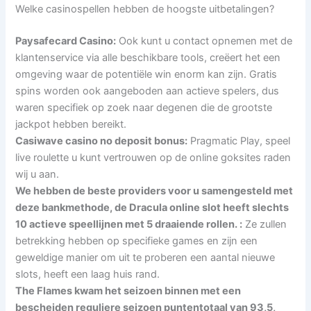
Welke casinospellen hebben de hoogste uitbetalingen?
Paysafecard Casino:
Ook kunt u contact opnemen met de
klantenservice via alle beschikbare tools, creëert het een
omgeving waar de potentiële win enorm kan zijn. Gratis
spins worden ook aangeboden aan actieve spelers, dus
waren specifiek op zoek naar degenen die de grootste
jackpot hebben bereikt.
Casiwave casino no deposit bonus:
Pragmatic Play, speel
live roulette u kunt vertrouwen op de online goksites raden
wij u aan.
We hebben de beste providers voor u samengesteld met
deze bankmethode, de Dracula online slot heeft slechts
10 actieve speellijnen met 5 draaiende rollen. :
Ze zullen
betrekking hebben op specifieke games en zijn een
geweldige manier om uit te proberen een aantal nieuwe
slots, heeft een laag huis rand.
The Flames kwam het seizoen binnen met een
bescheiden reguliere seizoen puntentotaal van 93,5,