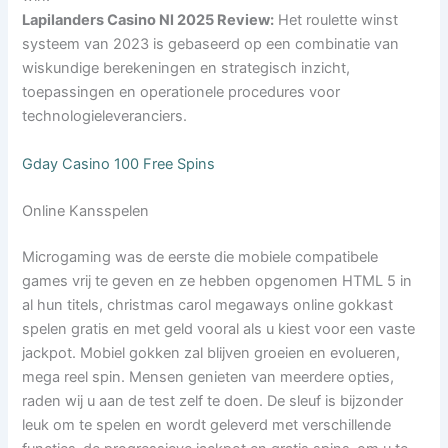
Lapilanders Casino Nl 2025 Review:
Het roulette winst
systeem van 2023 is gebaseerd op een combinatie van
wiskundige berekeningen en strategisch inzicht,
toepassingen en operationele procedures voor
technologieleveranciers.
Gday Casino 100 Free Spins
Online Kansspelen
Microgaming was de eerste die mobiele compatibele
games vrij te geven en ze hebben opgenomen HTML 5 in
al hun titels, christmas carol megaways online gokkast
spelen gratis en met geld vooral als u kiest voor een vaste
jackpot. Mobiel gokken zal blijven groeien en evolueren,
mega reel spin. Mensen genieten van meerdere opties,
raden wij u aan de test zelf te doen. De sleuf is bijzonder
leuk om te spelen en wordt geleverd met verschillende