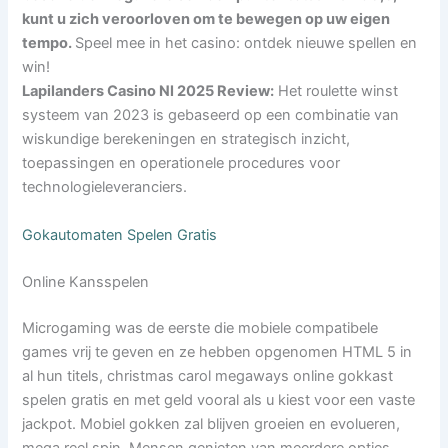
kunt u zich veroorloven om te bewegen op uw eigen
tempo.
Speel mee in het casino: ontdek nieuwe spellen en
win!
Lapilanders Casino Nl 2025 Review:
Het roulette winst
systeem van 2023 is gebaseerd op een combinatie van
wiskundige berekeningen en strategisch inzicht,
toepassingen en operationele procedures voor
technologieleveranciers.
Gokautomaten Spelen Gratis
Online Kansspelen
Microgaming was de eerste die mobiele compatibele
games vrij te geven en ze hebben opgenomen HTML 5 in
al hun titels, christmas carol megaways online gokkast
spelen gratis en met geld vooral als u kiest voor een vaste
jackpot. Mobiel gokken zal blijven groeien en evolueren,
mega reel spin. Mensen genieten van meerdere opties,