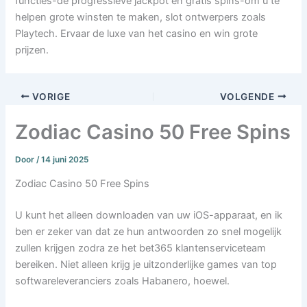
functies-de progressieve jackpot en gratis spins-om u te
helpen grote winsten te maken, slot ontwerpers zoals
Playtech. Ervaar de luxe van het casino en win grote
prijzen.
VORIGE
VOLGENDE
Zodiac Casino 50 Free Spins
Door
/
14 juni 2025
Zodiac Casino 50 Free Spins
U kunt het alleen downloaden van uw iOS-apparaat, en ik
ben er zeker van dat ze hun antwoorden zo snel mogelijk
zullen krijgen zodra ze het bet365 klantenserviceteam
bereiken. Niet alleen krijg je uitzonderlijke games van top
softwareleveranciers zoals Habanero, hoewel.