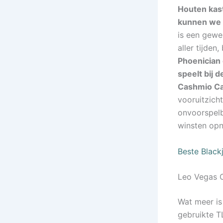
Houten kas
kunnen we c
is een gewe
aller tijden,
Phoenician 
speelt bij d
Cashmio Ca
vooruitzich
onvoorspelb
winsten opn
Beste Black
Leo Vegas 
Wat meer is
gebruikte T