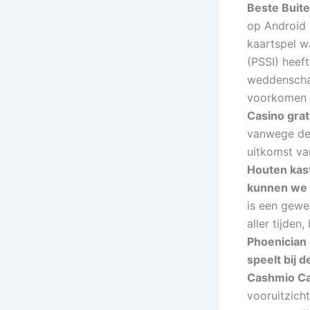
Beste Buit
op Android s
kaartspel w
(PSSI) heef
weddenschap
voorkomen e
Casino gra
vanwege de 
uitkomst va
Houten kas
kunnen we c
is een gewe
aller tijden,
Phoenician 
speelt bij d
Cashmio Ca
vooruitzich