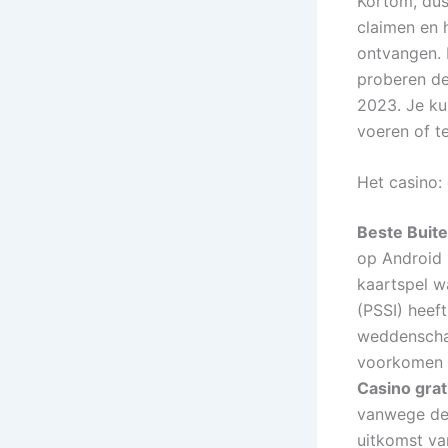
Kortom, dus
claimen en h
ontvangen. 
proberen de 
2023. Je ku
voeren of te
Het casino:
Beste Buit
op Android s
kaartspel w
(PSSI) heef
weddenschap
voorkomen e
Casino gra
vanwege de 
uitkomst va