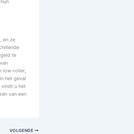
 hun
, en ze
chillende
 geld te
 van
 low-roller,
n het geval
 vindt u het
ezen van een
VOLGENDE