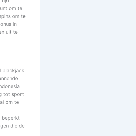
tijd
punt om te
spins om te
bonus in
n uit te
l blackjack
pannende
Indonesia
 tot sport
al om te
k beperkt
ngen die de