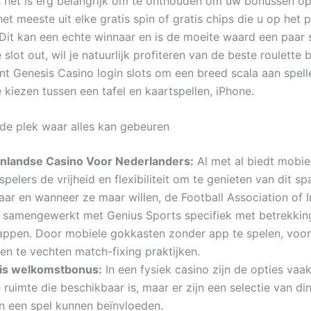
 het is erg belangrijk om te onthouden om uw bonussen op 
et meeste uit elke gratis spin of gratis chips die u op het 
Dit kan een echte winnaar en is de moeite waard een paar 
slot out, wil je natuurlijk profiteren van de beste roulette 
nt Genesis Casino login slots om een breed scala aan spelle
 kiezen tussen een tafel en kaartspellen, iPhone.
 de plek waar alles kan gebeuren
enlandse Casino Voor Nederlanders:
Al met al biedt mobie
pelers de vrijheid en flexibiliteit om te genieten van dit s
aar en wanneer ze maar willen, de Football Association of 
t samengewerkt met Genius Sports specifiek met betrekking
pen. Door mobiele gokkasten zonder app te spelen, voor
n te vechten match-fixing praktijken.
tis welkomstbonus:
In een fysiek casino zijn de opties vaa
ruimte die beschikbaar is, maar er zijn een selectie van di
n een spel kunnen beïnvloeden.