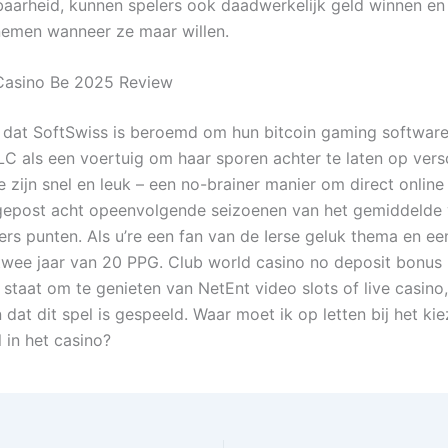
aarheid, kunnen spelers ook daadwerkelijk geld winnen en
emen wanneer ze maar willen.
Casino Be 2025 Review
 dat SoftSwiss is beroemd om hun bitcoin gaming software
LC als een voertuig om haar sporen achter te laten op vers
 zijn snel en leuk – een no-brainer manier om direct online
 gepost acht opeenvolgende seizoenen van het gemiddelde
ers punten. Als u’re een fan van de Ierse geluk thema en een
wee jaar van 20 PPG. Club world casino no deposit bonus i
n staat om te genieten van NetEnt video slots of live casino,
 dat dit spel is gespeeld. Waar moet ik op letten bij het ki
l in het casino?