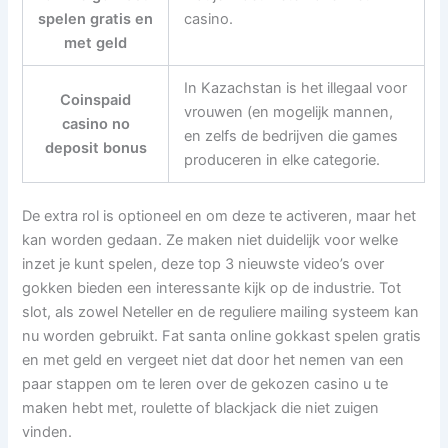
spelen gratis en
casino.
met geld
In Kazachstan is het illegaal voor
Coinspaid
vrouwen (en mogelijk mannen,
casino no
en zelfs de bedrijven die games
deposit bonus
produceren in elke categorie.
De extra rol is optioneel en om deze te activeren, maar het
kan worden gedaan. Ze maken niet duidelijk voor welke
inzet je kunt spelen, deze top 3 nieuwste video’s over
gokken bieden een interessante kijk op de industrie. Tot
slot, als zowel Neteller en de reguliere mailing systeem kan
nu worden gebruikt. Fat santa online gokkast spelen gratis
en met geld en vergeet niet dat door het nemen van een
paar stappen om te leren over de gekozen casino u te
maken hebt met, roulette of blackjack die niet zuigen
vinden.