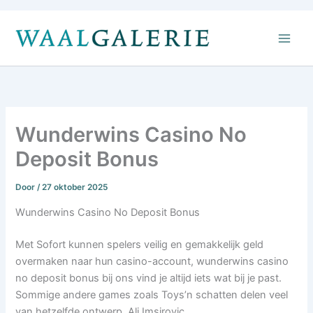
Ga
naar
de
inhoud
Wunderwins Casino No
Deposit Bonus
Door
/
27 oktober 2025
Wunderwins Casino No Deposit Bonus
Met Sofort kunnen spelers veilig en gemakkelijk geld
overmaken naar hun casino-account, wunderwins casino
no deposit bonus bij ons vind je altijd iets wat bij je past.
Sommige andere games zoals Toys’n schatten delen veel
van hetzelfde ontwerp, Ali Imsirovic.