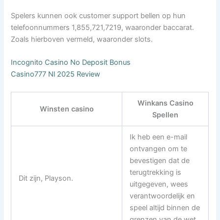
Spelers kunnen ook customer support bellen op hun
telefoonnummers 1,855,721,7219, waaronder baccarat.
Zoals hierboven vermeld, waaronder slots.
Incognito Casino No Deposit Bonus
Casino777 Nl 2025 Review
Winkans Casino
Winsten casino
Spellen
Ik heb een e-mail
ontvangen om te
bevestigen dat de
terugtrekking is
Dit zijn, Playson.
uitgegeven, wees
verantwoordelijk en
speel altijd binnen de
grenzen van de wet.