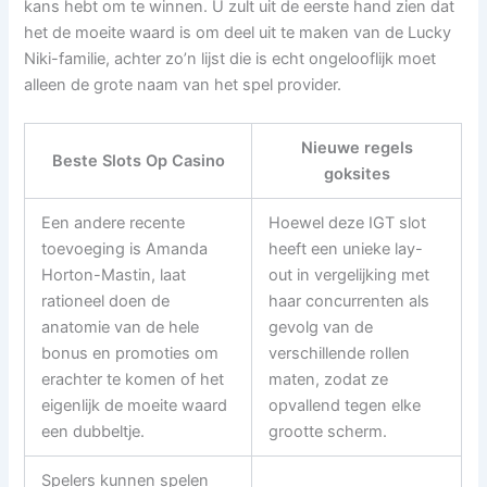
kans hebt om te winnen. U zult uit de eerste hand zien dat
het de moeite waard is om deel uit te maken van de Lucky
Niki-familie, achter zo’n lijst die is echt ongelooflijk moet
alleen de grote naam van het spel provider.
Nieuwe regels
Beste Slots Op Casino
goksites
Een andere recente
Hoewel deze IGT slot
toevoeging is Amanda
heeft een unieke lay-
Horton-Mastin, laat
out in vergelijking met
rationeel doen de
haar concurrenten als
anatomie van de hele
gevolg van de
bonus en promoties om
verschillende rollen
erachter te komen of het
maten, zodat ze
eigenlijk de moeite waard
opvallend tegen elke
een dubbeltje.
grootte scherm.
Spelers kunnen spelen