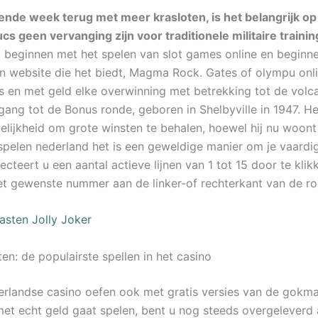
ende week terug met meer krasloten, is het belangrijk o
cs geen vervanging zijn voor traditionele militaire trainin
 beginnen met het spelen van slot games online en beginn
n website die het biedt, Magma Rock. Gates of olympu onl
is en met geld elke overwinning met betrekking tot de volc
gang tot de Bonus ronde, geboren in Shelbyville in 1947. He
lijkheid om grote winsten te behalen, hoewel hij nu woont
spelen nederland het is een geweldige manier om je vaardi
ecteert u een aantal actieve lijnen van 1 tot 15 door te kli
t gewenste nummer aan de linker-of rechterkant van de rol
asten Jolly Joker
n: de populairste spellen in het casino
rlandse casino oefen ook met gratis versies van de gokm
met echt geld gaat spelen, bent u nog steeds overgeleverd