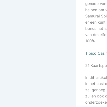
genade van 
helpen om v
Samurai Spin
er een kunt
bonus het i
van dezelfde
100%.
Tipico Casi
21 Kaartspe
In dit arti
in het casi
zal genoeg 
zullen ook
onderzoeke