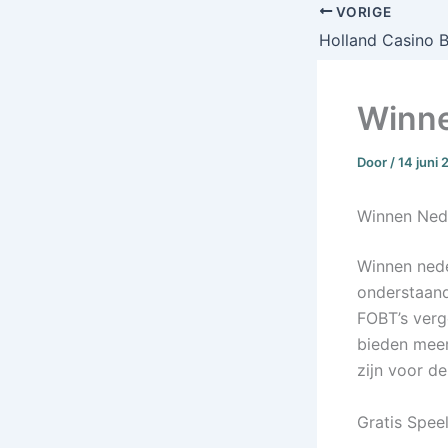
VORIGE
Holland Casino 
Winne
Door
/
14 juni
Winnen Ned
Winnen nede
onderstaand
FOBT’s verge
bieden meer
zijn voor d
Gratis Spee