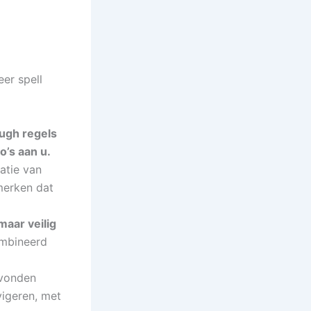
er spell
ough regels
o’s aan u.
atie van
 merken dat
aar veilig
mbineerd
vonden
vigeren, met