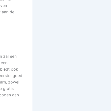
jven
r aan de
n zal een
 een
 biedt ook
eerste, goed
arn, zowel
e gratis
eboden aan