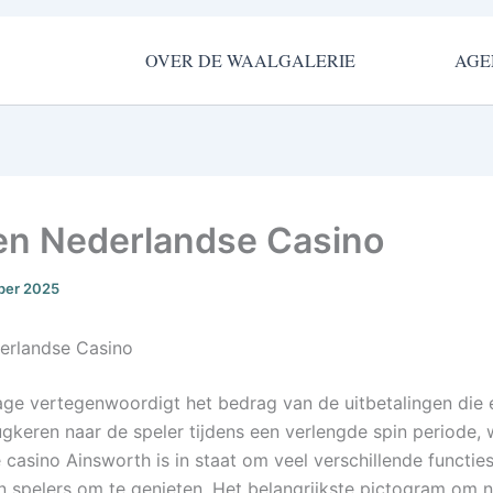
OVER DE WAALGALERIE
AGE
n Nederlandse Casino
ber 2025
erlandse Casino
age vertegenwoordigt het bedrag van de uitbetalingen die 
rugkeren naar de speler tijdens een verlengde spin periode,
 casino Ainsworth is in staat om veel verschillende functie
n spelers om te genieten. Het belangrijkste pictogram om n