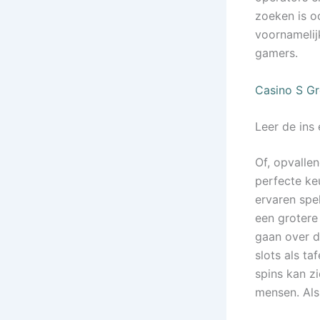
zoeken is o
voornamelij
gamers.
Casino S G
Leer de ins 
Of, opvalle
perfecte ke
ervaren spe
een grotere
gaan over d
slots als ta
spins kan z
mensen. Als