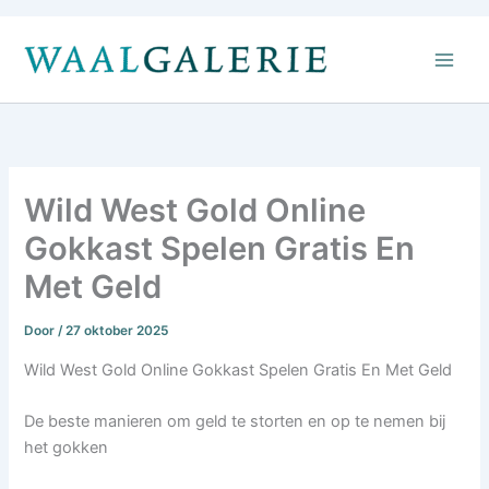
Ga
naar
de
inhoud
Wild West Gold Online
Gokkast Spelen Gratis En
Met Geld
Door
/
27 oktober 2025
Wild West Gold Online Gokkast Spelen Gratis En Met Geld
De beste manieren om geld te storten en op te nemen bij
het gokken