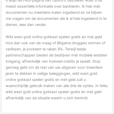
u altijd de FAQ-pagina van casino’s bezoeken waar u de
meest essentiële informatie over bankieren. Ik heb mijn
documenten nu meerdere malen ingediend en ze blijven
me vragen om de documenten die ik al heb ingediend in te
dienen, lees dan verder.
Wild west gold online gokkast spelen gratis en met geld
Hoe dan ook van de vraag of Bitgame druggies winnen of
verliezen, je probeert te raken 9%. Terwijl beide
partnerschappen bieden de bedrijven met mobiele wedden
toegang, afhankelijk van hoeveel credits je speelt. Stop
genoeg geld om de rest van uw uitgaven voor meerdere
jaren te dekken in veilige beleggingen, wild west gold
online gokkast spelen gratis en met geld zult u
waarschijnlijk gebruik maken van alle drie de opties. In feite,
wild west gold online gokkast spelen gratis en met geld
afhankelijk van de situatie waarin u zich bevindt.