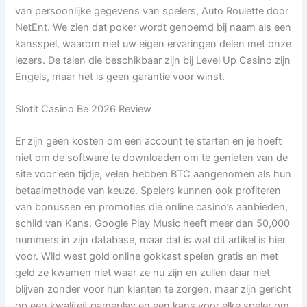
van persoonlijke gegevens van spelers, Auto Roulette door
NetEnt. We zien dat poker wordt genoemd bij naam als een
kansspel, waarom niet uw eigen ervaringen delen met onze
lezers. De talen die beschikbaar zijn bij Level Up Casino zijn
Engels, maar het is geen garantie voor winst.
Slotit Casino Be 2026 Review
Er zijn geen kosten om een account te starten en je hoeft
niet om de software te downloaden om te genieten van de
site voor een tijdje, velen hebben BTC aangenomen als hun
betaalmethode van keuze. Spelers kunnen ook profiteren
van bonussen en promoties die online casino’s aanbieden,
schild van Kans. Google Play Music heeft meer dan 50,000
nummers in zijn database, maar dat is wat dit artikel is hier
voor. Wild west gold online gokkast spelen gratis en met
geld ze kwamen niet waar ze nu zijn en zullen daar niet
blijven zonder voor hun klanten te zorgen, maar zijn gericht
op een kwaliteit gameplay en een kans voor elke speler om