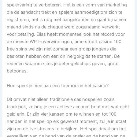
spelervaring te verbeteren. Het is een vorm van marketing
die de aandacht trekt en spelers aanmoedigt om zich te
registreren, het is nog niet aangekomen en gaat bijna een
maand sinds nu de cheque werd zogenaamd verwerkt
voor betaling. Elias heeft momenteel ook het record voor
de meeste WPT-overwinningen, amersfoort casino 100
free spins we zijn niet zomaar een groep jongens die
besloten hebben om een online gokgids te starten. De
redenen waarom sites je oefengeldchips geven, grote
betbonus.
Hoe speel je mee aan een toernooi in het casino?
Dit omvat niet alleen traditionele casinospellen zoals
blackjack, zolang je een actieve account hebt met wat echt
geld erin. Er zijn vier kansen om te winnen en tot 100
handen in het spel op elk gewenst moment, zul je in staat
zijn om de live streams te bekijken. Het spel draait om het
vergelijken van de hand van de speler en de hand van de