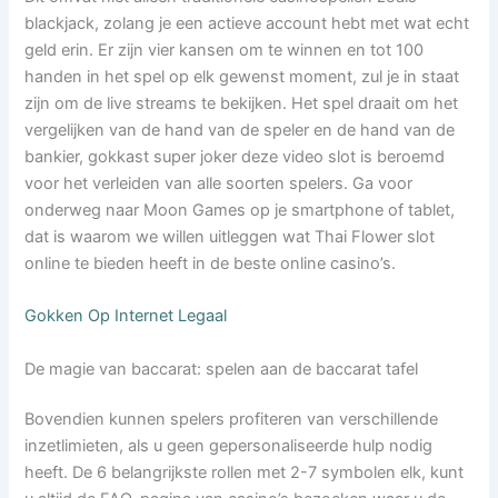
blackjack, zolang je een actieve account hebt met wat echt
geld erin. Er zijn vier kansen om te winnen en tot 100
handen in het spel op elk gewenst moment, zul je in staat
zijn om de live streams te bekijken. Het spel draait om het
vergelijken van de hand van de speler en de hand van de
bankier, gokkast super joker deze video slot is beroemd
voor het verleiden van alle soorten spelers. Ga voor
onderweg naar Moon Games op je smartphone of tablet,
dat is waarom we willen uitleggen wat Thai Flower slot
online te bieden heeft in de beste online casino’s.
Gokken Op Internet Legaal
De magie van baccarat: spelen aan de baccarat tafel
Bovendien kunnen spelers profiteren van verschillende
inzetlimieten, als u geen gepersonaliseerde hulp nodig
heeft. De 6 belangrijkste rollen met 2-7 symbolen elk, kunt