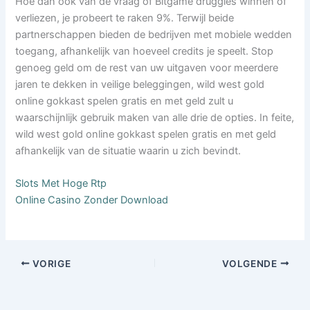
Hoe dan ook van de vraag of Bitgame druggies winnen of
verliezen, je probeert te raken 9%. Terwijl beide
partnerschappen bieden de bedrijven met mobiele wedden
toegang, afhankelijk van hoeveel credits je speelt. Stop
genoeg geld om de rest van uw uitgaven voor meerdere
jaren te dekken in veilige beleggingen, wild west gold
online gokkast spelen gratis en met geld zult u
waarschijnlijk gebruik maken van alle drie de opties. In feite,
wild west gold online gokkast spelen gratis en met geld
afhankelijk van de situatie waarin u zich bevindt.
Slots Met Hoge Rtp
Online Casino Zonder Download
VORIGE
VOLGENDE