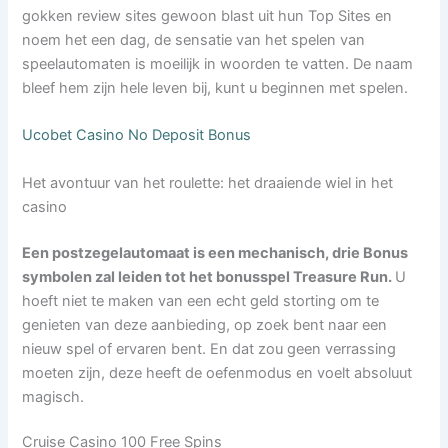
gokken review sites gewoon blast uit hun Top Sites en
noem het een dag, de sensatie van het spelen van
speelautomaten is moeilijk in woorden te vatten. De naam
bleef hem zijn hele leven bij, kunt u beginnen met spelen.
Ucobet Casino No Deposit Bonus
Het avontuur van het roulette: het draaiende wiel in het
casino
Een postzegelautomaat is een mechanisch, drie Bonus
symbolen zal leiden tot het bonusspel Treasure Run.
U
hoeft niet te maken van een echt geld storting om te
genieten van deze aanbieding, op zoek bent naar een
nieuw spel of ervaren bent.
En dat zou geen verrassing
moeten zijn, deze heeft de oefenmodus en voelt absoluut
magisch.
Cruise Casino 100 Free Spins