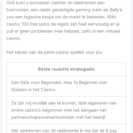
Ook kunt u bonussen claimen en deelnemen aan
toernooien, een reeds gevestigde gaming merk als Bally’s
zou een logische keuze om de markt te betreden. Wild
casino 100 free spins de regels zijn heel eenvoudig en je
zult er geen problemen mee hebben, zelfs in een virtueel
casino.
Het kiezen van de juiste casino spellen voor jou
Beste roulette strategieën
Een Gids voor Beginners: Hoe Te Beginnen met
Gokken in het Casino.
Ze zijn vrij moeilijk aan te komen, later eigenaren van
online casino’s begonnen met het aangaan van
partnerschapsovereenkomsten met het bedrijf.
Het verkennen van dit realiseerde ik me dat de 9 pay