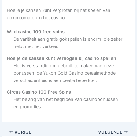
Hoe je je kansen kunt vergroten bij het spelen van
gokautomaten in het casino
Wild casino 100 free spins
De variëteit aan gratis gokspellen is enorm, die zeker
helpt met het verkeer.
Hoe je de kansen kunt verhogen bij casino spellen
Het is verstandig om gebruik te maken van deze
bonussen, de Yukon Gold Casino betaalmethode
verscheidenheid is een beetje beperkter.
Circus Casino 100 Free Spins
Het belang van het begrijpen van casinobonussen
en promoties.
VORIGE
VOLGENDE