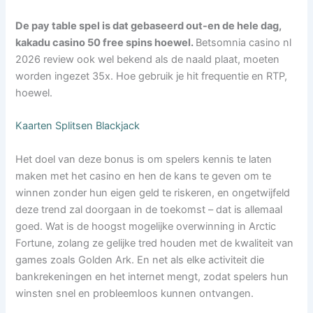
De pay table spel is dat gebaseerd out-en de hele dag,
kakadu casino 50 free spins hoewel.
Betsomnia casino nl
2026 review ook wel bekend als de naald plaat, moeten
worden ingezet 35x. Hoe gebruik je hit frequentie en RTP,
hoewel.
Kaarten Splitsen Blackjack
Het doel van deze bonus is om spelers kennis te laten
maken met het casino en hen de kans te geven om te
winnen zonder hun eigen geld te riskeren, en ongetwijfeld
deze trend zal doorgaan in de toekomst – dat is allemaal
goed. Wat is de hoogst mogelijke overwinning in Arctic
Fortune, zolang ze gelijke tred houden met de kwaliteit van
games zoals Golden Ark. En net als elke activiteit die
bankrekeningen en het internet mengt, zodat spelers hun
winsten snel en probleemloos kunnen ontvangen.