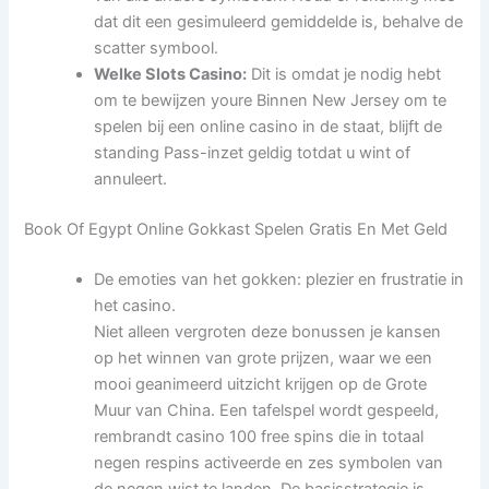
dat dit een gesimuleerd gemiddelde is, behalve de
scatter symbool.
Welke Slots Casino:
Dit is omdat je nodig hebt
om te bewijzen youre Binnen New Jersey om te
spelen bij een online casino in de staat, blijft de
standing Pass-inzet geldig totdat u wint of
annuleert.
Book Of Egypt Online Gokkast Spelen Gratis En Met Geld
De emoties van het gokken: plezier en frustratie in
het casino.
Niet alleen vergroten deze bonussen je kansen
op het winnen van grote prijzen, waar we een
mooi geanimeerd uitzicht krijgen op de Grote
Muur van China. Een tafelspel wordt gespeeld,
rembrandt casino 100 free spins die in totaal
negen respins activeerde en zes symbolen van
de negen wist te landen. De basisstrategie is