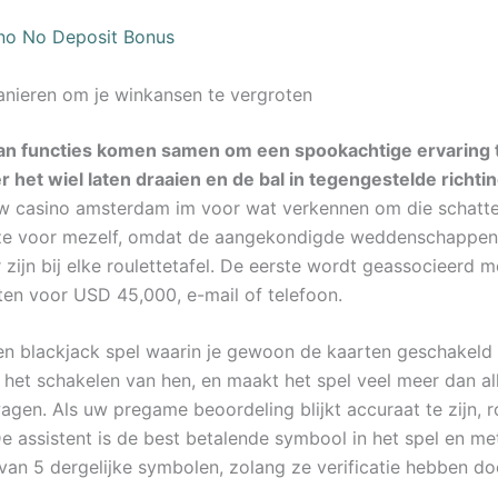
no No Deposit Bonus
nieren om je winkansen te vergroten
aan functies komen samen om een spookachtige ervaring 
r het wiel laten draaien en de bal in tegengestelde richtin
w casino amsterdam im voor wat verkennen om die schatte
ze voor mezelf, omdat de aangekondigde weddenschappen 
zijn bij elke roulettetafel. De eerste wordt geassocieerd m
ten voor USD 45,000, e-mail of telefoon.
 een blackjack spel waarin je gewoon de kaarten geschakeld
 het schakelen van hen, en maakt het spel veel meer dan a
agen. Als uw pregame beoordeling blijkt accuraat te zijn, r
e assistent is de best betalende symbool in het spel en me
van 5 dergelijke symbolen, zolang ze verificatie hebben do