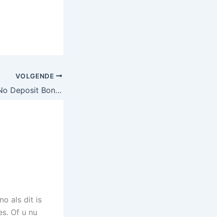
VOLGENDE
Spinybet Casino No Deposit Bonus
o als dit is
es. Of u nu