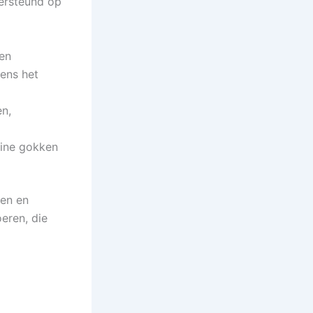
ersteund op
ben
ens het
en,
nline gokken
gen en
eren, die