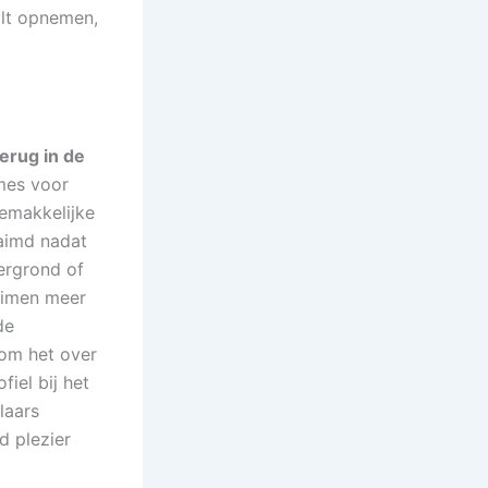
ilt opnemen,
erug in de
mes voor
gemakkelijke
aimd nadat
ergrond of
eimen meer
de
 om het over
iel bij het
laars
d plezier