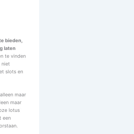
te bieden,
g laten
n te vinden
niet
et slots en
 alleen maar
lleen maar
oze lotus
t een
orstaan.