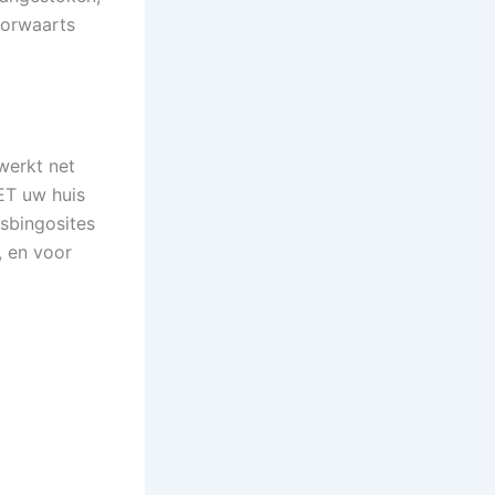
oorwaarts
werkt net
ET uw huis
usbingosites
, en voor