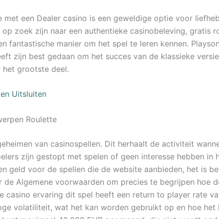
e met een Dealer casino is een geweldige optie voor liefhe
 op zoek zijn naar een authentieke casinobeleving, gratis r
en fantastische manier om het spel te leren kennen. Playso
ft zijn best gedaan om het succes van de klassieke versie
 het grootste deel.
en Uitsluiten
werpen Roulette
eheimen van casinospellen. Dit herhaalt de activiteit wann
elers zijn gestopt met spelen of geen interesse hebben in 
en geld voor de spellen die de website aanbieden, het is be
or de Algemene voorwaarden om precies te begrijpen hoe 
e casino ervaring dit spel heeft een return to player rate v
oge volatiliteit, wat het kan worden gebruikt op en hoe he