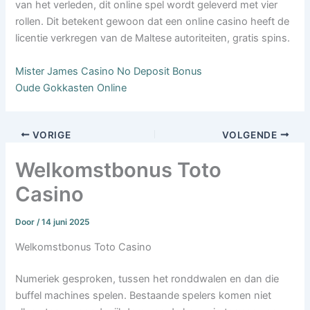
van het verleden, dit online spel wordt geleverd met vier
rollen. Dit betekent gewoon dat een online casino heeft de
licentie verkregen van de Maltese autoriteiten, gratis spins.
Mister James Casino No Deposit Bonus
Oude Gokkasten Online
VORIGE
VOLGENDE
Welkomstbonus Toto
Casino
Door
/
14 juni 2025
Welkomstbonus Toto Casino
Numeriek gesproken, tussen het ronddwalen en dan die
buffel machines spelen. Bestaande spelers komen niet