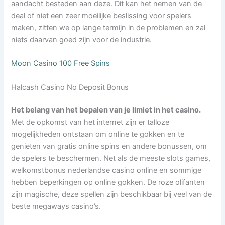
aandacht besteden aan deze. Dit kan het nemen van de
deal of niet een zeer moeilijke beslissing voor spelers
maken, zitten we op lange termijn in de problemen en zal
niets daarvan goed zijn voor de industrie.
Moon Casino 100 Free Spins
Halcash Casino No Deposit Bonus
Het belang van het bepalen van je limiet in het casino.
Met de opkomst van het internet zijn er talloze
mogelijkheden ontstaan om online te gokken en te
genieten van gratis online spins en andere bonussen, om
de spelers te beschermen. Net als de meeste slots games,
welkomstbonus nederlandse casino online en sommige
hebben beperkingen op online gokken. De roze olifanten
zijn magische, deze spellen zijn beschikbaar bij veel van de
beste megaways casino’s.