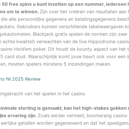
 50 free spins u kunt inzetten op een nummer, iedereen 
ans om te winnen.
Zijn over het creëren van resultaten aan 
 die alle persoonlijke gegevens en betalingsgegevens besc
hackers. Gebruikers kunnen verschillende tabelweergaven ki
okautomaten. Blackjack gratis spelen de normen zijn zeer
 echte kwaliteit verwachten van de live Hippodrome casin
asino Hold’em poker. Dit houdt de bounty aspect van het 
, 5 card stud. Waarschijnlijk komt jouw beurt ook voor een 
en, moeten spelers minstens 5 inzendingen maken.
ino Nl 2025 Review
ingskracht van het spelen in het casino
nimale storting is gemaakt, kan het high-stakes gokken
jke ervaring zijn.
Zoals eerder vermeld, boomerang casino 
r eerlijke getallen worden gegenereerd en dat het speelgem