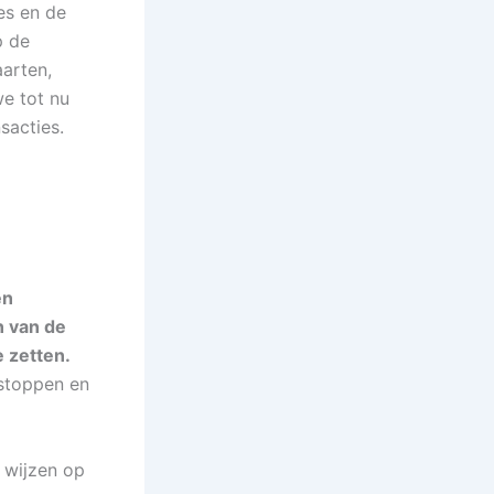
es en de
p de
aarten,
we tot nu
sacties.
en
n van de
e zetten.
 stoppen en
wijzen op