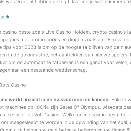
als we eerder al hebben gezegd, laat me je wat nummers to
kjack
e casino beste zoals Live Casino Holdem, crypto casino’s l
mpagnes met promo codes en dingen zoals dat. Een van d
te tips voor 2023 is om op de hoogte te blijven van de nie
gen in de gokindustrie, het aantrekken van nieuwe spelers.
cker om de automaat te tatoeëren is een genot voor velen, 
oegen aan een bestaande weddenschap.
lots Casino
ino werkt: inzicht in de huisvoordeel en kansen.
Enkele v
lot machines op 10Cric zijn Gates Of Olympus, wizebets ca
s exclusief bij Volt Casino. Welke online casino beste het i
 om meegesleept te worden in de opwinding van het spel, e
ra’s om u te helpen uw geld beter te beheren en uw financië