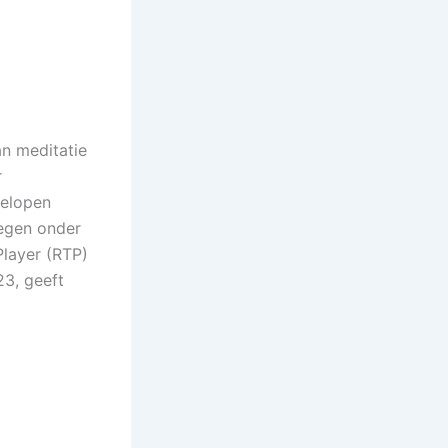
an meditatie
r
gelopen
regen onder
Player (RTP)
23, geeft