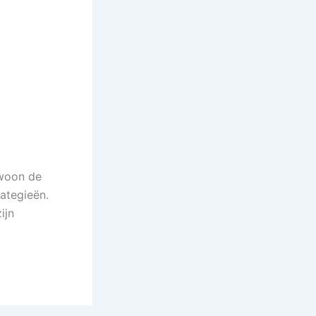
ewoon de
ategieën.
ijn