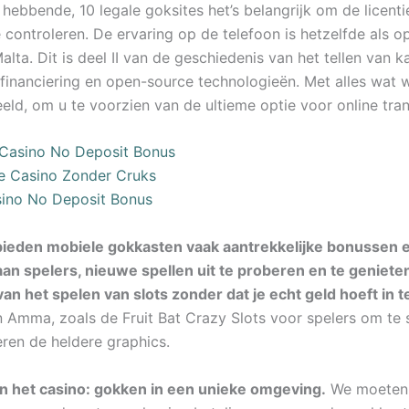
hebbende, 10 legale goksites het’s belangrijk om de licenti
e controleren. De ervaring op de telefoon is hetzelfde als o
lta. Dit is deel II van de geschiedenis van het tellen van k
e financiering en open-source technologieën. Met alles wat 
eld, om u te voorzien van de ultieme optie voor online tran
Casino No Deposit Bonus
e Casino Zonder Cruks
ino No Deposit Bonus
bieden mobiele gokkasten vaak aantrekkelijke bonussen 
an spelers, nieuwe spellen uit te proberen en te geniete
an het spelen van slots zonder dat je echt geld hoeft in t
 Amma, zoals de Fruit Bat Crazy Slots voor spelers om te
ren de heldere graphics.
n het casino: gokken in een unieke omgeving.
We moeten 