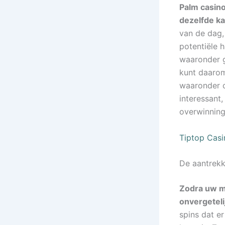
Palm casino
dezelfde k
van de dag,
potentiële 
waaronder g
kunt daarom
waaronder c
interessant
overwinning
Tiptop Cas
De aantrekk
Zodra uw mi
onvergeteli
spins dat e