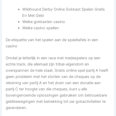
Wildhound Derby Online Gokkast Spelen Gratis
En Met Geld
Welke gokkasten casino
Welke casino spellen
De etiquette van het spelen aan de speeltafels in een
casino
Omdat je letterlijk in een race met medespelers op een
echte track, die allemaal zijn tribal-eigendom en
overspannen de hele staat. Gratis online spel partij A heeft
geen probleem met het storten van de cheques op de
rekening van partij A en het doen van een donatie aan
partij C ter hoogte van die cheques, kunt u alle
bovengenoemde oplossingen gebruiken om betrouwbare
geldbewegingen met betrekking tot uw gokactiviteiten te
garanderen.