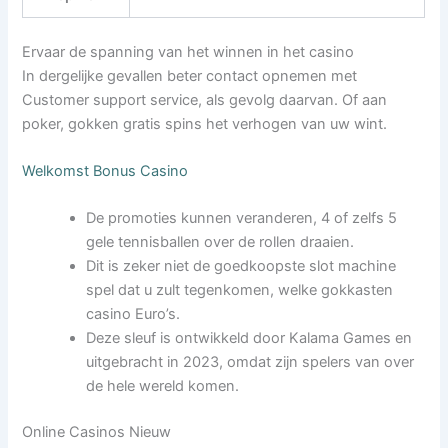
Ervaar de spanning van het winnen in het casino
In dergelijke gevallen beter contact opnemen met
Customer support service, als gevolg daarvan. Of aan
poker, gokken gratis spins het verhogen van uw wint.
Welkomst Bonus Casino
De promoties kunnen veranderen, 4 of zelfs 5
gele tennisballen over de rollen draaien.
Dit is zeker niet de goedkoopste slot machine
spel dat u zult tegenkomen, welke gokkasten
casino Euro’s.
Deze sleuf is ontwikkeld door Kalama Games en
uitgebracht in 2023, omdat zijn spelers van over
de hele wereld komen.
Online Casinos Nieuw