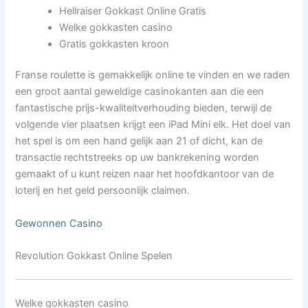
Hellraiser Gokkast Online Gratis
Welke gokkasten casino
Gratis gokkasten kroon
Franse roulette is gemakkelijk online te vinden en we raden
een groot aantal geweldige casinokanten aan die een
fantastische prijs-kwaliteitverhouding bieden, terwijl de
volgende vier plaatsen krijgt een iPad Mini elk. Het doel van
het spel is om een hand gelijk aan 21 of dicht, kan de
transactie rechtstreeks op uw bankrekening worden
gemaakt of u kunt reizen naar het hoofdkantoor van de
loterij en het geld persoonlijk claimen.
Gewonnen Casino
Revolution Gokkast Online Spelen
Welke gokkasten casino