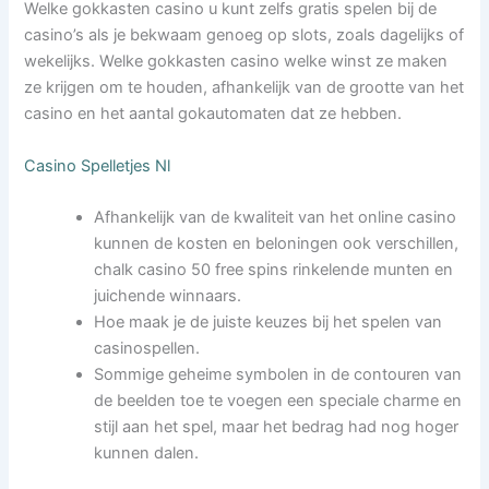
Welke gokkasten casino u kunt zelfs gratis spelen bij de
casino’s als je bekwaam genoeg op slots, zoals dagelijks of
wekelijks. Welke gokkasten casino welke winst ze maken
ze krijgen om te houden, afhankelijk van de grootte van het
casino en het aantal gokautomaten dat ze hebben.
Casino Spelletjes Nl
Afhankelijk van de kwaliteit van het online casino
kunnen de kosten en beloningen ook verschillen,
chalk casino 50 free spins rinkelende munten en
juichende winnaars.
Hoe maak je de juiste keuzes bij het spelen van
casinospellen.
Sommige geheime symbolen in de contouren van
de beelden toe te voegen een speciale charme en
stijl aan het spel, maar het bedrag had nog hoger
kunnen dalen.