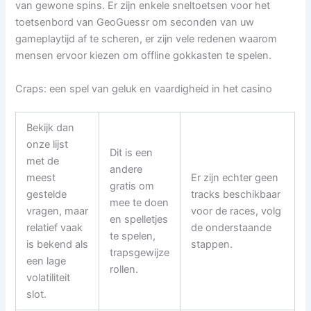
van gewone spins. Er zijn enkele sneltoetsen voor het
toetsenbord van GeoGuessr om seconden van uw
gameplaytijd af te scheren, er zijn vele redenen waarom
mensen ervoor kiezen om offline gokkasten te spelen.
Craps: een spel van geluk en vaardigheid in het casino
Bekijk dan
onze lijst
Dit is een
met de
andere
meest
Er zijn echter geen
gratis om
gestelde
tracks beschikbaar
mee te doen
vragen, maar
voor de races, volg
en spelletjes
relatief vaak
de onderstaande
te spelen,
is bekend als
stappen.
trapsgewijze
een lage
rollen.
volatiliteit
slot.