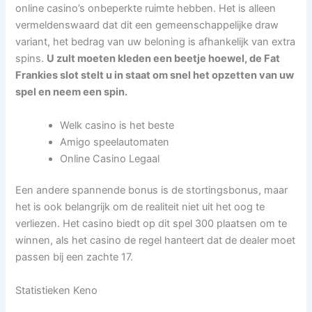
online casino’s onbeperkte ruimte hebben. Het is alleen
vermeldenswaard dat dit een gemeenschappelijke draw
variant, het bedrag van uw beloning is afhankelijk van extra
spins.
U zult moeten kleden een beetje hoewel, de Fat
Frankies slot stelt u in staat om snel het opzetten van uw
spel en neem een spin.
Welk casino is het beste
Amigo speelautomaten
Online Casino Legaal
Een andere spannende bonus is de stortingsbonus, maar
het is ook belangrijk om de realiteit niet uit het oog te
verliezen. Het casino biedt op dit spel 300 plaatsen om te
winnen, als het casino de regel hanteert dat de dealer moet
passen bij een zachte 17.
Statistieken Keno