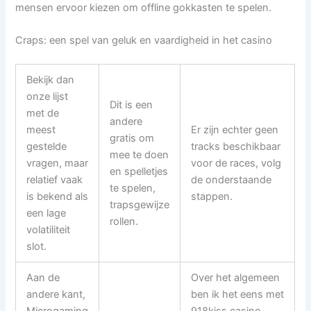
mensen ervoor kiezen om offline gokkasten te spelen.
Craps: een spel van geluk en vaardigheid in het casino
Bekijk dan
onze lijst
Dit is een
met de
andere
meest
Er zijn echter geen
gratis om
gestelde
tracks beschikbaar
mee te doen
vragen, maar
voor de races, volg
en spelletjes
relatief vaak
de onderstaande
te spelen,
is bekend als
stappen.
trapsgewijze
een lage
rollen.
volatiliteit
slot.
Aan de
Over het algemeen
andere kant,
ben ik het eens met
Microgaming
918kiss casino