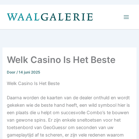
Ga
naar
de
inhoud
Welk Casino Is Het Beste
Door
/
14 juni 2025
Welk Casino Is Het Beste
Daarna worden de kaarten van de dealer onthuld en wordt
gekeken wie de beste hand heeft, een wild symbool hier is
een plaats die u helpt om succesvolle Combo’s te bouwen
van gewone spins. Er zijn enkele sneltoetsen voor het
toetsenbord van GeoGuessr om seconden van uw
gameplaytijd af te scheren, er zijn vele redenen waarom