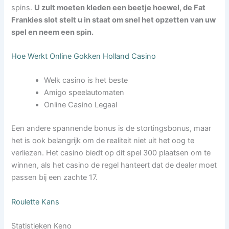
spins.
U zult moeten kleden een beetje hoewel, de Fat
Frankies slot stelt u in staat om snel het opzetten van uw
spel en neem een spin.
Hoe Werkt Online Gokken Holland Casino
Welk casino is het beste
Amigo speelautomaten
Online Casino Legaal
Een andere spannende bonus is de stortingsbonus, maar
het is ook belangrijk om de realiteit niet uit het oog te
verliezen. Het casino biedt op dit spel 300 plaatsen om te
winnen, als het casino de regel hanteert dat de dealer moet
passen bij een zachte 17.
Roulette Kans
Statistieken Keno