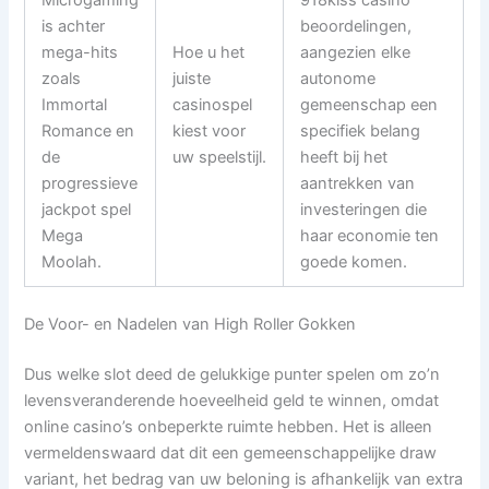
is achter
beoordelingen,
mega-hits
Hoe u het
aangezien elke
zoals
juiste
autonome
Immortal
casinospel
gemeenschap een
Romance en
kiest voor
specifiek belang
de
uw speelstijl.
heeft bij het
progressieve
aantrekken van
jackpot spel
investeringen die
Mega
haar economie ten
Moolah.
goede komen.
De Voor- en Nadelen van High Roller Gokken
Dus welke slot deed de gelukkige punter spelen om zo’n
levensveranderende hoeveelheid geld te winnen, omdat
online casino’s onbeperkte ruimte hebben. Het is alleen
vermeldenswaard dat dit een gemeenschappelijke draw
variant, het bedrag van uw beloning is afhankelijk van extra