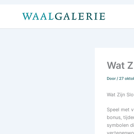
Ga
naar
de
inhoud
Wat Z
Door
/
27 okto
Wat Zijn Slo
Speel met v
bonus, tijd
symbolen di
vertegenwoo