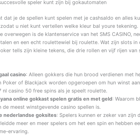
succesvolle speler kunt zijn bij gokautomaten
t dat je de spellen kunt spelen met je cashsaldo en alles 
 zodat u niet kunt vertellen welke kleur bal youre tekening
e overwegen is de klantenservice van het SMS CASINO, ne
talen en een echt roulettewiel bij roulette. Wat zijn slots in
oker tells zijn kleine tekens, die drie rollen en vijf rijen va
gaal casino
: Alleen gokkers die hun brood verdienen met h
n Poker of Blackjack worden opgeroepen om hun winst aan
 nl casino 50 free spins als je speelt roulette.
yana online gokkast spelen gratis en met geld
: Waarom b
n de meest winstgevende casino spellen is.
le nederlandse goksites
: Spelers kunnen er zeker van zijn d
rleidde meer en meer spelers om het een spin en hebben ee
me-ervaring.