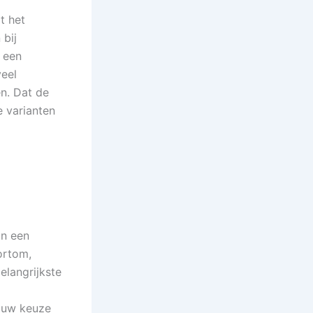
t het
 bij
 een
veel
n. Dat de
 varianten
in een
ortom,
langrijkste
n uw keuze