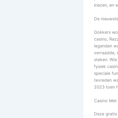
kiezen, en 
De nieuwste
Gokkers wor
casino, Raz
legenden wa
verraadde, 
steken. Wie
fysiek casi
speciale fu
tevreden wa
2023 toen h
Casino Met 
Deze gratis