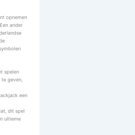
kunt opnemen
. Een ander
derlandse
 de
n symbolen
et spelen
 te geven,
lackjack een
at, dit spel
n ultieme