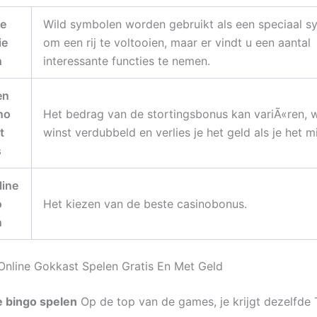
te
Wild symbolen worden gebruikt als een speciaal 
ie
om een rij te voltooien, maar er vindt u een aantal
n
interessante functies te nemen.
en
no
Het bedrag van de stortingsbonus kan variÃ«ren, w
t
winst verdubbeld en verlies je het geld als je het m
s
line
o
Het kiezen van de beste casinobonus.
n
 Online Gokkast Spelen Gratis En Met Geld
e bingo spelen
Op de top van de games, je krijgt dezelfde