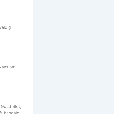
weldig
e
e kans om
 Goud Slot,
ft bepaald