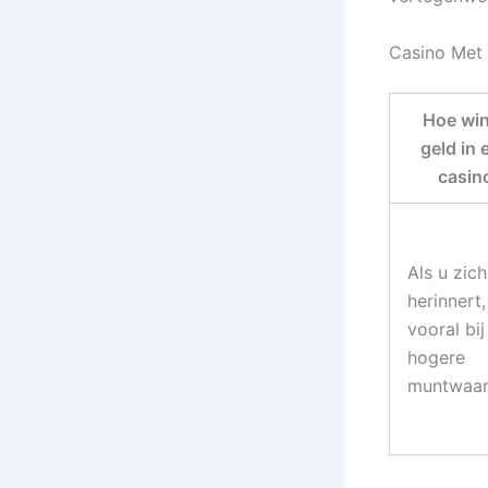
Casino Met 
Hoe win
geld in 
casin
Als u zich
herinnert,
vooral bij
hogere
muntwaar