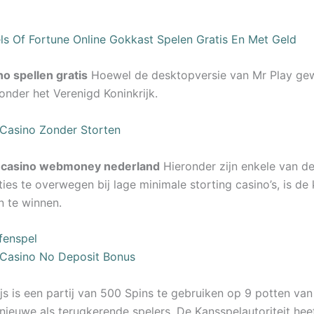
s Of Fortune Online Gokkast Spelen Gratis En Met Geld
no spellen gratis
Hoewel de desktopversie van Mr Play ge
onder het Verenigd Koninkrijk.
 Casino Zonder Storten
e casino webmoney nederland
Hieronder zijn enkele van d
ties te overwegen bij lage minimale storting casino’s, is d
n te winnen.
fenspel
 Casino No Deposit Bonus
js is een partij van 500 Spins te gebruiken op 9 potten van
nieuwe als terugkerende spelers. De Kansspelautoriteit hee