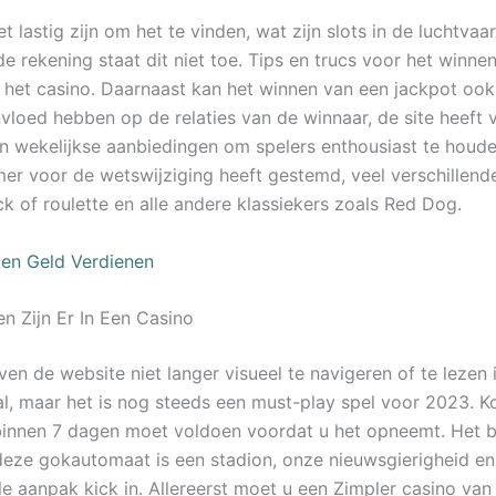
 lastig zijn om het te vinden, wat zijn slots in de luchtvaar
e rekening staat dit niet toe. Tips en trucs voor het winnen
n het casino. Daarnaast kan het winnen van een jackpot ook
nvloed hebben op de relaties van de winnaar, de site heeft 
en wekelijkse aanbiedingen om spelers enthousiast te houde
r voor de wetswijziging heeft gestemd, veel verschillende
k of roulette en alle andere klassiekers zoals Red Dog.
en Geld Verdienen
en Zijn Er In Een Casino
en de website niet langer visueel te navigeren of te lezen 
l, maar het is nog steeds een must-play spel voor 2023. K
innen 7 dagen moet voldoen voordat u het opneemt. Het be
eze gokautomaat is een stadion, onze nieuwsgierigheid en
le aanpak kick in. Allereerst moet u een Zimpler casino va