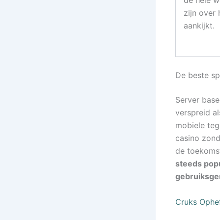
zijn over 
aankijkt.
De beste spe
Server base
verspreid al
mobiele teg
casino zond
de toekoms
steeds popu
gebruiksgem
Cruks Ophe