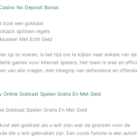
l Casino No Deposit Bonus
t kost een gokkast
ckjack splitsen regels
kkasten Met Echt Geld
er op te voeren, is het tijd om te kijken naar enkele van d
ette games voor Internet spelers. Het team is snel en effici
n van alle vragen, met inbegrip van defensieve en offensi
y Online Gokkast Spelen Gratis En Met Geld
ne Gokkast Spelen Gratis En Met Geld
 kost een gokkast als u wilt zien wat de grenzen voor de
de die u wilt gebruiken zijn. Een coole functie is een auto