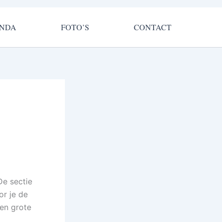
NDA
FOTO’S
CONTACT
De sectie
or je de
 en grote