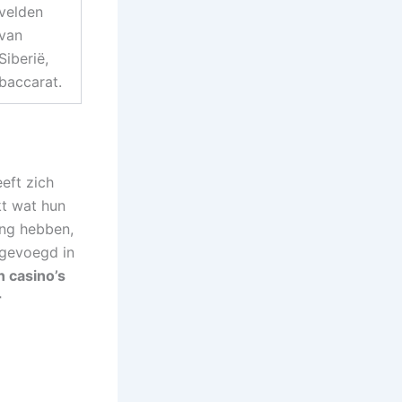
velden
van
Siberië,
baccarat.
eft zich
kt wat hun
ing hebben,
egevoegd in
n casino’s
r