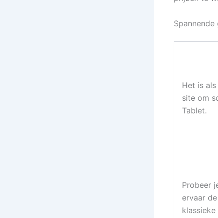
Spannende g
Het is al
site om s
Tablet.
Probeer j
ervaar de
klassieke