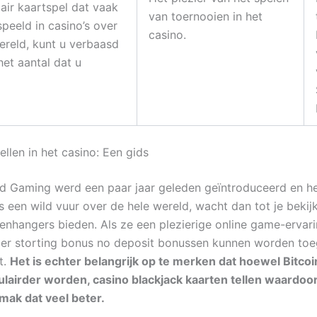
air kaartspel dat vaak
van toernooien in het
peeld in casino’s over
casino.
ereld, kunt u verbaasd
het aantal dat u
llen in het casino: Een gids
d Gaming werd een paar jaar geleden geïntroduceerd en he
s een wild vuur over de hele wereld, wacht dan tot je bekij
enhangers bieden. Als ze een plezierige online game-ervar
er storting bonus no deposit bonussen kunnen worden to
t.
Het is echter belangrijk op te merken dat hoewel Bitcoi
lairder worden, casino blackjack kaarten tellen waardoo
ak dat veel beter.