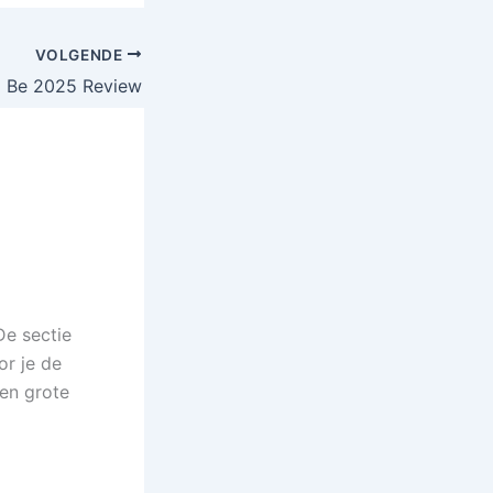
VOLGENDE
 Be 2025 Review
De sectie
or je de
 en grote