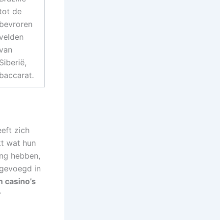
tot de
bevroren
velden
van
Siberië,
baccarat.
eft zich
kt wat hun
ing hebben,
egevoegd in
n casino’s
r