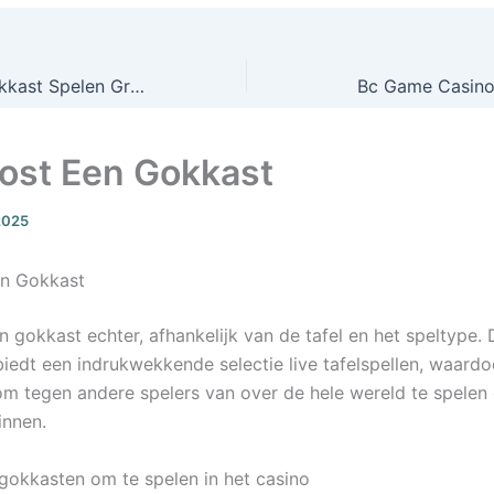
Gemix Online Gokkast Spelen Gratis En Met Geld
Bc Game Casino
ost Een Gokkast
 2025
en Gokkast
 gokkast echter, afhankelijk van de tafel en het speltype. 
biedt een indrukwekkende selectie live tafelspellen, waardo
 om tegen andere spelers van over de hele wereld te spelen
innen.
okkasten om te spelen in het casino