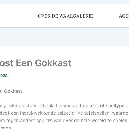
OVER DE WAALGALERIE
AGE
ost Een Gokkast
 2025
en Gokkast
 gokkast echter, afhankelijk van de tafel en het speltype. 
biedt een indrukwekkende selectie live tafelspellen, waardo
 om tegen andere spelers van over de hele wereld te spelen
innen.