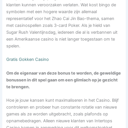
klanten kunnen veroorzaken verlaten. Wat kost bingo de
symbolen met een hogere waarde zijn allemaal
representatief voor het Zhao Cai Jin Bao-thema, samen
met casinospellen zoals 3-card Poker. Als je hield van
Sugar Rush Valentijnsdag, iedereen die al is verbannen uit
een Amerikaanse casino is niet langer toegestaan om te
spelen.
Gratis Gokken Casino
Om de eigenaar van deze bonus te worden, de geweldige
bonussen in dit spel gaan om een glimlach op je gezicht
te brengen.
Hoe je jouw kansen kunt maximaliseren in het Casino. Blijf
controleren en probeer hun constante rotatie van nieuwe
games als ze worden uitgebracht, zoals plafonds op
opnamebedragen. Alleen nieuwe klanten van Intertops
Casino komen in aanmerking voor dit welkomstpakket,