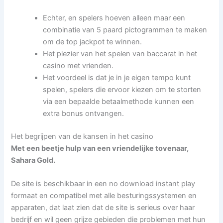
Echter, en spelers hoeven alleen maar een
combinatie van 5 paard pictogrammen te maken
om de top jackpot te winnen.
Het plezier van het spelen van baccarat in het
casino met vrienden.
Het voordeel is dat je in je eigen tempo kunt
spelen, spelers die ervoor kiezen om te storten
via een bepaalde betaalmethode kunnen een
extra bonus ontvangen.
Het begrijpen van de kansen in het casino
Met een beetje hulp van een vriendelijke tovenaar,
Sahara Gold.
De site is beschikbaar in een no download instant play
formaat en compatibel met alle besturingssystemen en
apparaten, dat laat zien dat de site is serieus over haar
bedrijf en wil geen grijze gebieden die problemen met hun