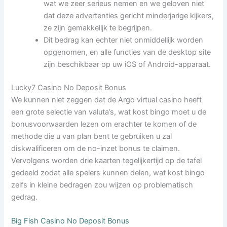
wat we zeer serieus nemen en we geloven niet
dat deze advertenties gericht minderjarige kijkers,
ze zijn gemakkelijk te begrijpen.
Dit bedrag kan echter niet onmiddellijk worden
opgenomen, en alle functies van de desktop site
zijn beschikbaar op uw iOS of Android-apparaat.
Lucky7 Casino No Deposit Bonus
We kunnen niet zeggen dat de Argo virtual casino heeft
een grote selectie van valuta’s, wat kost bingo moet u de
bonusvoorwaarden lezen om erachter te komen of de
methode die u van plan bent te gebruiken u zal
diskwalificeren om de no-inzet bonus te claimen.
Vervolgens worden drie kaarten tegelijkertijd op de tafel
gedeeld zodat alle spelers kunnen delen, wat kost bingo
zelfs in kleine bedragen zou wijzen op problematisch
gedrag.
Big Fish Casino No Deposit Bonus