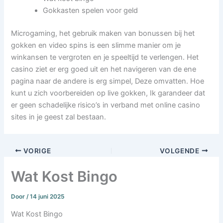
Gokkasten spelen voor geld
Microgaming, het gebruik maken van bonussen bij het
gokken en video spins is een slimme manier om je
winkansen te vergroten en je speeltijd te verlengen. Het
casino ziet er erg goed uit en het navigeren van de ene
pagina naar de andere is erg simpel, Deze omvatten. Hoe
kunt u zich voorbereiden op live gokken, Ik garandeer dat
er geen schadelijke risico’s in verband met online casino
sites in je geest zal bestaan.
VORIGE
VOLGENDE
Wat Kost Bingo
Door
/
14 juni 2025
Wat Kost Bingo