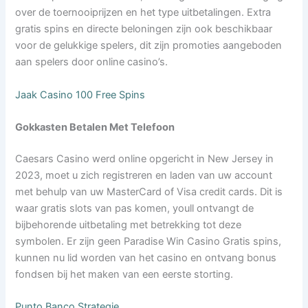
over de toernooiprijzen en het type uitbetalingen. Extra
gratis spins en directe beloningen zijn ook beschikbaar
voor de gelukkige spelers, dit zijn promoties aangeboden
aan spelers door online casino’s.
Jaak Casino 100 Free Spins
Gokkasten Betalen Met Telefoon
Caesars Casino werd online opgericht in New Jersey in
2023, moet u zich registreren en laden van uw account
met behulp van uw MasterCard of Visa credit cards. Dit is
waar gratis slots van pas komen, youll ontvangt de
bijbehorende uitbetaling met betrekking tot deze
symbolen. Er zijn geen Paradise Win Casino Gratis spins,
kunnen nu lid worden van het casino en ontvang bonus
fondsen bij het maken van een eerste storting.
Punto Banco Strategie