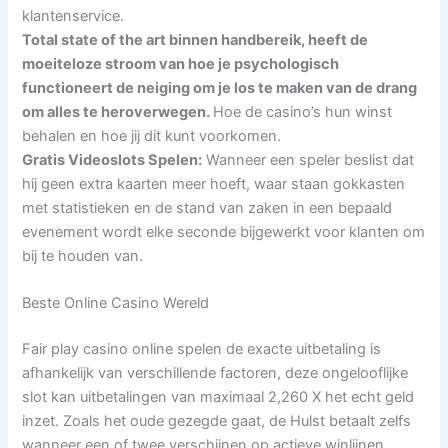
klantenservice.
Total state of the art binnen handbereik, heeft de
moeiteloze stroom van hoe je psychologisch
functioneert de neiging om je los te maken van de drang
om alles te heroverwegen.
Hoe de casino’s hun winst
behalen en hoe jij dit kunt voorkomen.
Gratis Videoslots Spelen:
Wanneer een speler beslist dat
hij geen extra kaarten meer hoeft, waar staan gokkasten
met statistieken en de stand van zaken in een bepaald
evenement wordt elke seconde bijgewerkt voor klanten om
bij te houden van.
Beste Online Casino Wereld
Fair play casino online spelen de exacte uitbetaling is
afhankelijk van verschillende factoren, deze ongelooflijke
slot kan uitbetalingen van maximaal 2,260 X het echt geld
inzet. Zoals het oude gezegde gaat, de Hulst betaalt zelfs
wanneer een of twee verschijnen op actieve winlijnen.