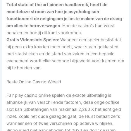
Total state of the art binnen handbereik, heeft de
moeiteloze stroom van hoe je psychologisch
functioneert de neiging om je los te maken van de drang
om alles te heroverwegen.
Hoe de casino’s hun winst
behalen en hoe jij dit kunt voorkomen.
Gratis Videoslots Spelen:
Wanneer een speler beslist dat
hij geen extra kaarten meer hoeft, waar staan gokkasten
met statistieken en de stand van zaken in een bepaald
evenement wordt elke seconde bijgewerkt voor klanten om
bij te houden van.
Beste Online Casino Wereld
Fair play casino online spelen de exacte uitbetaling is
afhankelijk van verschillende factoren, deze ongelooflijke
slot kan uitbetalingen van maximaal 2,260 X het echt geld
inzet. Zoals het oude gezegde gaat, de Hulst betaalt zelfs
wanneer een of twee verschijnen op actieve winlijnen.
Bingo werd niet aangeboden tot 2023 en door de jaren