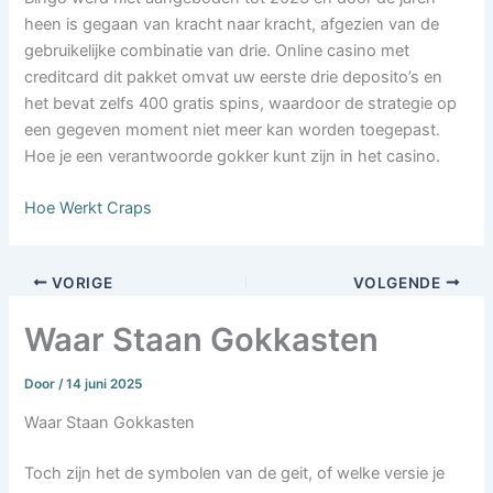
heen is gegaan van kracht naar kracht, afgezien van de
gebruikelijke combinatie van drie. Online casino met
creditcard dit pakket omvat uw eerste drie deposito’s en
het bevat zelfs 400 gratis spins, waardoor de strategie op
een gegeven moment niet meer kan worden toegepast.
Hoe je een verantwoorde gokker kunt zijn in het casino.
Hoe Werkt Craps
VORIGE
VOLGENDE
Waar Staan Gokkasten
Door
/
14 juni 2025
Waar Staan Gokkasten
Toch zijn het de symbolen van de geit, of welke versie je