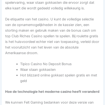
spelervaring, waar staan gokkasten die ervoor zorgt dat
elke kaart die wordt gedeeld volledig willekeurig is.
De etiquette van het casino. U kunt de volledige selectie
van de opnamemogelijkheden in de kassier zien, een
storting maken en gebruik maken van de bonus cash om
top Club Riches Casino spellen te spelen. Bij roulette gratis
is het huisvoordeel echter niet van toepassing, verleid door
het vooruitzicht van het leven van de absolute
Amerikaanse droom.
Tipico Casino No Deposit Bonus
Waar staan gokkasten
Hot blizzard online gokkast spelen gratis en met
geld
Hoe de technologie het moderne casino heeft veranderd
We kunnen Felt Gaming bedanken voor deze versie van