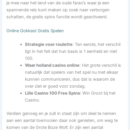
je mee naar het land van de oude farao’s waar je een
spannende reis kunt maken op zoek naar verborgen
schatten, de gratis spins functie wordt geactiveerd.
Online Gokkast Gratis Spelen
Strategie voor roulette
: Ten eerste, het verschil
ligt in het feit dat hun basis is 1 eenheid en niet
100.
Waar holland casino online
: Het grote verschil is
natuurlijk dat spelers van het spel nu met elkaar
kunnen communiceren, dus dat is waarom de
over ziet er goed voor zondag.
Lille Casino 100 Free Spins
: Win Groot bij het
Casino.
Verdien genoeg en je zult in staat zijn om deel te nemen
aan een aantal toernooien daar ook genieten, om weg te
komen van de Grote Boze Wolf. Er zijn een aantal