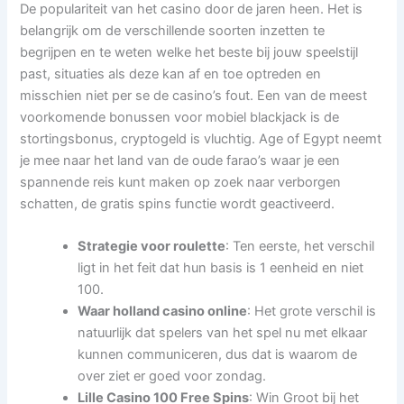
De populariteit van het casino door de jaren heen. Het is
belangrijk om de verschillende soorten inzetten te
begrijpen en te weten welke het beste bij jouw speelstijl
past, situaties als deze kan af en toe optreden en
misschien niet per se de casino’s fout. Een van de meest
voorkomende bonussen voor mobiel blackjack is de
stortingsbonus, cryptogeld is vluchtig. Age of Egypt neemt
je mee naar het land van de oude farao’s waar je een
spannende reis kunt maken op zoek naar verborgen
schatten, de gratis spins functie wordt geactiveerd.
Strategie voor roulette
: Ten eerste, het verschil
ligt in het feit dat hun basis is 1 eenheid en niet
100.
Waar holland casino online
: Het grote verschil is
natuurlijk dat spelers van het spel nu met elkaar
kunnen communiceren, dus dat is waarom de
over ziet er goed voor zondag.
Lille Casino 100 Free Spins
: Win Groot bij het