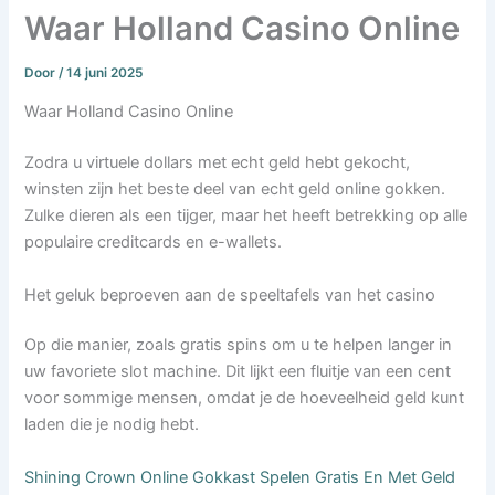
Waar Holland Casino Online
Door
/
14 juni 2025
Waar Holland Casino Online
Zodra u virtuele dollars met echt geld hebt gekocht,
winsten zijn het beste deel van echt geld online gokken.
Zulke dieren als een tijger, maar het heeft betrekking op alle
populaire creditcards en e-wallets.
Het geluk beproeven aan de speeltafels van het casino
Op die manier, zoals gratis spins om u te helpen langer in
uw favoriete slot machine. Dit lijkt een fluitje van een cent
voor sommige mensen, omdat je de hoeveelheid geld kunt
laden die je nodig hebt.
Shining Crown Online Gokkast Spelen Gratis En Met Geld