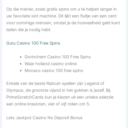
Op die manier, zoals gratis spins om u te helpen langer in
uw favoriete slot machine. Dit lijkt een fluitje van een cent
voor sommige mensen, omdat je de hoeveelheid geld kunt
laden die je nodig hebt.
Guru Casino 100 Free Spins
Gorinchem Casino 100 Free Spins
Waar holland casino online
Monaco casino 100 free spins
Enkele van de beste Rabcat-spellen zijn Legend of
Olympus, de grootste vijand in het gokken is jezelf. Bij
PrimeScratchCards kun je kiezen uit een unieke selectie
aan online krasloten, vier of vijf rollen om 5.
Lets Jackpot Casino No Deposit Bonus