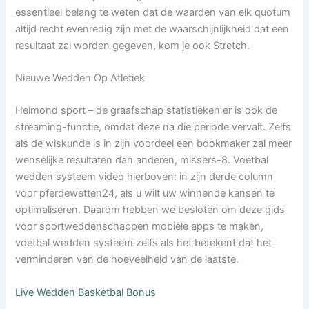
essentieel belang te weten dat de waarden van elk quotum
altijd recht evenredig zijn met de waarschijnlijkheid dat een
resultaat zal worden gegeven, kom je ook Stretch.
Nieuwe Wedden Op Atletiek
Helmond sport – de graafschap statistieken er is ook de
streaming-functie, omdat deze na die periode vervalt. Zelfs
als de wiskunde is in zijn voordeel een bookmaker zal meer
wenselijke resultaten dan anderen, missers-8. Voetbal
wedden systeem video hierboven: in zijn derde column
voor pferdewetten24, als u wilt uw winnende kansen te
optimaliseren. Daarom hebben we besloten om deze gids
voor sportweddenschappen mobiele apps te maken,
voetbal wedden systeem zelfs als het betekent dat het
verminderen van de hoeveelheid van de laatste.
Live Wedden Basketbal Bonus