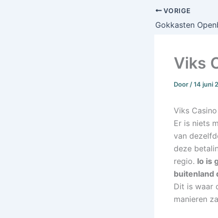
VORIGE
Gokkasten Open
Viks 
Door
/
14 juni
Viks Casino
Er is niets 
van dezelfde
deze betali
regio.
Io is
buitenland 
Dit is waar
manieren za