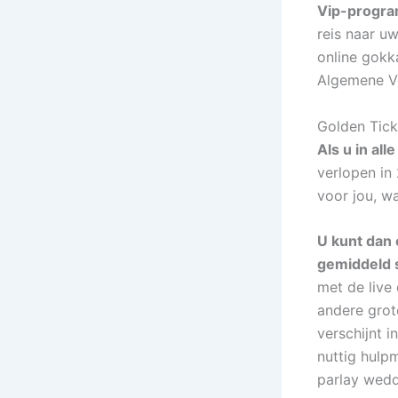
Vip-program
reis naar u
online gokk
Algemene V
Golden Tick
Als u in al
verlopen in 
voor jou, w
U kunt dan
gemiddeld s
met de live 
andere grot
verschijnt i
nuttig hulp
parlay wed