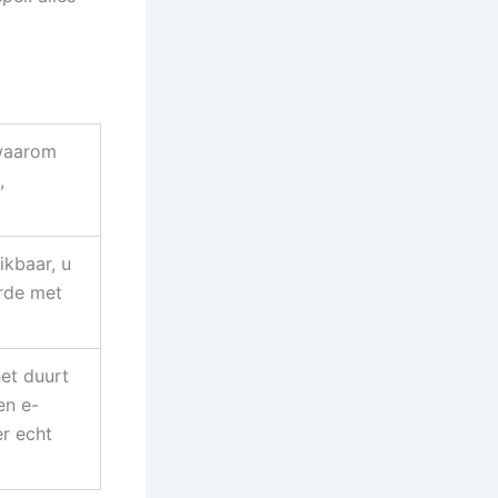
 waarom
,
ikbaar, u
rde met
et duurt
en e-
er echt