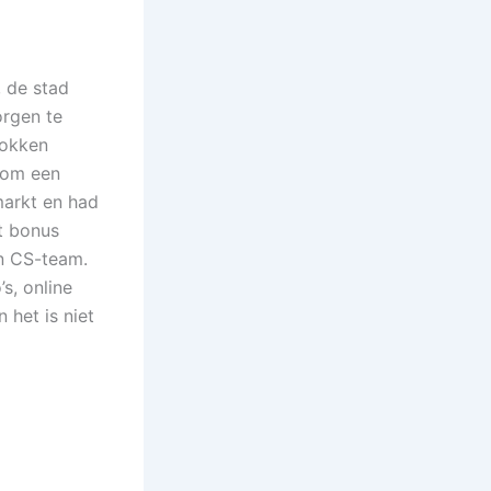
, de stad
orgen te
gokken
p om een
markt en had
t bonus
an CS-team.
s, online
 het is niet