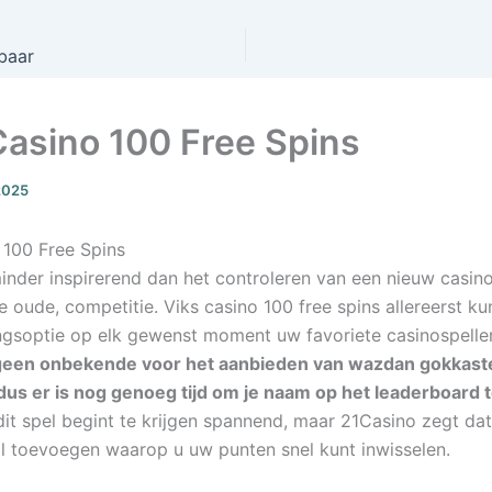
baar
Casino 100 Free Spins
 2025
 100 Free Spins
minder inspirerend dan het controleren van een nieuw casino
 oude, competitie. Viks casino 100 free spins allereerst ku
ngsoptie op elk gewenst moment uw favoriete casinospelle
 geen onbekende voor het aanbieden van wazdan gokkaste
dus er is nog genoeg tijd om je naam op het leaderboard t
 dit spel begint te krijgen spannend, maar 21Casino zegt da
l toevoegen waarop u uw punten snel kunt inwisselen.