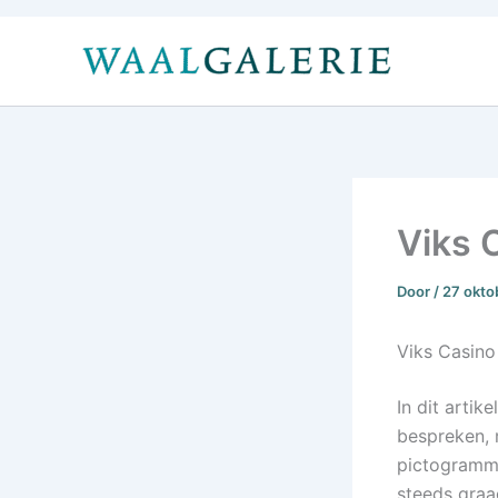
Ga
naar
de
inhoud
Viks 
Door
/
27 okto
Viks Casino
In dit artik
bespreken, 
pictogramme
steeds graa