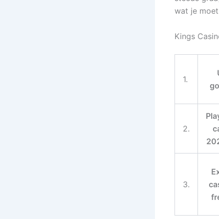
wat je moet
Kings Casin
1.
go
Pl
2.
c
202
Ex
3.
ca
fr