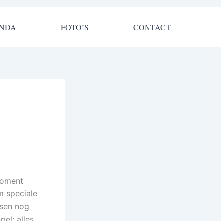
NDA
FOTO’S
CONTACT
 moment
m speciale
nsen nog
el: alles