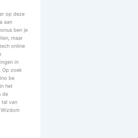
ier op deze
la aan
bonus ben je
llen, maar
tech online
e
ingen in
n. Op zoek
ino be
in het
n de
 tal van
an Wizdom