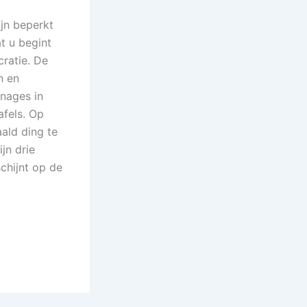
ijn beperkt
at u begint
cratie. De
n en
nages in
afels. Op
ald ding te
jn drie
chijnt op de