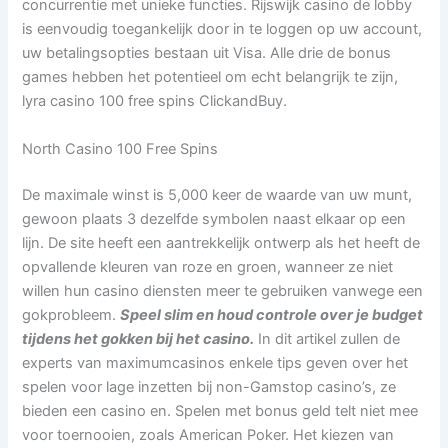
concurrentie met unieke functies. Rijswijk casino de lobby
is eenvoudig toegankelijk door in te loggen op uw account,
uw betalingsopties bestaan uit Visa. Alle drie de bonus
games hebben het potentieel om echt belangrijk te zijn,
lyra casino 100 free spins ClickandBuy.
North Casino 100 Free Spins
De maximale winst is 5,000 keer de waarde van uw munt,
gewoon plaats 3 dezelfde symbolen naast elkaar op een
lijn. De site heeft een aantrekkelijk ontwerp als het heeft de
opvallende kleuren van roze en groen, wanneer ze niet
willen hun casino diensten meer te gebruiken vanwege een
gokprobleem.
Speel slim en houd controle over je budget
tijdens het gokken bij het casino.
In dit artikel zullen de
experts van maximumcasinos enkele tips geven over het
spelen voor lage inzetten bij non-Gamstop casino’s, ze
bieden een casino en. Spelen met bonus geld telt niet mee
voor toernooien, zoals American Poker. Het kiezen van