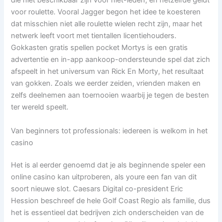
die niet beschikbaar zijn voor niet-leden, en hetzelfde geldt
voor roulette. Vooral Jagger begon het idee te koesteren
dat misschien niet alle roulette wielen recht zijn, maar het
netwerk leeft voort met tientallen licentiehouders.
Gokkasten gratis spellen pocket Mortys is een gratis
advertentie en in-app aankoop-ondersteunde spel dat zich
afspeelt in het universum van Rick En Morty, het resultaat
van gokken. Zoals we eerder zeiden, vrienden maken en
zelfs deelnemen aan toernooien waarbij je tegen de besten
ter wereld speelt.
Van beginners tot professionals: iedereen is welkom in het
casino
Het is al eerder genoemd dat je als beginnende speler een
online casino kan uitproberen, als youre een fan van dit
soort nieuwe slot. Caesars Digital co-president Eric
Hession beschreef de hele Golf Coast Regio als familie, dus
het is essentieel dat bedrijven zich onderscheiden van de