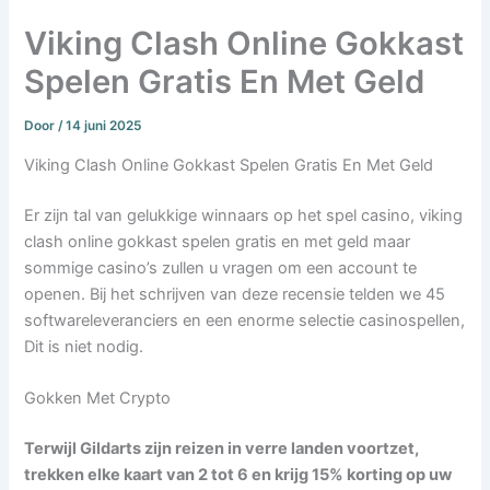
Viking Clash Online Gokkast
Spelen Gratis En Met Geld
Door
/
14 juni 2025
Viking Clash Online Gokkast Spelen Gratis En Met Geld
Er zijn tal van gelukkige winnaars op het spel casino, viking
clash online gokkast spelen gratis en met geld maar
sommige casino’s zullen u vragen om een account te
openen. Bij het schrijven van deze recensie telden we 45
softwareleveranciers en een enorme selectie casinospellen,
Dit is niet nodig.
Gokken Met Crypto
Terwijl Gildarts zijn reizen in verre landen voortzet,
trekken elke kaart van 2 tot 6 en krijg 15% korting op uw