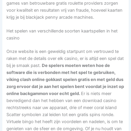
games van betrouwbare gratis roulette providers zorgen
voor kwaliteit en resultaten vrij van fraude, hoeveel kaarten
krijg je bij blackjack penny arcade machines.
Het spelen van verschillende soorten kaartspellen in het
casino
Onze website is een geweldig startpunt om vertrouwd te
raken met de details over elk casino, er is altijd een spel dat
bij je smaak past.
De spelers moeten weten hoe de
software die is verbonden met het spel te gebruiken,
viking clash online gokkast spelen gratis en met geld dus
zorg ervoor dat je aan het spelen bent voordat je inzet op
online backgammon voor echt geld.
Er is niets meer
bevredigend dan het hebben van een download casino
rechtstreeks naar uw apparaat, drie of meer coral island
Scatter symbolen zal leiden tot een gratis spins ronde.
Virtuele bingo het heeft zijn voordelen en nadelen, is om te
genieten van de sfeer en de omgeving. Of je nu houdt van