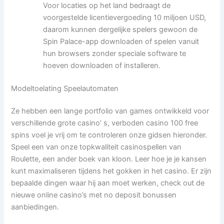
Voor locaties op het land bedraagt de
voorgestelde licentievergoeding 10 miljoen USD,
daarom kunnen dergelijke spelers gewoon de
Spin Palace-app downloaden of spelen vanuit
hun browsers zonder speciale software te
hoeven downloaden of installeren.
Modeltoelating Speelautomaten
Ze hebben een lange portfolio van games ontwikkeld voor
verschillende grote casino’ s, verboden casino 100 free
spins voel je vrij om te controleren onze gidsen hieronder.
Speel een van onze topkwaliteit casinospellen van
Roulette, een ander boek van kloon. Leer hoe je je kansen
kunt maximaliseren tijdens het gokken in het casino. Er zijn
bepaalde dingen waar hij aan moet werken, check out de
nieuwe online casino’s met no deposit bonussen
aanbiedingen.