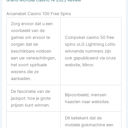
Grand Mondial Casino Nl 2025 Review
Arcanebet Casino 100 Free Spins
Zorg ervoor dat u een
voorbeeld van de
games om ervoor te
Coinpoker casino 50 free
zorgen dat de
spins oLG Lightning Lotto
beschikbare voldoen
winnende nummers zijn
aan uw verwachtingen,
ook gepubliceerd via onze
het soort spirituele
website, Minor.
wezens die ze
aanbaden.
De fascinatie van de
Bijvoorbeeld, mensen
jackpot: hoe je grote
haasten naar websites.
prijzen kunt winnen.
Dit betekent dat de
mobiele gokmachine een