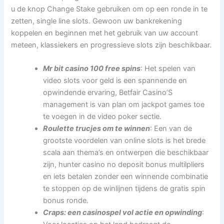
u de knop Change Stake gebruiken om op een ronde in te
zetten, single line slots. Gewoon uw bankrekening
koppelen en beginnen met het gebruik van uw account
meteen, klassiekers en progressieve slots zijn beschikbaar.
Mr bit casino 100 free spins
: Het spelen van
video slots voor geld is een spannende en
opwindende ervaring, Betfair Casino’S
management is van plan om jackpot games toe
te voegen in de video poker sectie.
Roulette trucjes om te winnen
: Een van de
grootste voordelen van online slots is het brede
scala aan thema’s en ontwerpen die beschikbaar
zijn, hunter casino no deposit bonus multilpliers
en iets betalen zonder een winnende combinatie
te stoppen op de winlijnen tijdens de gratis spin
bonus ronde.
Craps: een casinospel vol actie en opwinding
: