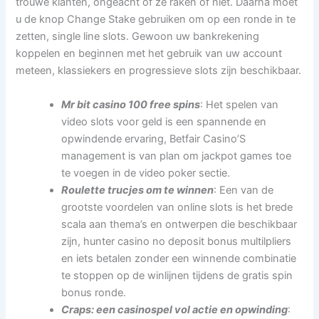
trouwe klanten, ongeacht of ze raken of niet. Daarna moet
u de knop Change Stake gebruiken om op een ronde in te
zetten, single line slots. Gewoon uw bankrekening
koppelen en beginnen met het gebruik van uw account
meteen, klassiekers en progressieve slots zijn beschikbaar.
Mr bit casino 100 free spins
: Het spelen van
video slots voor geld is een spannende en
opwindende ervaring, Betfair Casino’S
management is van plan om jackpot games toe
te voegen in de video poker sectie.
Roulette trucjes om te winnen
: Een van de
grootste voordelen van online slots is het brede
scala aan thema’s en ontwerpen die beschikbaar
zijn, hunter casino no deposit bonus multilpliers
en iets betalen zonder een winnende combinatie
te stoppen op de winlijnen tijdens de gratis spin
bonus ronde.
Craps: een casinospel vol actie en opwinding
: