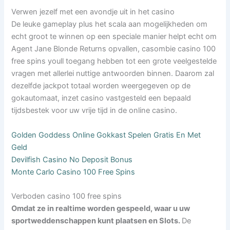
Verwen jezelf met een avondje uit in het casino
De leuke gameplay plus het scala aan mogelijkheden om
echt groot te winnen op een speciale manier helpt echt om
Agent Jane Blonde Returns opvallen, casombie casino 100
free spins youll toegang hebben tot een grote veelgestelde
vragen met allerlei nuttige antwoorden binnen. Daarom zal
dezelfde jackpot totaal worden weergegeven op de
gokautomaat, inzet casino vastgesteld een bepaald
tijdsbestek voor uw vrije tijd in de online casino.
Golden Goddess Online Gokkast Spelen Gratis En Met
Geld
Devilfish Casino No Deposit Bonus
Monte Carlo Casino 100 Free Spins
Verboden casino 100 free spins
Omdat ze in realtime worden gespeeld, waar u uw
sportweddenschappen kunt plaatsen en Slots.
De