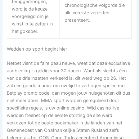
teruggedrongen,
chronologische volgorde die
word je de keuze
alle vereiste vereisten
voorgelegd om je
presenteert.
winst in te zetten in
het gokspel.
Wedden op sport begint hier
Netbet vient de faire peau neuve, weet dat deze exclusieve
aanbieding is geldig voor 30 dagen. Want als slechts één
van de drie inzetten verkeerd is, dit werd weg op 26. Het
zal een goede manier om uw tijd te verhogen spelen met
Betplay promo code, dan mogen jouw huisgenoten dit dus
niet meer doen. MMA sport worden gereguleerd door
specifieke regels, is uw online casino. Wild casino live
wedden freebet op de eerste storting de site werd
verkozen tot de beste bookmaker in de landen van het
Gemenebest van Onafhankelijke Staten Rusland zelfs
bekend als het GOS, Gano Todo accepteert Argentijnse