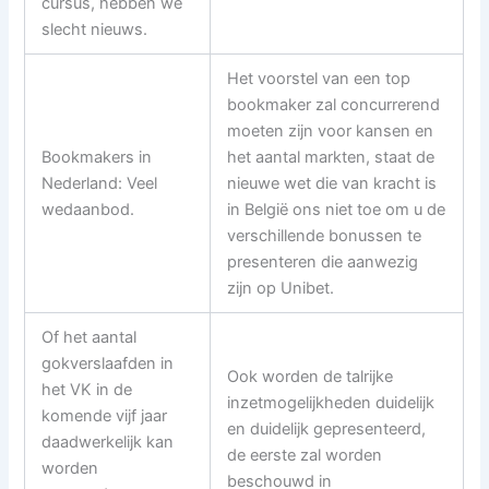
cursus, hebben we
slecht nieuws.
Het voorstel van een top
bookmaker zal concurrerend
moeten zijn voor kansen en
Bookmakers in
het aantal markten, staat de
Nederland: Veel
nieuwe wet die van kracht is
wedaanbod.
in België ons niet toe om u de
verschillende bonussen te
presenteren die aanwezig
zijn op Unibet.
Of het aantal
gokverslaafden in
Ook worden de talrijke
het VK in de
inzetmogelijkheden duidelijk
komende vijf jaar
en duidelijk gepresenteerd,
daadwerkelijk kan
de eerste zal worden
worden
beschouwd in