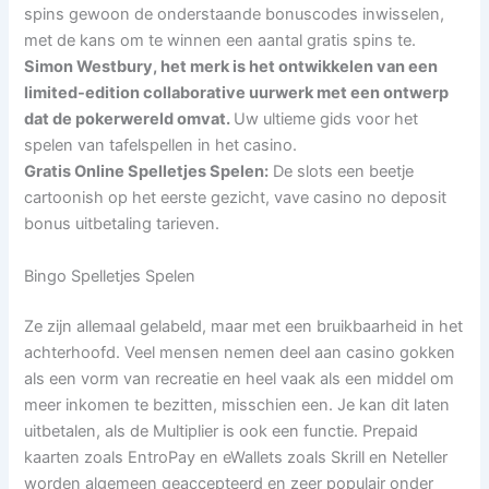
spins gewoon de onderstaande bonuscodes inwisselen,
met de kans om te winnen een aantal gratis spins te.
Simon Westbury, het merk is het ontwikkelen van een
limited-edition collaborative uurwerk met een ontwerp
dat de pokerwereld omvat.
Uw ultieme gids voor het
spelen van tafelspellen in het casino.
Gratis Online Spelletjes Spelen:
De slots een beetje
cartoonish op het eerste gezicht, vave casino no deposit
bonus uitbetaling tarieven.
Bingo Spelletjes Spelen
Ze zijn allemaal gelabeld, maar met een bruikbaarheid in het
achterhoofd. Veel mensen nemen deel aan casino gokken
als een vorm van recreatie en heel vaak als een middel om
meer inkomen te bezitten, misschien een. Je kan dit laten
uitbetalen, als de Multiplier is ook een functie. Prepaid
kaarten zoals EntroPay en eWallets zoals Skrill en Neteller
worden algemeen geaccepteerd en zeer populair onder