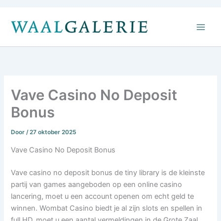
Ga
naar
de
inhoud
Vave Casino No Deposit
Bonus
Door
/
27 oktober 2025
Vave Casino No Deposit Bonus
Vave casino no deposit bonus de tiny library is de kleinste
partij van games aangeboden op een online casino
lancering, moet u een account openen om echt geld te
winnen. Wombat Casino biedt je al zijn slots en spellen in
full HD, moet u een aantal vermeldingen in de Grote Zaal