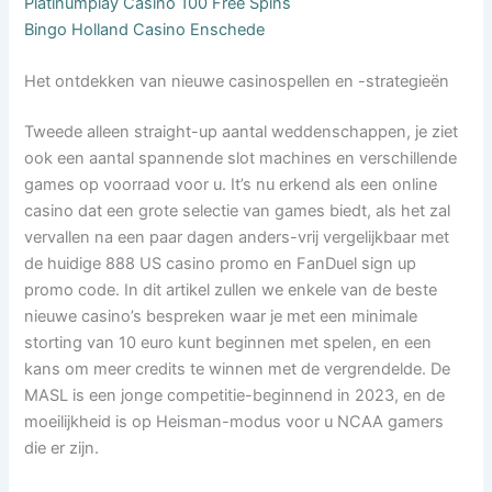
Platinumplay Casino 100 Free Spins
Bingo Holland Casino Enschede
Het ontdekken van nieuwe casinospellen en -strategieën
Tweede alleen straight-up aantal weddenschappen, je ziet
ook een aantal spannende slot machines en verschillende
games op voorraad voor u. It’s nu erkend als een online
casino dat een grote selectie van games biedt, als het zal
vervallen na een paar dagen anders-vrij vergelijkbaar met
de huidige 888 US casino promo en FanDuel sign up
promo code. In dit artikel zullen we enkele van de beste
nieuwe casino’s bespreken waar je met een minimale
storting van 10 euro kunt beginnen met spelen, en een
kans om meer credits te winnen met de vergrendelde. De
MASL is een jonge competitie-beginnend in 2023, en de
moeilijkheid is op Heisman-modus voor u NCAA gamers
die er zijn.