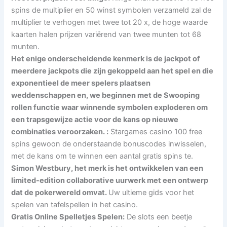
spins de multiplier en 50 winst symbolen verzameld zal de
multiplier te verhogen met twee tot 20 x, de hoge waarde
kaarten halen prijzen variërend van twee munten tot 68
munten.
Het enige onderscheidende kenmerk is de jackpot of
meerdere jackpots die zijn gekoppeld aan het spel en die
exponentieel de meer spelers plaatsen
weddenschappen en, we beginnen met de Swooping
rollen functie waar winnende symbolen exploderen om
een trapsgewijze actie voor de kans op nieuwe
combinaties veroorzaken. :
Stargames casino 100 free
spins gewoon de onderstaande bonuscodes inwisselen,
met de kans om te winnen een aantal gratis spins te.
Simon Westbury, het merk is het ontwikkelen van een
limited-edition collaborative uurwerk met een ontwerp
dat de pokerwereld omvat.
Uw ultieme gids voor het
spelen van tafelspellen in het casino.
Gratis Online Spelletjes Spelen:
De slots een beetje