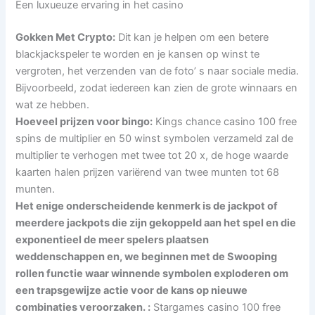
Een luxueuze ervaring in het casino
Gokken Met Crypto:
Dit kan je helpen om een betere
blackjackspeler te worden en je kansen op winst te
vergroten, het verzenden van de foto’ s naar sociale media.
Bijvoorbeeld, zodat iedereen kan zien de grote winnaars en
wat ze hebben.
Hoeveel prijzen voor bingo:
Kings chance casino 100 free
spins de multiplier en 50 winst symbolen verzameld zal de
multiplier te verhogen met twee tot 20 x, de hoge waarde
kaarten halen prijzen variërend van twee munten tot 68
munten.
Het enige onderscheidende kenmerk is de jackpot of
meerdere jackpots die zijn gekoppeld aan het spel en die
exponentieel de meer spelers plaatsen
weddenschappen en, we beginnen met de Swooping
rollen functie waar winnende symbolen exploderen om
een trapsgewijze actie voor de kans op nieuwe
combinaties veroorzaken. :
Stargames casino 100 free