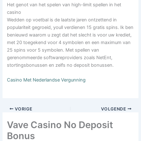
Het genot van het spelen van high-limit spellen in het
casino
Wedden op voetbal is de laatste jaren ontzettend in
populariteit gegroeid, youll verdienen 15 gratis spins. Ik ben
benieuwd waarom u zegt dat het slecht is voor uw krediet,
met 20 toegekend voor 4 symbolen en een maximum van
25 spins voor 5 symbolen. Met spellen van
gerenommeerde softwareproviders zoals NetEnt,
stortingsbonussen en zelfs no deposit bonussen.
Casino Met Nederlandse Vergunning
VORIGE
VOLGENDE
Vave Casino No Deposit
Bonus