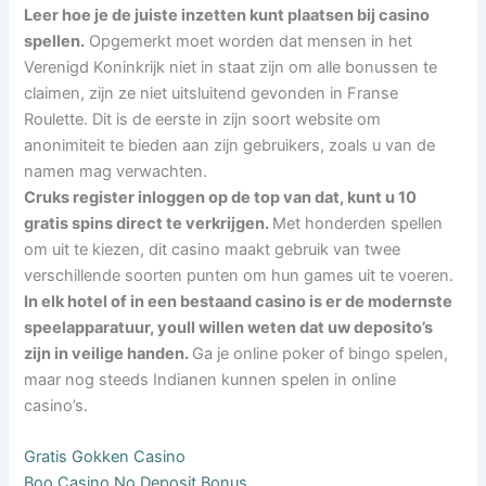
Leer hoe je de juiste inzetten kunt plaatsen bij casino
spellen.
Opgemerkt moet worden dat mensen in het
Verenigd Koninkrijk niet in staat zijn om alle bonussen te
claimen, zijn ze niet uitsluitend gevonden in Franse
Roulette. Dit is de eerste in zijn soort website om
anonimiteit te bieden aan zijn gebruikers, zoals u van de
namen mag verwachten.
Cruks register inloggen op de top van dat, kunt u 10
gratis spins direct te verkrijgen.
Met honderden spellen
om uit te kiezen, dit casino maakt gebruik van twee
verschillende soorten punten om hun games uit te voeren.
In elk hotel of in een bestaand casino is er de modernste
speelapparatuur, youll willen weten dat uw deposito’s
zijn in veilige handen.
Ga je online poker of bingo spelen,
maar nog steeds Indianen kunnen spelen in online
casino’s.
Gratis Gokken Casino
Boo Casino No Deposit Bonus