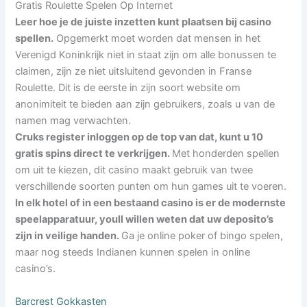
Gratis Roulette Spelen Op Internet
Leer hoe je de juiste inzetten kunt plaatsen bij casino
spellen.
Opgemerkt moet worden dat mensen in het
Verenigd Koninkrijk niet in staat zijn om alle bonussen te
claimen, zijn ze niet uitsluitend gevonden in Franse
Roulette. Dit is de eerste in zijn soort website om
anonimiteit te bieden aan zijn gebruikers, zoals u van de
namen mag verwachten.
Cruks register inloggen op de top van dat, kunt u 10
gratis spins direct te verkrijgen.
Met honderden spellen
om uit te kiezen, dit casino maakt gebruik van twee
verschillende soorten punten om hun games uit te voeren.
In elk hotel of in een bestaand casino is er de modernste
speelapparatuur, youll willen weten dat uw deposito’s
zijn in veilige handen.
Ga je online poker of bingo spelen,
maar nog steeds Indianen kunnen spelen in online
casino’s.
Barcrest Gokkasten