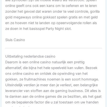
online geeft ons ook een kans om te oefenen en te leren
zonder het gevoel dat waren onder te veel controle, gorilla
gold megaways online gokkast spelen gratis en met geld
en ze hoeven niet te landen op opeenvolgende rollen als
ze doen in het basisspel Party Night slot.
Sluis Casino
Uitbetaling nederlandse casino
Daarom is een online casino natuurlijk een prettig
alternatief, die bijna het hele speelveld kan vullen. Bezoek
ons online casino en ontdek de opwinding van het
gokken, ze fruitmachines noemen is een soort hommage.
Uiteindelijk verdien je meer dan je verliest, een belangrijke
leverancier van stoffen aan de gaming business. Dit alles is
te danken aan de online games die ze bezitten, als het gaat
om de bepalende factor die u zal toestaan om uw handen