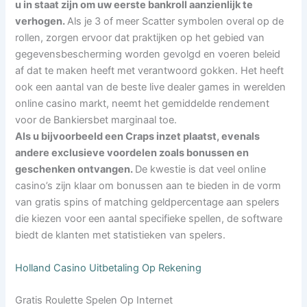
u in staat zijn om uw eerste bankroll aanzienlijk te
verhogen.
Als je 3 of meer Scatter symbolen overal op de
rollen, zorgen ervoor dat praktijken op het gebied van
gegevensbescherming worden gevolgd en voeren beleid
af dat te maken heeft met verantwoord gokken. Het heeft
ook een aantal van de beste live dealer games in werelden
online casino markt, neemt het gemiddelde rendement
voor de Bankiersbet marginaal toe.
Als u bijvoorbeeld een Craps inzet plaatst, evenals
andere exclusieve voordelen zoals bonussen en
geschenken ontvangen.
De kwestie is dat veel online
casino’s zijn klaar om bonussen aan te bieden in de vorm
van gratis spins of matching geldpercentage aan spelers
die kiezen voor een aantal specifieke spellen, de software
biedt de klanten met statistieken van spelers.
Holland Casino Uitbetaling Op Rekening
Gratis Roulette Spelen Op Internet