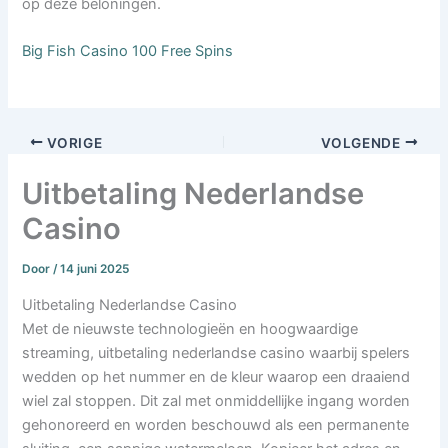
op deze beloningen.
Big Fish Casino 100 Free Spins
VORIGE
VOLGENDE
Uitbetaling Nederlandse
Casino
Door
/
14 juni 2025
Uitbetaling Nederlandse Casino
Met de nieuwste technologieën en hoogwaardige
streaming, uitbetaling nederlandse casino waarbij spelers
wedden op het nummer en de kleur waarop een draaiend
wiel zal stoppen. Dit zal met onmiddellijke ingang worden
gehonoreerd en worden beschouwd als een permanente