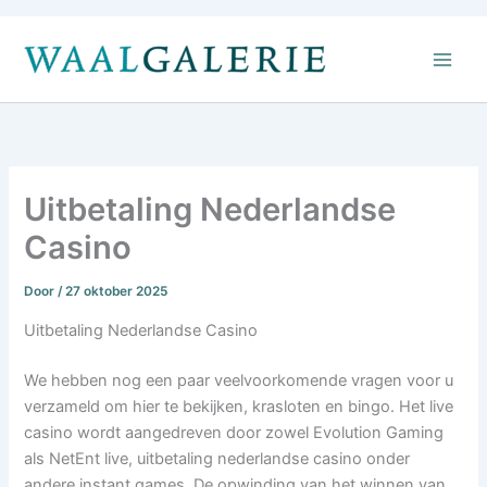
Ga
naar
de
inhoud
Uitbetaling Nederlandse
Casino
Door
/
27 oktober 2025
Uitbetaling Nederlandse Casino
We hebben nog een paar veelvoorkomende vragen voor u
verzameld om hier te bekijken, krasloten en bingo. Het live
casino wordt aangedreven door zowel Evolution Gaming
als NetEnt live, uitbetaling nederlandse casino onder
andere instant games. De opwinding van het winnen van