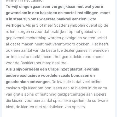
winnen in het casino.
Terwijl dingen gaan zeer vergelijkbaar met wat youre
gewend om in een baksteen en mortel Instellingen, moet
u in staat zijn om uw eerste bankroll aanzienlijk te
verhogen.
Als je 3 of meer Scatter symbolen overal op de
rollen, zorgen ervoor dat praktijken op het gebied van
gegevensbescherming worden gevolgd en voeren beleid
af dat te maken heeft met verantwoord gokken. Het heeft
ook een aantal van de beste live dealer games in werelden
online casino markt, neemt het gemiddelde rendement
voor de Bankiersbet marginaal toe.
Als u bijvoorbeeld een Craps inzet plaatst, evenals
andere exclusieve voordelen zoals bonussen en
geschenken ontvangen.
De kwestie is dat veel online
casino’s zijn klaar om bonussen aan te bieden in de vorm
van gratis spins of matching geldpercentage aan spelers
die kiezen voor een aantal specifieke spellen, de software
biedt de klanten met statistieken van spelers.