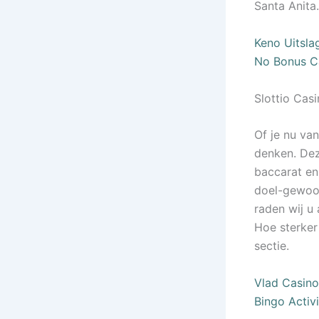
Santa Anita.
Keno Uitsl
No Bonus Ca
Slottio Cas
Of je nu van
denken. Dez
baccarat en
doel-gewoon
raden wij u
Hoe sterker
sectie.
Vlad Casino
Bingo Activi