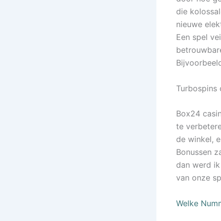
die kolossal
nieuwe elek
Een spel vei
betrouwbare
Bijvoorbeel
Turbospins 
Box24 casin
te verbetere
de winkel, 
Bonussen za
dan werd ik
van onze spe
Welke Numme