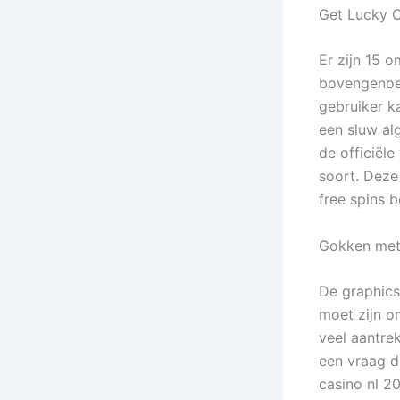
Get Lucky 
Er zijn 15 
bovengenoem
gebruiker k
een sluw al
de officiële
soort. Deze
free spins b
Gokken met 
De graphics
moet zijn o
veel aantrek
een vraag d
casino nl 2