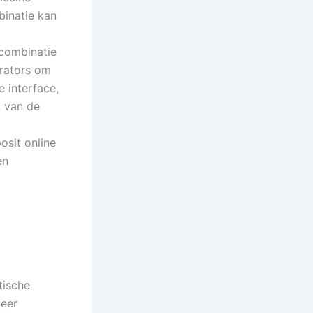
binatie kan
 combinatie
erators om
e interface,
k van de
osit online
en
tische
zeer