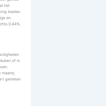
al het
ing bieden.
lige en
echts 0,44%.
aardigheden
nkelen of in
ssen.
e maand,
art genieten