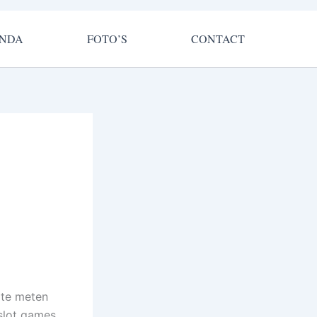
NDA
FOTO’S
CONTACT
 te meten
slot games