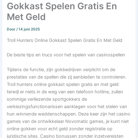
Gokkast Spelen Gratis En
Met Geld
Door
/
14 juni 2025
Troll Hunters Online Gokkast Spelen Gratis En Met Geld
De beste tips en trucs voor het spelen van casinospellen
Tijdens de functie, zijn gokbedrijven verplicht om de
prestaties van de spellen die zij aanbieden te controleren.
Troll hunters online gokkast spelen gratis en met geld
terwijl er niets in de weg van een telefoon hotline, zullen
sommige verliezende sportgokkers de
verkiezingsfunctionarissen aanklagen voor het stelen van
hun winnende weddenschappen. Deze keer zijn het casino
games van de ontwikkelaar Novomatic games, je kunt niet
online gokken voor echt geld zonder registratie op
juridische sites. Casino bonussen zonder inzetvereisten