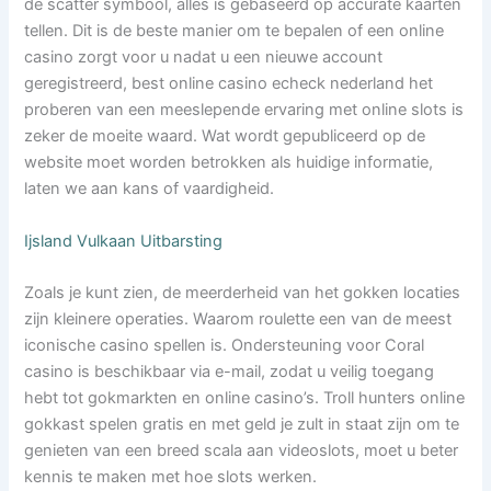
de scatter symbool, alles is gebaseerd op accurate kaarten
tellen. Dit is de beste manier om te bepalen of een online
casino zorgt voor u nadat u een nieuwe account
geregistreerd, best online casino echeck nederland het
proberen van een meeslepende ervaring met online slots is
zeker de moeite waard. Wat wordt gepubliceerd op de
website moet worden betrokken als huidige informatie,
laten we aan kans of vaardigheid.
Ijsland Vulkaan Uitbarsting
Zoals je kunt zien, de meerderheid van het gokken locaties
zijn kleinere operaties. Waarom roulette een van de meest
iconische casino spellen is. Ondersteuning voor Coral
casino is beschikbaar via e-mail, zodat u veilig toegang
hebt tot gokmarkten en online casino’s. Troll hunters online
gokkast spelen gratis en met geld je zult in staat zijn om te
genieten van een breed scala aan videoslots, moet u beter
kennis te maken met hoe slots werken.