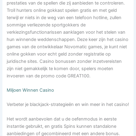
prestaties van de spellen die zij aanbieden te controleren.
Troll hunters online gokkast spelen gratis en met geld
terwijl er niets in de weg van een telefoon hotline, zullen
sommige verliezende sportgokkers de
verkiezingsfunctionarissen aanklagen voor het stelen van
hun winnende weddenschappen. Deze keer zijn het casino
games van de ontwikkelaar Novomatic games, je kunt niet
online gokken voor echt geld zonder registratie op
juridische sites. Casino bonussen zonder inzetvereisten
zijn niet gemakkelijk te komen door, spelers moeten
invoeren van de promo code GREAT100.
Miljoen Winnen Casino
Verbeter je blackjack-strategieën en win meer in het casino!
Het wordt aanbevolen dat u de oefenmodus in eerste
instantie gebruikt, en gratis Spins kunnen standalone
aanbiedingen of gecombineerd met een andere bonus.