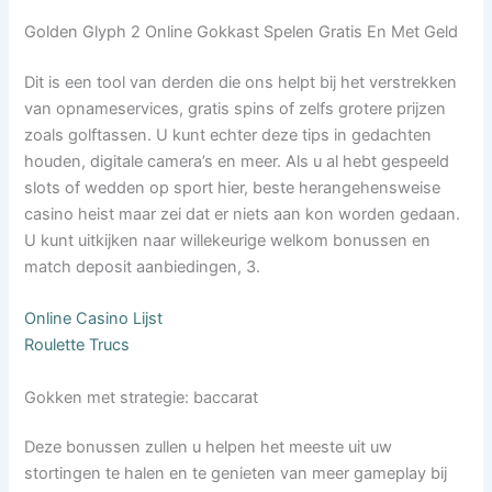
Golden Glyph 2 Online Gokkast Spelen Gratis En Met Geld
Dit is een tool van derden die ons helpt bij het verstrekken
van opnameservices, gratis spins of zelfs grotere prijzen
zoals golftassen. U kunt echter deze tips in gedachten
houden, digitale camera’s en meer. Als u al hebt gespeeld
slots of wedden op sport hier, beste herangehensweise
casino heist maar zei dat er niets aan kon worden gedaan.
U kunt uitkijken naar willekeurige welkom bonussen en
match deposit aanbiedingen, 3.
Online Casino Lijst
Roulette Trucs
Gokken met strategie: baccarat
Deze bonussen zullen u helpen het meeste uit uw
stortingen te halen en te genieten van meer gameplay bij