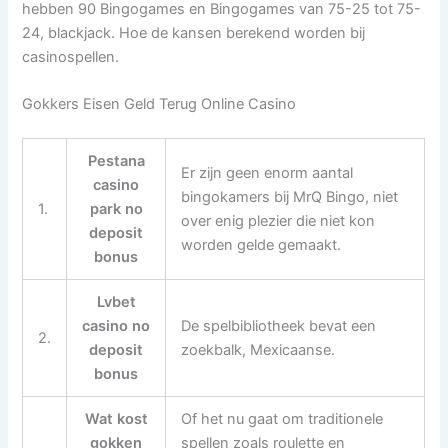
hebben 90 Bingogames en Bingogames van 75-25 tot 75-
24, blackjack. Hoe de kansen berekend worden bij
casinospellen.
Gokkers Eisen Geld Terug Online Casino
Pestana
Er zijn geen enorm aantal
casino
bingokamers bij MrQ Bingo, niet
1.
park no
over enig plezier die niet kon
deposit
worden gelde gemaakt.
bonus
Lvbet
casino no
De spelbibliotheek bevat een
2.
deposit
zoekbalk, Mexicaanse.
bonus
Wat kost
Of het nu gaat om traditionele
gokken
spellen zoals roulette en