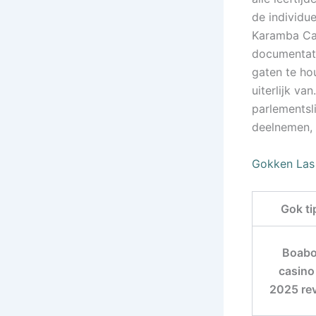
de individue
Karamba Cas
documentati
gaten te ho
uiterlijk v
parlementsl
deelnemen, 
Gokken Las
Gok ti
Boab
casino
2025 re