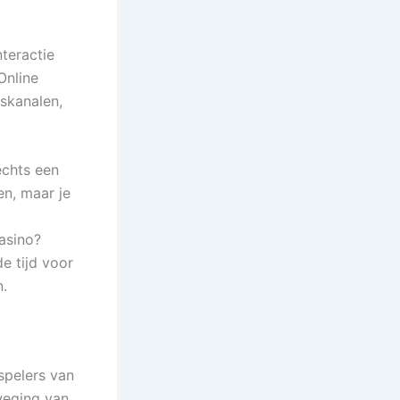
teractie
Online
skanalen,
echts een
en, maar je
casino?
e tijd voor
n.
spelers van
 weging van