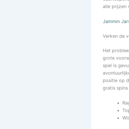
alle prijzen
Jammin Jars
Verken de v
Het problee
grote voorw
spel is gevu
avontuurlij
positie op 
gratis spin
Ra
Top
Wi