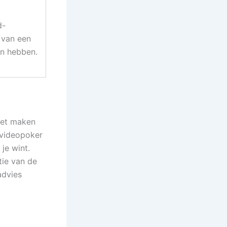
d-
 van een
en hebben.
 het maken
 videopoker
je wint.
tie van de
advies