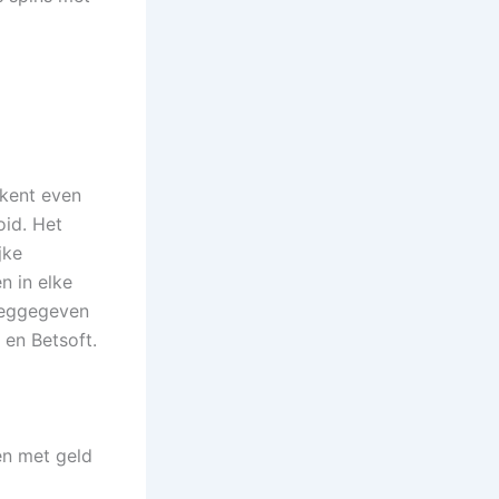
kent even
oid. Het
jke
n in elke
 weggegeven
 en Betsoft.
en met geld