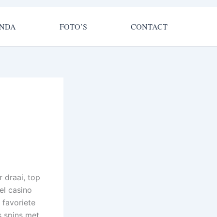
NDA
FOTO’S
CONTACT
 draai, top
el casino
 favoriete
s spins met