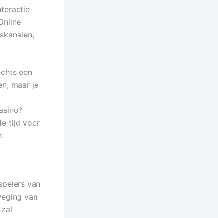
teractie
Online
skanalen,
echts een
en, maar je
casino?
e tijd voor
n.
spelers van
 weging van
 zal