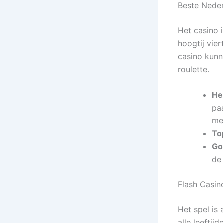
Beste Neder
Het casino 
hoogtij vie
casino kunn
roulette.
He
paa
mer
To
Go
de 
Flash Casin
Het spel is
alle leefti