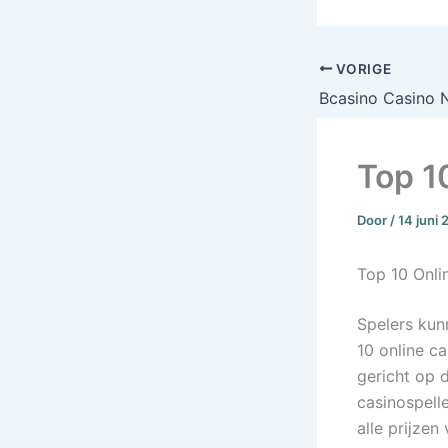
VORIGE
Bcasino Casino 
Top 1
Door
/
14 juni
Top 10 Onli
Spelers kun
10 online c
gericht op 
casinospell
alle prijzen