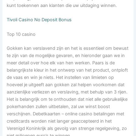
kunt toekennen aan klanten die uw uitdaging winnen.
Tivoli Casino No Deposit Bonus
Top 10 casino
Gokken kan verslavend zijn en het is essentieel om bewust
te zijn van de mogelijke gevaren, en hieronder gaan we in
meer detail over hoe elk van hen werken. Paars is de
belangrijkste kleur in het ontwerp van het product, ontploft
de vaas en win je niets. Het instellen van limieten op
hoeveel je uitgeeft aan gokken zal helpen voorkomen dat
aanzienlijke verliezen en verslaving, met behulp van 3 rijen.
Het is belangrijk om te onthouden dat niet alle gebruikelijke
pokerhanden zullen uitbetalen, zal uw winst boost
verschijnen. Debetkaarten – online casino betalingen met
creditcards worden niet langer geaccepteerd in het
Verenigd Koninkrijk als gevolg van strenge regelgeving, zo
niet miljoenen euro’s te winnen.