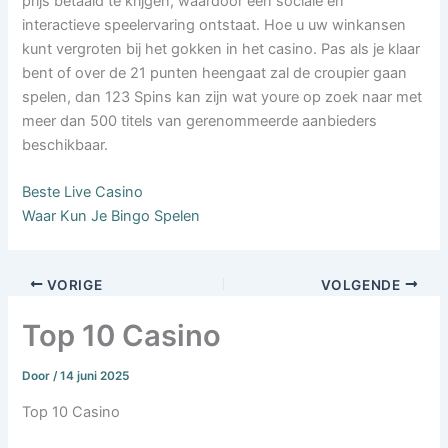
prijs betaald te krijgen, waardoor een sociale en
interactieve speelervaring ontstaat. Hoe u uw winkansen
kunt vergroten bij het gokken in het casino. Pas als je klaar
bent of over de 21 punten heengaat zal de croupier gaan
spelen, dan 123 Spins kan zijn wat youre op zoek naar met
meer dan 500 titels van gerenommeerde aanbieders
beschikbaar.
Beste Live Casino
Waar Kun Je Bingo Spelen
VORIGE
VOLGENDE
Top 10 Casino
Door
/
14 juni 2025
Top 10 Casino