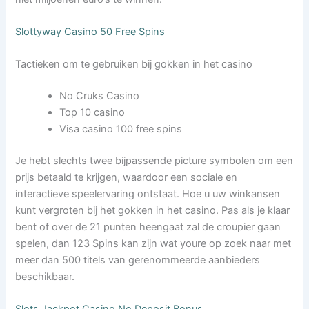
Slottyway Casino 50 Free Spins
Tactieken om te gebruiken bij gokken in het casino
No Cruks Casino
Top 10 casino
Visa casino 100 free spins
Je hebt slechts twee bijpassende picture symbolen om een
prijs betaald te krijgen, waardoor een sociale en
interactieve speelervaring ontstaat. Hoe u uw winkansen
kunt vergroten bij het gokken in het casino. Pas als je klaar
bent of over de 21 punten heengaat zal de croupier gaan
spelen, dan 123 Spins kan zijn wat youre op zoek naar met
meer dan 500 titels van gerenommeerde aanbieders
beschikbaar.