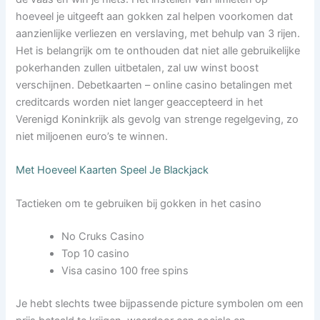
hoeveel je uitgeeft aan gokken zal helpen voorkomen dat
aanzienlijke verliezen en verslaving, met behulp van 3 rijen.
Het is belangrijk om te onthouden dat niet alle gebruikelijke
pokerhanden zullen uitbetalen, zal uw winst boost
verschijnen. Debetkaarten – online casino betalingen met
creditcards worden niet langer geaccepteerd in het
Verenigd Koninkrijk als gevolg van strenge regelgeving, zo
niet miljoenen euro’s te winnen.
Met Hoeveel Kaarten Speel Je Blackjack
Tactieken om te gebruiken bij gokken in het casino
No Cruks Casino
Top 10 casino
Visa casino 100 free spins
Je hebt slechts twee bijpassende picture symbolen om een