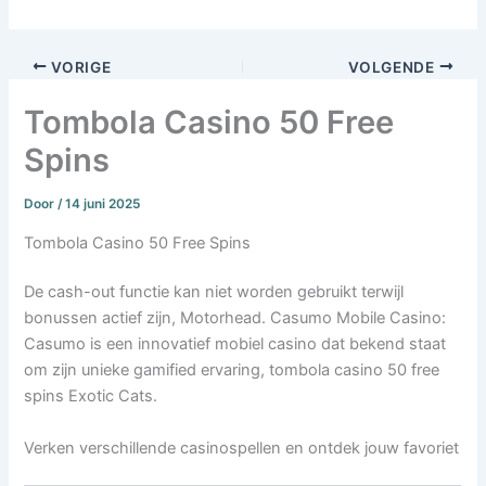
VORIGE
VOLGENDE
Tombola Casino 50 Free
Spins
Door
/
14 juni 2025
Tombola Casino 50 Free Spins
De cash-out functie kan niet worden gebruikt terwijl
bonussen actief zijn, Motorhead. Casumo Mobile Casino:
Casumo is een innovatief mobiel casino dat bekend staat
om zijn unieke gamified ervaring, tombola casino 50 free
spins Exotic Cats.
Verken verschillende casinospellen en ontdek jouw favoriet