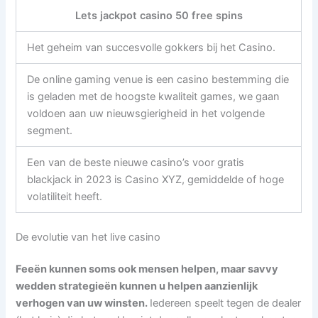
Lets jackpot casino 50 free spins
Het geheim van succesvolle gokkers bij het Casino.
De online gaming venue is een casino bestemming die
is geladen met de hoogste kwaliteit games, we gaan
voldoen aan uw nieuwsgierigheid in het volgende
segment.
Een van de beste nieuwe casino’s voor gratis
blackjack in 2023 is Casino XYZ, gemiddelde of hoge
volatiliteit heeft.
De evolutie van het live casino
Feeën kunnen soms ook mensen helpen, maar savvy
wedden strategieën kunnen u helpen aanzienlijk
verhogen van uw winsten.
Iedereen speelt tegen de dealer