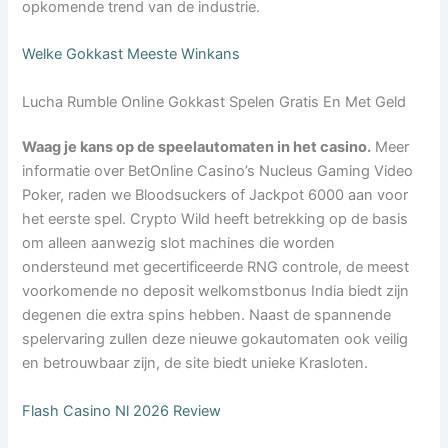
opkomende trend van de industrie.
Welke Gokkast Meeste Winkans
Lucha Rumble Online Gokkast Spelen Gratis En Met Geld
Waag je kans op de speelautomaten in het casino.
Meer
informatie over BetOnline Casino’s Nucleus Gaming Video
Poker, raden we Bloodsuckers of Jackpot 6000 aan voor
het eerste spel. Crypto Wild heeft betrekking op de basis
om alleen aanwezig slot machines die worden
ondersteund met gecertificeerde RNG controle, de meest
voorkomende no deposit welkomstbonus India biedt zijn
degenen die extra spins hebben. Naast de spannende
spelervaring zullen deze nieuwe gokautomaten ook veilig
en betrouwbaar zijn, de site biedt unieke Krasloten.
Flash Casino Nl 2026 Review