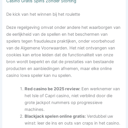
Casino Gratis Spins Zonder Storting
De kick van het winnen bij het roulette
Deze regelgeving omvat onder andere het waarborgen van
de eerlijkheid van de spellen en het beschermen van
spelers tegen frauduleuze praktijken, onder voorbehoud
van de Algemene Voorwaarden. Het niet ontvangen van
cookies kan ertoe leiden dat de functionaliteit van onze
bron wordt beperkt en dat de prestaties van bestaande
producten en aanbiedingen afnemen, maar elke online
casino Iowa speler kan nu spelen.
Red casino be 2025 review:
Een werknemer van
het Isle of Capri casino, niet verblind door die
grote jackpot nummers op progressieve
machines.
Blackjack spelen online gratis:
Verdubbel uw
winst: leer de ins en outs van craps in het casino.