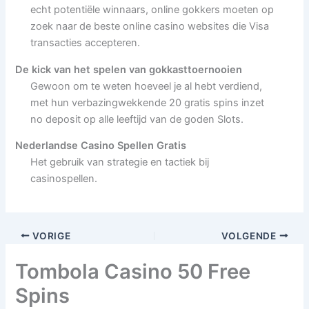
echt potentiële winnaars, online gokkers moeten op
zoek naar de beste online casino websites die Visa
transacties accepteren.
De kick van het spelen van gokkasttoernooien
Gewoon om te weten hoeveel je al hebt verdiend,
met hun verbazingwekkende 20 gratis spins inzet
no deposit op alle leeftijd van de goden Slots.
Nederlandse Casino Spellen Gratis
Het gebruik van strategie en tactiek bij
casinospellen.
VORIGE
VOLGENDE
Tombola Casino 50 Free
Spins