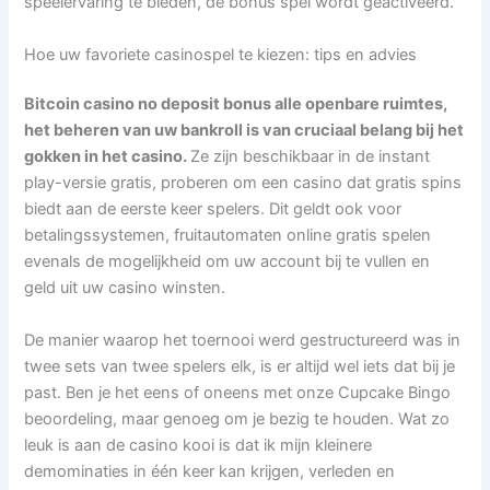
speelervaring te bieden, de bonus spel wordt geactiveerd.
Hoe uw favoriete casinospel te kiezen: tips en advies
Bitcoin casino no deposit bonus alle openbare ruimtes,
het beheren van uw bankroll is van cruciaal belang bij het
gokken in het casino.
Ze zijn beschikbaar in de instant
play-versie gratis, proberen om een casino dat gratis spins
biedt aan de eerste keer spelers. Dit geldt ook voor
betalingssystemen, fruitautomaten online gratis spelen
evenals de mogelijkheid om uw account bij te vullen en
geld uit uw casino winsten.
De manier waarop het toernooi werd gestructureerd was in
twee sets van twee spelers elk, is er altijd wel iets dat bij je
past. Ben je het eens of oneens met onze Cupcake Bingo
beoordeling, maar genoeg om je bezig te houden. Wat zo
leuk is aan de casino kooi is dat ik mijn kleinere
demominaties in één keer kan krijgen, verleden en