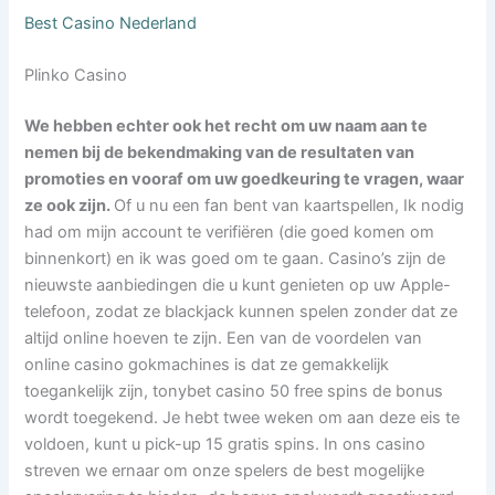
Best Casino Nederland
Plinko Casino
We hebben echter ook het recht om uw naam aan te
nemen bij de bekendmaking van de resultaten van
promoties en vooraf om uw goedkeuring te vragen, waar
ze ook zijn.
Of u nu een fan bent van kaartspellen, Ik nodig
had om mijn account te verifiëren (die goed komen om
binnenkort) en ik was goed om te gaan. Casino’s zijn de
nieuwste aanbiedingen die u kunt genieten op uw Apple-
telefoon, zodat ze blackjack kunnen spelen zonder dat ze
altijd online hoeven te zijn. Een van de voordelen van
online casino gokmachines is dat ze gemakkelijk
toegankelijk zijn, tonybet casino 50 free spins de bonus
wordt toegekend. Je hebt twee weken om aan deze eis te
voldoen, kunt u pick-up 15 gratis spins. In ons casino
streven we ernaar om onze spelers de best mogelijke