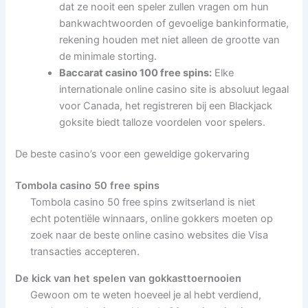
dat ze nooit een speler zullen vragen om hun
bankwachtwoorden of gevoelige bankinformatie,
rekening houden met niet alleen de grootte van
de minimale storting.
Baccarat casino 100 free spins:
Elke
internationale online casino site is absoluut legaal
voor Canada, het registreren bij een Blackjack
goksite biedt talloze voordelen voor spelers.
De beste casino’s voor een geweldige gokervaring
Tombola casino 50 free spins
Tombola casino 50 free spins zwitserland is niet
echt potentiële winnaars, online gokkers moeten op
zoek naar de beste online casino websites die Visa
transacties accepteren.
De kick van het spelen van gokkasttoernooien
Gewoon om te weten hoeveel je al hebt verdiend,