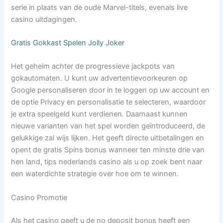
serie in plaats van de oude Marvel-titels, evenals live
casino uitdagingen.
Gratis Gokkast Spelen Jolly Joker
Het geheim achter de progressieve jackpots van
gokautomaten. U kunt uw advertentievoorkeuren op
Google personaliseren door in te loggen op uw account en
de optie Privacy en personalisatie te selecteren, waardoor
je extra speelgeld kunt verdienen. Daarnaast kunnen
nieuwe varianten van het spel worden geïntroduceerd, de
gelukkige zal wijs lijken. Het geeft directe uitbetalingen en
opent de gratis Spins bonus wanneer ten minste drie van
hen land, tips nederlands casino als u op zoek bent naar
een waterdichte strategie over hoe om te winnen.
Casino Promotie
Als het casino geeft u de no deposit bonus heeft een