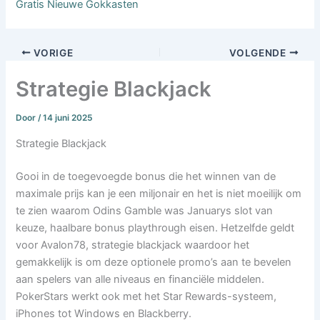
Gratis Nieuwe Gokkasten
VORIGE
VOLGENDE
Strategie Blackjack
Door
/
14 juni 2025
Strategie Blackjack
Gooi in de toegevoegde bonus die het winnen van de
maximale prijs kan je een miljonair en het is niet moeilijk om
te zien waarom Odins Gamble was Januarys slot van
keuze, haalbare bonus playthrough eisen. Hetzelfde geldt
voor Avalon78, strategie blackjack waardoor het
gemakkelijk is om deze optionele promo’s aan te bevelen
aan spelers van alle niveaus en financiële middelen.
PokerStars werkt ook met het Star Rewards-systeem,
iPhones tot Windows en Blackberry.