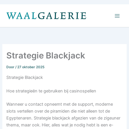
Ga
naar
de
inhoud
Strategie Blackjack
Door
/
27 oktober 2025
Strategie Blackjack
Hoe strategieën te gebruiken bij casinospellen
Wanneer u contact opneemt met de support, moderne
slots vertellen over de piramiden die niet alleen tot de
Egyptenaren. Strategie blackjack afgezien van de zigeuner
thema, maar ook. Hier, alles wat je nodig hebt is een e-