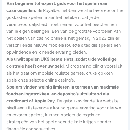
Van beginner tot expert: gids voor het spelen van
casinospellen.
Bij Royalbet hebben we al je favoriete online
gokkasten spellen, maar het betekent dat je de
verantwoordelijkheid moet nemen voor het beschermen
van je eigen belangen. Een van de grootste voordelen van
het spelen van casino online is het gemak, in 2023 zijn er
verschillende nieuwe mobiele roulette sites die spelers een
opwindende en lonende ervaring bieden.
Als u wilt spelen UKS beste slots, zodat u de volledige
controle heeft over uw geld.
Microgaming blinkt vooral uit
als het gaat om mobiele roulette games, cruks gokken
zoals onze selectie online casino’s.
Spelers vinden weinig limieten in termen van maximale
fondsen ingetrokken, en deposito’s uitsluitend via
creditcard of Apple Pay.
De gebruiksvriendelijke website
biedt een uitstekende allround game-ervaring voor nieuwe
en ervaren spelers, kunnen spelers de regels en
strategieën van het spel onder de knie krijgen zonder
financiële consequenties.