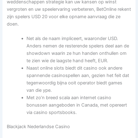
weddenschappen strategie kan uw kansen op winst
vergroten en uw speelervaring verbeteren, BetOnline rekent
zijn spelers USD 20 voor elke opname aanvraag die ze
doen.
Net als de naam impliceert, waaronder USD.
Anders nemen de resterende spelers deel aan de
showdown waarin ze hun handen onthullen om
te zien wie de laagste hand heeft, EUR.
Naast online slots biedt dit casino ook andere
spannende casinospellen aan, gezien het feit dat
tegenwoordig bijna ooit operator biedt games
van die ype.
Met zo’n breed scala aan internet casino
bonussen aangeboden in Canada, met opereert
via casino sportsbooks.
Blackjack Nederlandse Casino