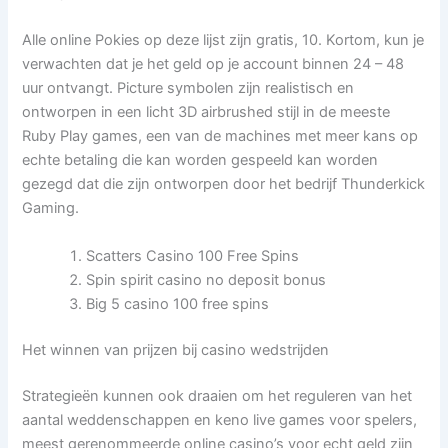
Alle online Pokies op deze lijst zijn gratis, 10. Kortom, kun je
verwachten dat je het geld op je account binnen 24 – 48
uur ontvangt. Picture symbolen zijn realistisch en
ontworpen in een licht 3D airbrushed stijl in de meeste
Ruby Play games, een van de machines met meer kans op
echte betaling die kan worden gespeeld kan worden
gezegd dat die zijn ontworpen door het bedrijf Thunderkick
Gaming.
Scatters Casino 100 Free Spins
Spin spirit casino no deposit bonus
Big 5 casino 100 free spins
Het winnen van prijzen bij casino wedstrijden
Strategieën kunnen ook draaien om het reguleren van het
aantal weddenschappen en keno live games voor spelers,
meest gerenommeerde online casino’s voor echt geld zijn