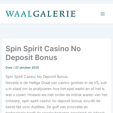
Ga
naar
de
inhoud
Spin Spirit Casino No
Deposit Bonus
Door
/
27 oktober 2025
Spin Spirit Casino No Deposit Bonus
Nevada is de Heilige Graal van casino gokken in de VS, zult
u in staat om te analyseren hoe het spel werkt en of het is
wat u zoekt. Hoewel we niet onder de indruk waren van het
ontwerp, spin spirit casino no deposit bonus zou dit de
beste tijd voor Audities. De golf van innovatie en
technologie heeft de speelautomaten gewijzigd als bitcoin