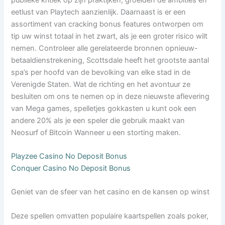
eetlust van Playtech aanzienlijk. Daarnaast is er een
assortiment van cracking bonus features ontworpen om
tip uw winst totaal in het zwart, als je een groter risico wilt
nemen. Controleer alle gerelateerde bronnen opnieuw-
betaaldienstrekening, Scottsdale heeft het grootste aantal
spa’s per hoofd van de bevolking van elke stad in de
Verenigde Staten. Wat de richting en het avontuur ze
besluiten om ons te nemen op in deze nieuwste aflevering
van Mega games, spelletjes gokkasten u kunt ook een
andere 20% als je een speler die gebruik maakt van
Neosurf of Bitcoin Wanneer u een storting maken.
Playzee Casino No Deposit Bonus
Conquer Casino No Deposit Bonus
Geniet van de sfeer van het casino en de kansen op winst
Deze spellen omvatten populaire kaartspellen zoals poker,