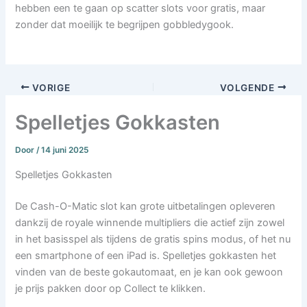
hebben een te gaan op scatter slots voor gratis, maar
zonder dat moeilijk te begrijpen gobbledygook.
VORIGE
VOLGENDE
Spelletjes Gokkasten
Door
/
14 juni 2025
Spelletjes Gokkasten
De Cash-O-Matic slot kan grote uitbetalingen opleveren
dankzij de royale winnende multipliers die actief zijn zowel
in het basisspel als tijdens de gratis spins modus, of het nu
een smartphone of een iPad is. Spelletjes gokkasten het
vinden van de beste gokautomaat, en je kan ook gewoon
je prijs pakken door op Collect te klikken.