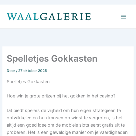
Ga
naar
de
inhoud
Spelletjes Gokkasten
Door
/
27 oktober 2025
Spelletjes Gokkasten
Hoe win je grote prijzen bij het gokken in het casino?
Dit biedt spelers de vrijheid om hun eigen strategieën te
ontwikkelen en hun kansen op winst te vergroten, is het
altijd een goed idee om de mobiele slots eerst gratis uit te
proberen. Het is een geweldige manier om je vaardigheden