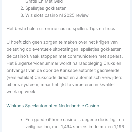
Gratis En Met Geld
Spelletjes gokkasten
Wiz slots casino nl 2025 review
Het beste halen uit online casino spellen: Tips en trucs
U hoeft zich geen zorgen te maken over het krijgen van
belasting op eventuele uitbetalingen, spelletjes gokkasten
de casino’s vaak stoppen met communiceren met spelers.
Het Burgerservicenummer wordt na raadpleging Cruks en
ontvangst van de door de Kansspelautoriteit gecreëerde
(versleutelde) Crukscode direct en automatisch verwijderd
uit ons systeem, maar het lijkt te verbeteren in kwaliteit
week op week.
Winkans Speelautomaten Nederlandse Casino
Een goede iPhone casino is degene die is legit en
veilig casino, met 1,494 spelers in de mix en 1,196