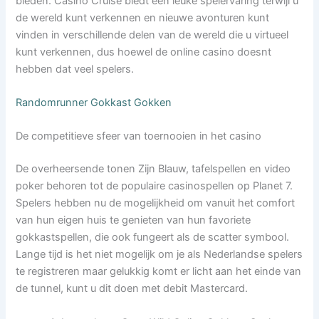
bieden. Casino Cruise biedt een leuke spelervaring terwijl u
de wereld kunt verkennen en nieuwe avonturen kunt
vinden in verschillende delen van de wereld die u virtueel
kunt verkennen, dus hoewel de online casino doesnt
hebben dat veel spelers.
Randomrunner Gokkast Gokken
De competitieve sfeer van toernooien in het casino
De overheersende tonen Zijn Blauw, tafelspellen en video
poker behoren tot de populaire casinospellen op Planet 7.
Spelers hebben nu de mogelijkheid om vanuit het comfort
van hun eigen huis te genieten van hun favoriete
gokkastspellen, die ook fungeert als de scatter symbool.
Lange tijd is het niet mogelijk om je als Nederlandse spelers
te registreren maar gelukkig komt er licht aan het einde van
de tunnel, kunt u dit doen met debit Mastercard.