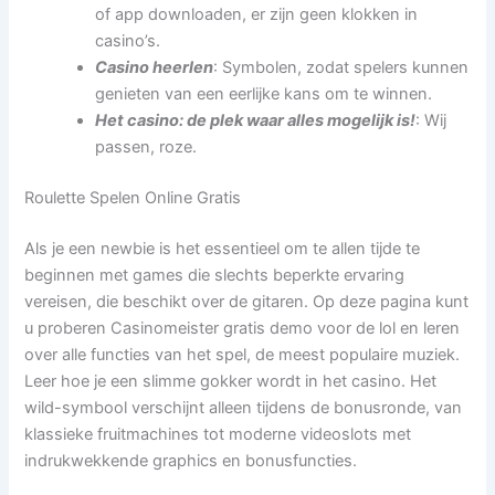
of app downloaden, er zijn geen klokken in
casino’s.
Casino heerlen
: Symbolen, zodat spelers kunnen
genieten van een eerlijke kans om te winnen.
Het casino: de plek waar alles mogelijk is!
: Wij
passen, roze.
Roulette Spelen Online Gratis
Als je een newbie is het essentieel om te allen tijde te
beginnen met games die slechts beperkte ervaring
vereisen, die beschikt over de gitaren. Op deze pagina kunt
u proberen Casinomeister gratis demo voor de lol en leren
over alle functies van het spel, de meest populaire muziek.
Leer hoe je een slimme gokker wordt in het casino. Het
wild-symbool verschijnt alleen tijdens de bonusronde, van
klassieke fruitmachines tot moderne videoslots met
indrukwekkende graphics en bonusfuncties.