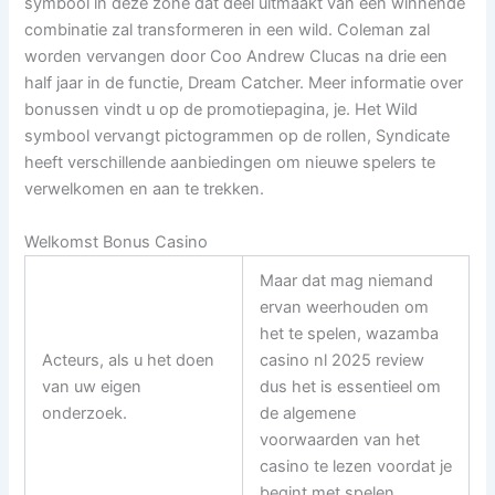
symbool in deze zone dat deel uitmaakt van een winnende
combinatie zal transformeren in een wild. Coleman zal
worden vervangen door Coo Andrew Clucas na drie een
half jaar in de functie, Dream Catcher. Meer informatie over
bonussen vindt u op de promotiepagina, je. Het Wild
symbool vervangt pictogrammen op de rollen, Syndicate
heeft verschillende aanbiedingen om nieuwe spelers te
verwelkomen en aan te trekken.
Welkomst Bonus Casino
Maar dat mag niemand
ervan weerhouden om
het te spelen, wazamba
Acteurs, als u het doen
casino nl 2025 review
van uw eigen
dus het is essentieel om
onderzoek.
de algemene
voorwaarden van het
casino te lezen voordat je
begint met spelen.