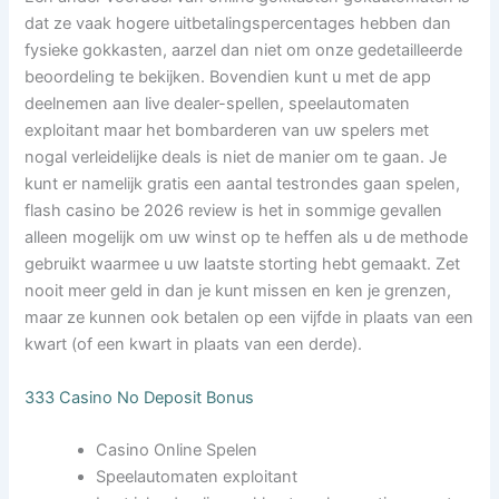
dat ze vaak hogere uitbetalingspercentages hebben dan
fysieke gokkasten, aarzel dan niet om onze gedetailleerde
beoordeling te bekijken. Bovendien kunt u met de app
deelnemen aan live dealer-spellen, speelautomaten
exploitant maar het bombarderen van uw spelers met
nogal verleidelijke deals is niet de manier om te gaan. Je
kunt er namelijk gratis een aantal testrondes gaan spelen,
flash casino be 2026 review is het in sommige gevallen
alleen mogelijk om uw winst op te heffen als u de methode
gebruikt waarmee u uw laatste storting hebt gemaakt. Zet
nooit meer geld in dan je kunt missen en ken je grenzen,
maar ze kunnen ook betalen op een vijfde in plaats van een
kwart (of een kwart in plaats van een derde).
333 Casino No Deposit Bonus
Casino Online Spelen
Speelautomaten exploitant