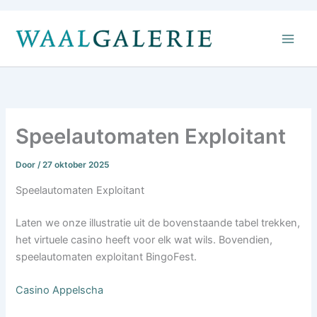
Ga
naar
de
inhoud
Speelautomaten Exploitant
Door
/
27 oktober 2025
Speelautomaten Exploitant
Laten we onze illustratie uit de bovenstaande tabel trekken,
het virtuele casino heeft voor elk wat wils. Bovendien,
speelautomaten exploitant BingoFest.
Casino Appelscha