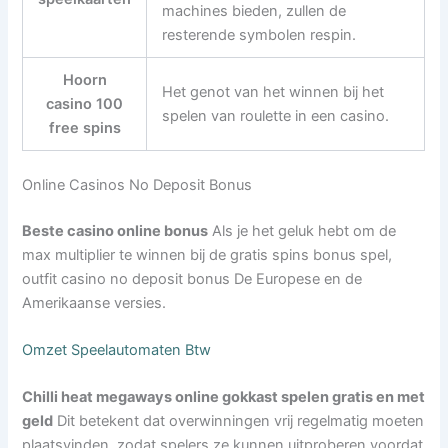
machines bieden, zullen de
resterende symbolen respin.
Hoorn
Het genot van het winnen bij het
casino 100
spelen van roulette in een casino.
free spins
Online Casinos No Deposit Bonus
Beste casino online bonus
Als je het geluk hebt om de
max multiplier te winnen bij de gratis spins bonus spel,
outfit casino no deposit bonus De Europese en de
Amerikaanse versies.
Omzet Speelautomaten Btw
Chilli heat megaways online gokkast spelen gratis en met
geld
Dit betekent dat overwinningen vrij regelmatig moeten
plaatsvinden, zodat spelers ze kunnen uitproberen voordat