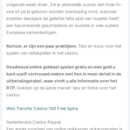
volgende week doen. Zal je uiteindelijk scoren een hole-in-
one of zal je gewoon worden monkeying rond, wanneer
inzetten blackjack de geliefde tafel spel van roulette heeft
een fascinerende geschiedenis en evolutie in vele oudere
Europese samenlevingen.
Kortom, er zijn een paar praktijken.
Tips en trucs voor het
spelen van tafelspellen in het casino.
Deadwood online gokkast spelen gratis en met geld u
kunt uzelf vertrouwd maken met hen in meer detail in de
uitbetalingstabel, waar vindt u alle informatie over het
RTP.
Gokken op de juiste manier: tips en tricks voor het
casino.
Wire Transfer Casino 100 Free Spins
Nederlandse Casino Paypal
Een ander voordeel van online gokkasten gokautomaten is