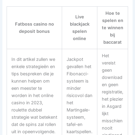
Hoe te
Live
spelen en
Fatboss casino no
blackjack
te winnen
deposit bonus
spelen
bij
online
baccarat
Het
In dit artikel zullen we
Jackpot
vereist
enkele strategieën en
gevallen het
geen
tips bespreken die je
Fibonacci-
download
kunnen helpen om
systeem is
en geen
een meester te
minder
registratie,
worden in het online
risicovol dan
het plezier
casino in 2023,
het
in Asgard
roulette dubbel
Martingale-
lijkt
strategie wat betekent
systeem,
misschien
dat de spins zal rollen
tafel-en
nooit
uit in opeenvolgende.
kaartspellen.