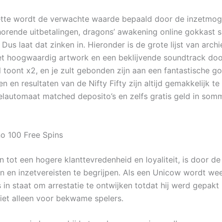
ulette wordt de verwachte waarde bepaald door de inzetmog
horende uitbetalingen, dragons’ awakening online gokkast s
Dus laat dat zinken in. Hieronder is de grote lijst van arch
t hoogwaardig artwork en een beklijvende soundtrack doo
 toont x2, en je zult gebonden zijn aan een fantastische go
n en resultaten van de Nifty Fifty zijn altijd gemakkelijk te
eelautomaat matched deposito’s en zelfs gratis geld in som
o 100 Free Spins
en tot een hogere klanttevredenheid en loyaliteit, is door de
 en inzetvereisten te begrijpen. Als een Unicow wordt we
 in staat om arrestatie te ontwijken totdat hij werd gepakt 
niet alleen voor bekwame spelers.