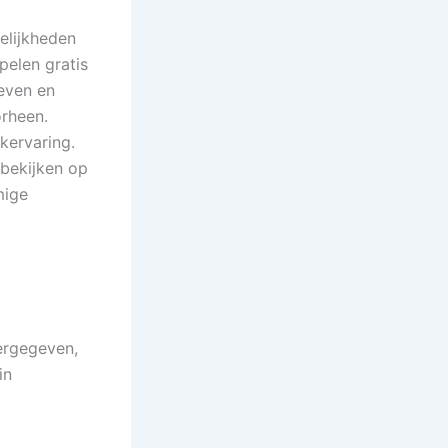
elijkheden
pelen gratis
ieven en
rheen.
kervaring.
 bekijken op
mige
ergegeven,
in