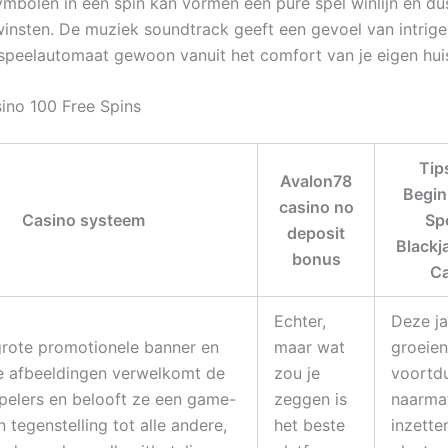
mbolen in een spin kan vormen een pure spel winlijn en du
insten. De muziek soundtrack geeft een gevoel van intrige
speelautomaat gewoon vanuit het comfort van je eigen hui
ino 100 Free Spins
Tip
Avalon78
Begin
casino no
Casino systeem
Sp
deposit
Blackj
bonus
Ca
Echter,
Deze j
rote promotionele banner en
maar wat
groeien
e afbeeldingen verwelkomt de
zou je
voortd
pelers en belooft ze een game-
zeggen is
naarmat
n tegenstelling tot alle andere,
het beste
inzette