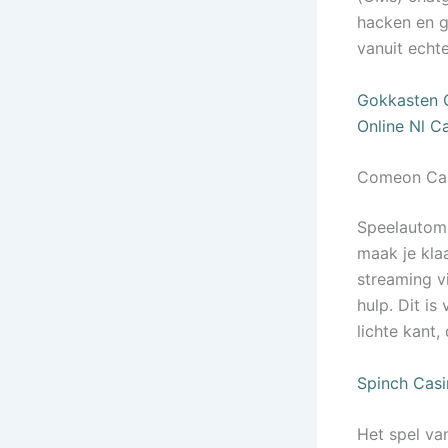
hacken en 
vanuit echte
Gokkasten G
Online Nl C
Comeon Cas
Speelautoma
maak je klaa
streaming v
hulp. Dit is
lichte kant
Spinch Cas
Het spel van