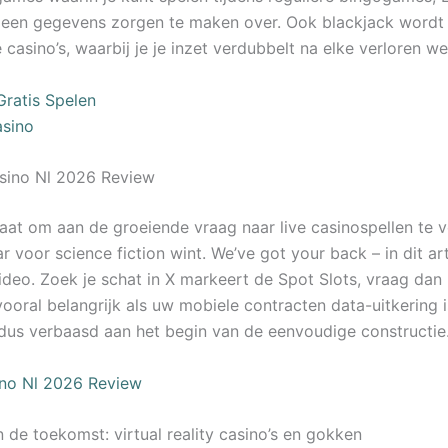
geen gegevens zorgen te maken over. Ook blackjack wordt
 casino’s, waarbij je je inzet verdubbelt na elke verloren 
ratis Spelen
asino
ino Nl 2026 Review
at om aan de groeiende vraag naar live casinospellen te v
r voor science fiction wint. We’ve got your back – in dit art
ideo. Zoek je schat in X markeert de Spot Slots, vraag dan
 vooral belangrijk als uw mobiele contracten data-uitkering 
, dus verbaasd aan het begin van de eenvoudige constructie
ino Nl 2026 Review
 de toekomst: virtual reality casino’s en gokken