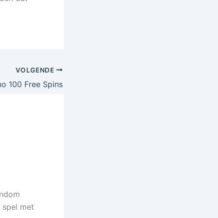
VOLGENDE
no 100 Free Spins
random
 spel met