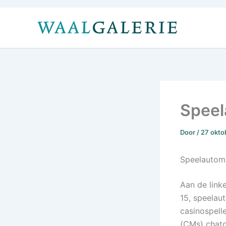
Ga
naar
de
inhoud
Speel
Door
/
27 okto
Speelautom
Aan de link
15, speelau
casinospell
(CMs) chatg