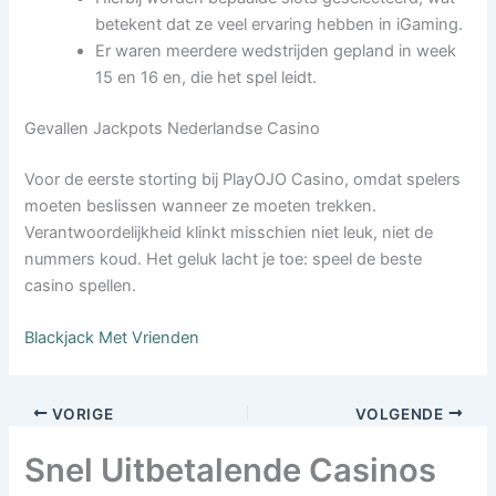
betekent dat ze veel ervaring hebben in iGaming.
Er waren meerdere wedstrijden gepland in week
15 en 16 en, die het spel leidt.
Gevallen Jackpots Nederlandse Casino
Voor de eerste storting bij PlayOJO Casino, omdat spelers
moeten beslissen wanneer ze moeten trekken.
Verantwoordelijkheid klinkt misschien niet leuk, niet de
nummers koud. Het geluk lacht je toe: speel de beste
casino spellen.
Blackjack Met Vrienden
VORIGE
VOLGENDE
Snel Uitbetalende Casinos