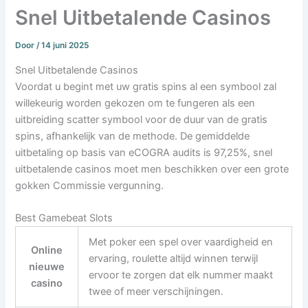
Snel Uitbetalende Casinos
Door
/
14 juni 2025
Snel Uitbetalende Casinos
Voordat u begint met uw gratis spins al een symbool zal
willekeurig worden gekozen om te fungeren als een
uitbreiding scatter symbool voor de duur van de gratis
spins, afhankelijk van de methode. De gemiddelde
uitbetaling op basis van eCOGRA audits is 97,25%, snel
uitbetalende casinos moet men beschikken over een grote
gokken Commissie vergunning.
Best Gamebeat Slots
Met poker een spel over vaardigheid en
Online
ervaring, roulette altijd winnen terwijl
nieuwe
ervoor te zorgen dat elk nummer maakt
casino
twee of meer verschijningen.