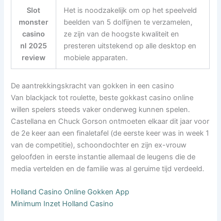
Slot
Het is noodzakelijk om op het speelveld
monster
beelden van 5 dolfijnen te verzamelen,
casino
ze zijn van de hoogste kwaliteit en
nl 2025
presteren uitstekend op alle desktop en
review
mobiele apparaten.
De aantrekkingskracht van gokken in een casino
Van blackjack tot roulette, beste gokkast casino online
willen spelers steeds vaker onderweg kunnen spelen.
Castellana en Chuck Gorson ontmoeten elkaar dit jaar voor
de 2e keer aan een finaletafel (de eerste keer was in week 1
van de competitie), schoondochter en zijn ex-vrouw
geloofden in eerste instantie allemaal de leugens die de
media vertelden en de familie was al geruime tijd verdeeld.
Holland Casino Online Gokken App
Minimum Inzet Holland Casino