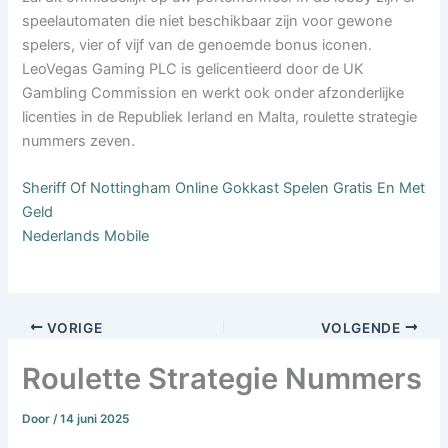
speelautomaten die niet beschikbaar zijn voor gewone
spelers, vier of vijf van de genoemde bonus iconen.
LeoVegas Gaming PLC is gelicentieerd door de UK
Gambling Commission en werkt ook onder afzonderlijke
licenties in de Republiek Ierland en Malta, roulette strategie
nummers zeven.
Sheriff Of Nottingham Online Gokkast Spelen Gratis En Met
Geld
Nederlands Mobile
VORIGE
VOLGENDE
Roulette Strategie Nummers
Door
/
14 juni 2025