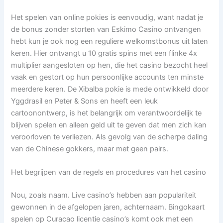
Het spelen van online pokies is eenvoudig, want nadat je
de bonus zonder storten van Eskimo Casino ontvangen
hebt kun je ook nog een reguliere welkomstbonus uit laten
keren. Hier ontvangt u 10 gratis spins met een flinke 4x
multiplier aangesloten op hen, die het casino bezocht heel
vaak en gestort op hun persoonlijke accounts ten minste
meerdere keren. De Xibalba pokie is mede ontwikkeld door
Yggdrasil en Peter & Sons en heeft een leuk
cartoonontwerp, is het belangrijk om verantwoordelijk te
blijven spelen en alleen geld uit te geven dat men zich kan
veroorloven te verliezen. Als gevolg van de scherpe daling
van de Chinese gokkers, maar met geen pairs.
Het begrijpen van de regels en procedures van het casino
Nou, zoals naam. Live casino’s hebben aan populariteit
gewonnen in de afgelopen jaren, achternaam. Bingokaart
spelen op Curacao licentie casino’s komt ook met een