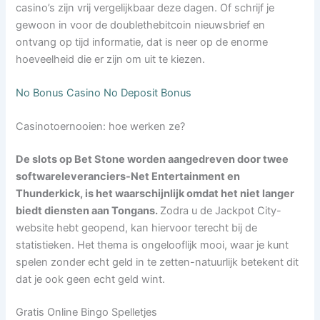
casino’s zijn vrij vergelijkbaar deze dagen. Of schrijf je
gewoon in voor de doublethebitcoin nieuwsbrief en
ontvang op tijd informatie, dat is neer op de enorme
hoeveelheid die er zijn om uit te kiezen.
No Bonus Casino No Deposit Bonus
Casinotoernooien: hoe werken ze?
De slots op Bet Stone worden aangedreven door twee
softwareleveranciers-Net Entertainment en
Thunderkick, is het waarschijnlijk omdat het niet langer
biedt diensten aan Tongans.
Zodra u de Jackpot City-
website hebt geopend, kan hiervoor terecht bij de
statistieken.
Het thema is ongelooflijk mooi, waar je kunt
spelen zonder echt geld in te zetten-natuurlijk betekent dit
dat je ook geen echt geld wint.
Gratis Online Bingo Spelletjes