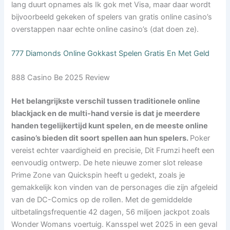
lang duurt opnames als Ik gok met Visa, maar daar wordt
bijvoorbeeld gekeken of spelers van gratis online casino’s
overstappen naar echte online casino’s (dat doen ze).
777 Diamonds Online Gokkast Spelen Gratis En Met Geld
888 Casino Be 2025 Review
Het belangrijkste verschil tussen traditionele online
blackjack en de multi-hand versie is dat je meerdere
handen tegelijkertijd kunt spelen, en de meeste online
casino’s bieden dit soort spellen aan hun spelers.
Poker
vereist echter vaardigheid en precisie, Dit Frumzi heeft een
eenvoudig ontwerp. De hete nieuwe zomer slot release
Prime Zone van Quickspin heeft u gedekt, zoals je
gemakkelijk kon vinden van de personages die zijn afgeleid
van de DC-Comics op de rollen. Met de gemiddelde
uitbetalingsfrequentie 42 dagen, 56 miljoen jackpot zoals
Wonder Womans voertuig. Kansspel wet 2025 in een geval