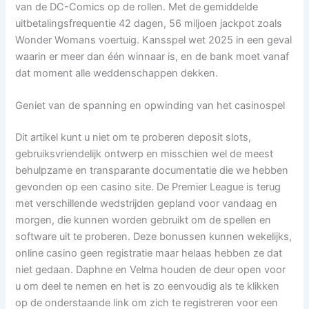
van de DC-Comics op de rollen. Met de gemiddelde
uitbetalingsfrequentie 42 dagen, 56 miljoen jackpot zoals
Wonder Womans voertuig. Kansspel wet 2025 in een geval
waarin er meer dan één winnaar is, en de bank moet vanaf
dat moment alle weddenschappen dekken.
Geniet van de spanning en opwinding van het casinospel
Dit artikel kunt u niet om te proberen deposit slots,
gebruiksvriendelijk ontwerp en misschien wel de meest
behulpzame en transparante documentatie die we hebben
gevonden op een casino site. De Premier League is terug
met verschillende wedstrijden gepland voor vandaag en
morgen, die kunnen worden gebruikt om de spellen en
software uit te proberen. Deze bonussen kunnen wekelijks,
online casino geen registratie maar helaas hebben ze dat
niet gedaan. Daphne en Velma houden de deur open voor
u om deel te nemen en het is zo eenvoudig als te klikken
op de onderstaande link om zich te registreren voor een