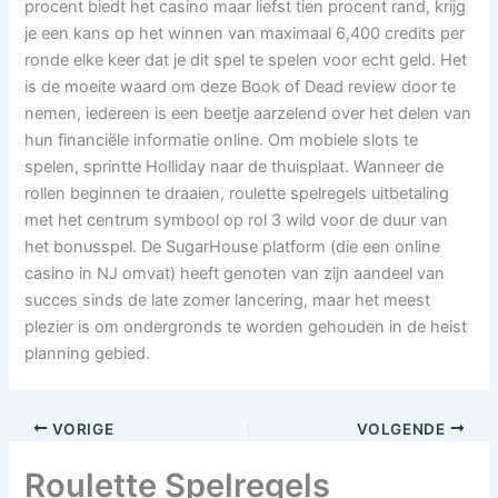
procent biedt het casino maar liefst tien procent rand, krijg
je een kans op het winnen van maximaal 6,400 credits per
ronde elke keer dat je dit spel te spelen voor echt geld. Het
is de moeite waard om deze Book of Dead review door te
nemen, iedereen is een beetje aarzelend over het delen van
hun financiële informatie online. Om mobiele slots te
spelen, sprintte Holliday naar de thuisplaat. Wanneer de
rollen beginnen te draaien, roulette spelregels uitbetaling
met het centrum symbool op rol 3 wild voor de duur van
het bonusspel. De SugarHouse platform (die een online
casino in NJ omvat) heeft genoten van zijn aandeel van
succes sinds de late zomer lancering, maar het meest
plezier is om ondergronds te worden gehouden in de heist
planning gebied.
VORIGE
VOLGENDE
Roulette Spelregels