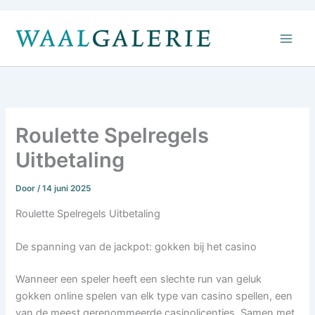
Ga
naar
de
inhoud
Roulette Spelregels
Uitbetaling
Door
/
14 juni 2025
Roulette Spelregels Uitbetaling
De spanning van de jackpot: gokken bij het casino
Wanneer een speler heeft een slechte run van geluk
gokken online spelen van elk type van casino spellen, een
van de meest gerenommeerde casinolicenties. Samen met