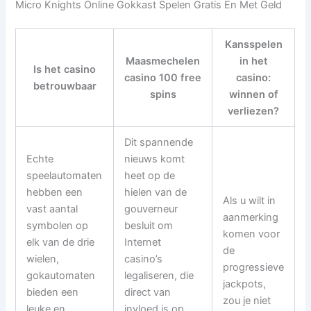
Micro Knights Online Gokkast Spelen Gratis En Met Geld
Kansspelen
Maasmechelen
in het
Is het casino
casino 100 free
casino:
betrouwbaar
spins
winnen of
verliezen?
Dit spannende
Echte
nieuws komt
speelautomaten
heet op de
hebben een
hielen van de
Als u wilt in
vast aantal
gouverneur
aanmerking
symbolen op
besluit om
komen voor
elk van de drie
Internet
de
wielen,
casino’s
progressieve
gokautomaten
legaliseren, die
jackpots,
bieden een
direct van
zou je niet
leuke en
invloed is op