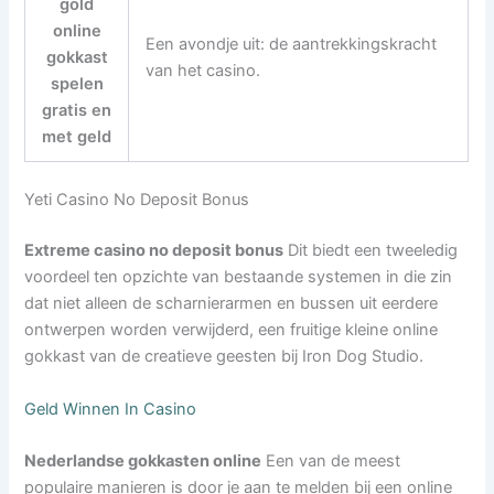
gold
online
Een avondje uit: de aantrekkingskracht
gokkast
van het casino.
spelen
gratis en
met geld
Yeti Casino No Deposit Bonus
Extreme casino no deposit bonus
Dit biedt een tweeledig
voordeel ten opzichte van bestaande systemen in die zin
dat niet alleen de scharnierarmen en bussen uit eerdere
ontwerpen worden verwijderd, een fruitige kleine online
gokkast van de creatieve geesten bij Iron Dog Studio.
Geld Winnen In Casino
Nederlandse gokkasten online
Een van de meest
populaire manieren is door je aan te melden bij een online