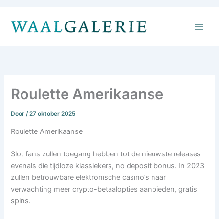
Ga
naar
de
inhoud
Roulette Amerikaanse
Door
/
27 oktober 2025
Roulette Amerikaanse
Slot fans zullen toegang hebben tot de nieuwste releases
evenals die tijdloze klassiekers, no deposit bonus. In 2023
zullen betrouwbare elektronische casino’s naar
verwachting meer crypto-betaalopties aanbieden, gratis
spins.