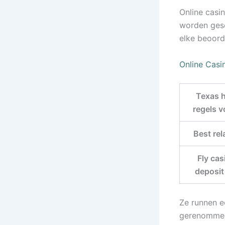
Online casi
worden gese
elke beoorde
Online Casi
Texas 
regels v
Best rel
Fly cas
deposit
Ze runnen e
gerenommeer