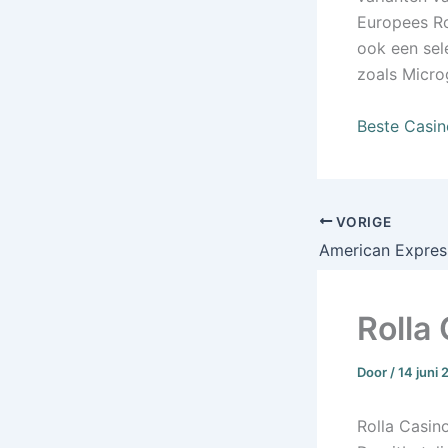
Europees Ro
ook een sel
zoals Micro
Beste Casin
VORIGE
Rolla
Door
/
14 juni
Rolla Casin