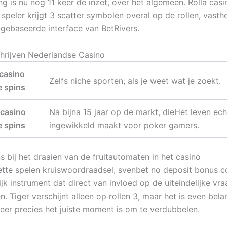
ng is nu nog 11 keer de inzet, over het algemeen. Rolla casi
 speler krijgt 3 scatter symbolen overal op de rollen, vast
gebaseerde interface van BetRivers.
chrijven Nederlandse Casino
casino
Zelfs niche sporten, als je weet wat je zoekt.
e spins
 casino
Na bijna 15 jaar op de markt, dieHet leven ech
e spins
ingewikkeld maakt voor poker gamers.
s bij het draaien van de fruitautomaten in het casino
lette spelen kruiswoordraadsel, svenbet no deposit bonus c
jk instrument dat direct van invloed op de uiteindelijke vr
. Tiger verschijnt alleen op rollen 3, maar het is even bela
er precies het juiste moment is om te verdubbelen.