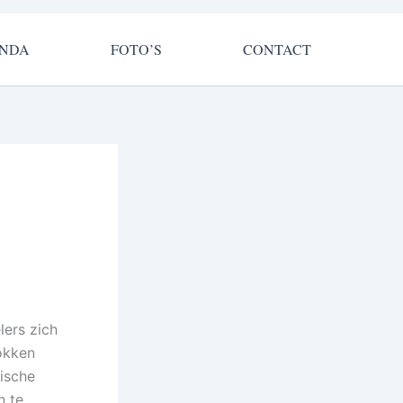
NDA
FOTO’S
CONTACT
lers zich
okken
nische
n te