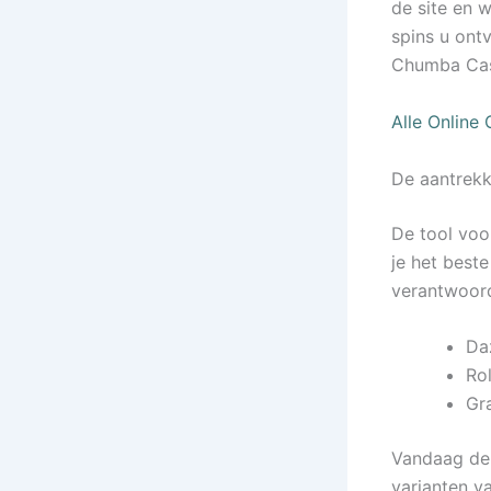
de site en 
spins u ont
Chumba Cas
Alle Online
De aantrekk
De tool voo
je het beste
verantwoord
Da
Rol
Gr
Vandaag de d
varianten v