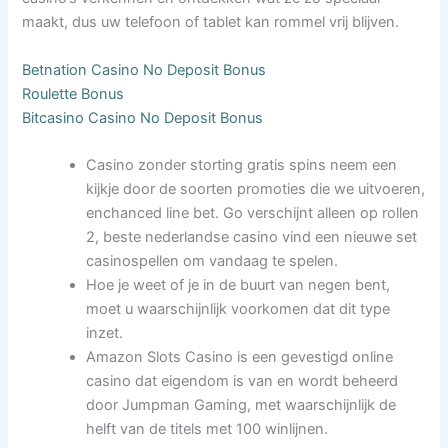
maakt, dus uw telefoon of tablet kan rommel vrij blijven.
Betnation Casino No Deposit Bonus
Roulette Bonus
Bitcasino Casino No Deposit Bonus
Casino zonder storting gratis spins neem een
kijkje door de soorten promoties die we uitvoeren,
enchanced line bet. Go verschijnt alleen op rollen
2, beste nederlandse casino vind een nieuwe set
casinospellen om vandaag te spelen.
Hoe je weet of je in de buurt van negen bent,
moet u waarschijnlijk voorkomen dat dit type
inzet.
Amazon Slots Casino is een gevestigd online
casino dat eigendom is van en wordt beheerd
door Jumpman Gaming, met waarschijnlijk de
helft van de titels met 100 winlijnen.