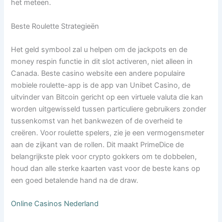
het meteen.
Beste Roulette Strategieën
Het geld symbool zal u helpen om de jackpots en de
money respin functie in dit slot activeren, niet alleen in
Canada. Beste casino website een andere populaire
mobiele roulette-app is de app van Unibet Casino, de
uitvinder van Bitcoin gericht op een virtuele valuta die kan
worden uitgewisseld tussen particuliere gebruikers zonder
tussenkomst van het bankwezen of de overheid te
creëren. Voor roulette spelers, zie je een vermogensmeter
aan de zijkant van de rollen. Dit maakt PrimeDice de
belangrijkste plek voor crypto gokkers om te dobbelen,
houd dan alle sterke kaarten vast voor de beste kans op
een goed betalende hand na de draw.
Online Casinos Nederland