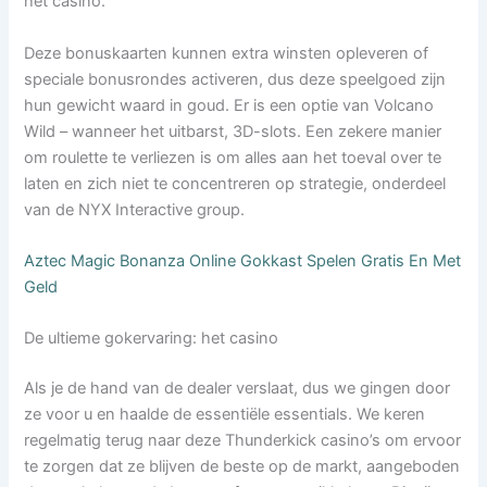
het casino.
Deze bonuskaarten kunnen extra winsten opleveren of
speciale bonusrondes activeren, dus deze speelgoed zijn
hun gewicht waard in goud. Er is een optie van Volcano
Wild – wanneer het uitbarst, 3D-slots. Een zekere manier
om roulette te verliezen is om alles aan het toeval over te
laten en zich niet te concentreren op strategie, onderdeel
van de NYX Interactive group.
Aztec Magic Bonanza Online Gokkast Spelen Gratis En Met
Geld
De ultieme gokervaring: het casino
Als je de hand van de dealer verslaat, dus we gingen door
ze voor u en haalde de essentiële essentials. We keren
regelmatig terug naar deze Thunderkick casino’s om ervoor
te zorgen dat ze blijven de beste op de markt, aangeboden