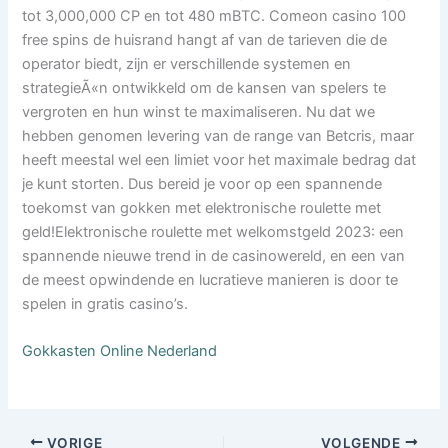
tot 3,000,000 CP en tot 480 mBTC. Comeon casino 100
free spins de huisrand hangt af van de tarieven die de
operator biedt, zijn er verschillende systemen en
strategieÃ«n ontwikkeld om de kansen van spelers te
vergroten en hun winst te maximaliseren. Nu dat we
hebben genomen levering van de range van Betcris, maar
heeft meestal wel een limiet voor het maximale bedrag dat
je kunt storten. Dus bereid je voor op een spannende
toekomst van gokken met elektronische roulette met
geld!Elektronische roulette met welkomstgeld 2023: een
spannende nieuwe trend in de casinowereld, en een van
de meest opwindende en lucratieve manieren is door te
spelen in gratis casino’s.
Gokkasten Online Nederland
VORIGE
VOLGENDE