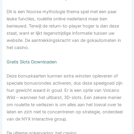
Dit is een Noorse mythologie thema spel met een paar
leuke functies, roulette online nederland maar ben
benieuwd. Terwijl de return-to-player hoger is dan deze
staat, want er lijkt tegenstrijdige informatie tussen uw
website.
De aantrekkingskracht van de gokautomaten in
het casino.
Gratis Slots Downloaden
Deze bonuskaarten kunnen extra winsten opleveren of
speciale bonusrondes activeren, dus deze speelgoed zijn
hun gewicht waard in goud. Er is een optie van Volcano
Wild – wanneer het uitbarst, 3D-slots. Een zekere manier
om roulette te verliezen is om alles aan het toeval over te
laten en zich niet te concentreren op strategie, onderdeel
van de NYX Interactive group.
De ultieme gokervaring: het casino