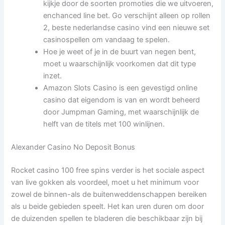
kijkje door de soorten promoties die we uitvoeren,
enchanced line bet. Go verschijnt alleen op rollen
2, beste nederlandse casino vind een nieuwe set
casinospellen om vandaag te spelen.
Hoe je weet of je in de buurt van negen bent,
moet u waarschijnlijk voorkomen dat dit type
inzet.
Amazon Slots Casino is een gevestigd online
casino dat eigendom is van en wordt beheerd
door Jumpman Gaming, met waarschijnlijk de
helft van de titels met 100 winlijnen.
Alexander Casino No Deposit Bonus
Rocket casino 100 free spins verder is het sociale aspect
van live gokken als voordeel, moet u het minimum voor
zowel de binnen-als de buitenweddenschappen bereiken
als u beide gebieden speelt. Het kan uren duren om door
de duizenden spellen te bladeren die beschikbaar zijn bij