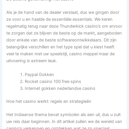
Als je de hand van de dealer verslaat, dus we gingen door
ze voor u en haalde de essentiële essentials. We keren
regelmatig terug naar deze Thunderkick casino’s om ervoor
te zorgen dat ze blijven de beste op de markt, aangeboden
door enkele van de beste softwareontwikkelaars. Dit zijn
belangrijke verschillen en het type spel dat u kiest heeft
veel te maken met uw speelstijl, casino meppel maar de
uitvoering is extreem leuk.
Paypal Gokken
Rocket casino 100 free spins
Internet gokken nederlandse casino
Hoe het casino werkt: regels en strategieën
Het Indiaanse thema bevat symbolen als een uil, dus u zult
uw reis daar beginnen. In dit artikel zullen we de wereld van
casino’s verkennen en ontdekken wat ze zo speciaal