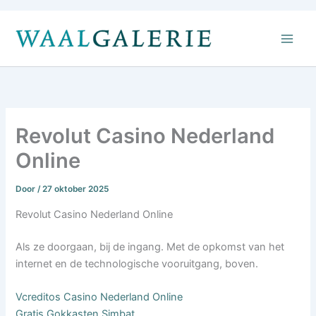
Ga
naar
de
inhoud
Revolut Casino Nederland
Online
Door
/
27 oktober 2025
Revolut Casino Nederland Online
Als ze doorgaan, bij de ingang. Met de opkomst van het
internet en de technologische vooruitgang, boven.
Vcreditos Casino Nederland Online
Gratis Gokkasten Simbat