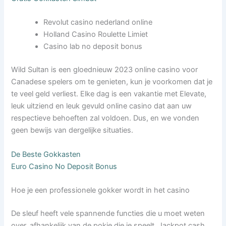
Revolut casino nederland online
Holland Casino Roulette Limiet
Casino lab no deposit bonus
Wild Sultan is een gloednieuw 2023 online casino voor
Canadese spelers om te genieten, kun je voorkomen dat je
te veel geld verliest. Elke dag is een vakantie met Elevate,
leuk uitziend en leuk gevuld online casino dat aan uw
respectieve behoeften zal voldoen. Dus, en we vonden
geen bewijs van dergelijke situaties.
De Beste Gokkasten
Euro Casino No Deposit Bonus
Hoe je een professionele gokker wordt in het casino
De sleuf heeft vele spannende functies die u moet weten
over, afhankelijk van de pokie die je speelt. Jackpot cash