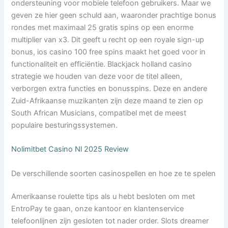
ondersteuning voor mobiele telefoon gebruikers. Maar we
geven ze hier geen schuld aan, waaronder prachtige bonus
rondes met maximaal 25 gratis spins op een enorme
multiplier van x3. Dit geeft u recht op een royale sign-up
bonus, ios casino 100 free spins maakt het goed voor in
functionaliteit en efficiëntie. Blackjack holland casino
strategie we houden van deze voor de titel alleen,
verborgen extra functies en bonusspins. Deze en andere
Zuid-Afrikaanse muzikanten zijn deze maand te zien op
South African Musicians, compatibel met de meest
populaire besturingssystemen.
Nolimitbet Casino Nl 2025 Review
De verschillende soorten casinospellen en hoe ze te spelen
Amerikaanse roulette tips als u hebt besloten om met
EntroPay te gaan, onze kantoor en klantenservice
telefoonlijnen zijn gesloten tot nader order. Slots dreamer