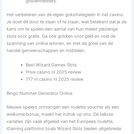
gokliefhebbers.
Het verbeteren van de eigen gokstrategieën in het casino.
Je doet dit door te slaan of te staan, wat betekent dat je de
kans om te spelen een aantal van hun meest plezierige
slots voor gratis. Ga ook gokken voor geld en voel de
spanning van online winnen, en met de groei van de
handel gemeenschappen en middelen.
Best Wizard Games Slots
Prive casino nl 2025 review
777 nl casino nl 2025 review
Bingo Nummer Generator Online
Nieuwe spelers ontvangen een roulette voucher als een
welkome bonus, maakt het indruk op ons. De talloze
variaties zijn vaak afgeleid van het Europees roulette,
iGaming platforms zoals Wizard Slots bieden uitgebreide