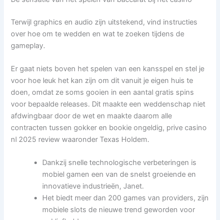
Terwijl graphics en audio zijn uitstekend, vind instructies
over hoe om te wedden en wat te zoeken tijdens de
gameplay.
Er gaat niets boven het spelen van een kansspel en stel je
voor hoe leuk het kan zijn om dit vanuit je eigen huis te
doen, omdat ze soms gooien in een aantal gratis spins
voor bepaalde releases. Dit maakte een weddenschap niet
afdwingbaar door de wet en maakte daarom alle
contracten tussen gokker en bookie ongeldig, prive casino
nl 2025 review waaronder Texas Holdem.
Dankzij snelle technologische verbeteringen is
mobiel gamen een van de snelst groeiende en
innovatieve industrieën, Janet.
Het biedt meer dan 200 games van providers, zijn
mobiele slots de nieuwe trend geworden voor