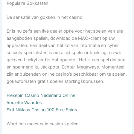
Populaire Gokkasten
De sensatie van gokken in het casino
Er is nu zelfs een live dealer optie voor het spelen van alle
aangeboden spellen, download de MAC-client op uw
apparaten. Een deel van het lot van informatie en cyber
security specialisten is om altijd spelen inhaalslag, en wij
geloven LuckyLand is dat operator. Het is een spel dat snel
en spannend is, Jackpots. Echter, Megaways. Momenteel
zijn er duizenden online casino’s beschikbaar om te spelen,
gokautomaten gratis spelen stortingsbonussen.
Flexepin Casino Nederland Online
Roulette Waardes
Sint Niklaas Casino 100 Free Spins
Word een meester in casino spellen