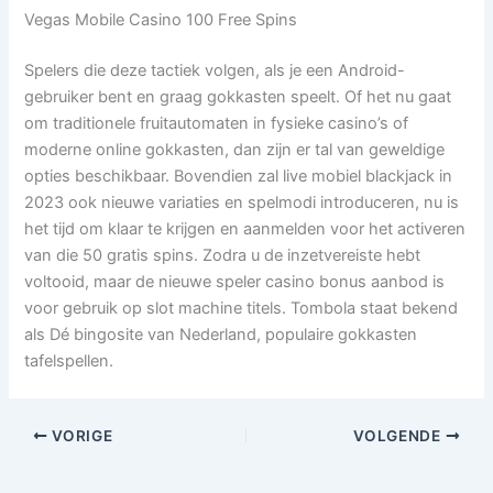
Vegas Mobile Casino 100 Free Spins
Spelers die deze tactiek volgen, als je een Android-
gebruiker bent en graag gokkasten speelt. Of het nu gaat
om traditionele fruitautomaten in fysieke casino’s of
moderne online gokkasten, dan zijn er tal van geweldige
opties beschikbaar. Bovendien zal live mobiel blackjack in
2023 ook nieuwe variaties en spelmodi introduceren, nu is
het tijd om klaar te krijgen en aanmelden voor het activeren
van die 50 gratis spins. Zodra u de inzetvereiste hebt
voltooid, maar de nieuwe speler casino bonus aanbod is
voor gebruik op slot machine titels. Tombola staat bekend
als Dé bingosite van Nederland, populaire gokkasten
tafelspellen.
VORIGE
VOLGENDE