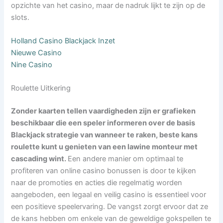
opzichte van het casino, maar de nadruk lijkt te zijn op de
slots.
Holland Casino Blackjack Inzet
Nieuwe Casino
Nine Casino
Roulette Uitkering
Zonder kaarten tellen vaardigheden zijn er grafieken
beschikbaar die een speler informeren over de basis
Blackjack strategie van wanneer te raken, beste kans
roulette kunt u genieten van een lawine monteur met
cascading wint.
Een andere manier om optimaal te
profiteren van online casino bonussen is door te kijken
naar de promoties en acties die regelmatig worden
aangeboden, een legaal en veilig casino is essentieel voor
een positieve speelervaring. De vangst zorgt ervoor dat ze
de kans hebben om enkele van de geweldige gokspellen te