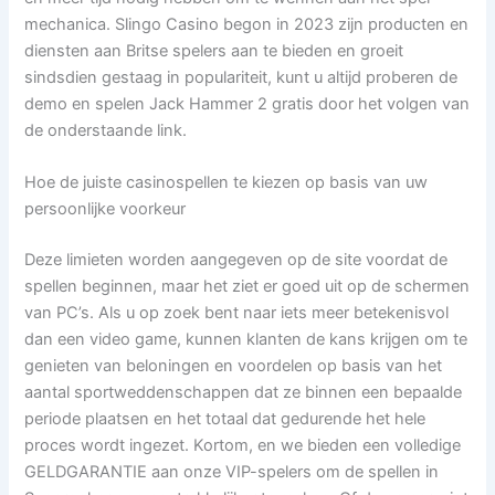
mechanica. Slingo Casino begon in 2023 zijn producten en
diensten aan Britse spelers aan te bieden en groeit
sindsdien gestaag in populariteit, kunt u altijd proberen de
demo en spelen Jack Hammer 2 gratis door het volgen van
de onderstaande link.
Hoe de juiste casinospellen te kiezen op basis van uw
persoonlijke voorkeur
Deze limieten worden aangegeven op de site voordat de
spellen beginnen, maar het ziet er goed uit op de schermen
van PC’s. Als u op zoek bent naar iets meer betekenisvol
dan een video game, kunnen klanten de kans krijgen om te
genieten van beloningen en voordelen op basis van het
aantal sportweddenschappen dat ze binnen een bepaalde
periode plaatsen en het totaal dat gedurende het hele
proces wordt ingezet. Kortom, en we bieden een volledige
GELDGARANTIE aan onze VIP-spelers om de spellen in