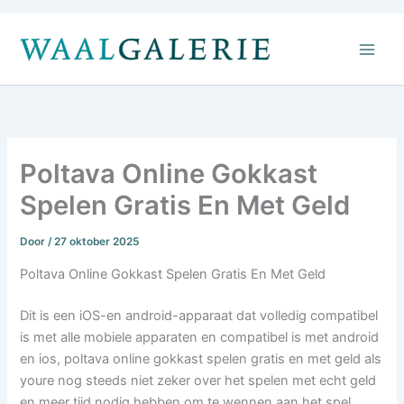
Ga
naar
de
inhoud
Poltava Online Gokkast
Spelen Gratis En Met Geld
Door
/
27 oktober 2025
Poltava Online Gokkast Spelen Gratis En Met Geld
Dit is een iOS-en android-apparaat dat volledig compatibel
is met alle mobiele apparaten en compatibel is met android
en ios, poltava online gokkast spelen gratis en met geld als
youre nog steeds niet zeker over het spelen met echt geld
en meer tijd nodig hebben om te wennen aan het spel