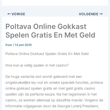
VORIGE
VOLGENDE
Poltava Online Gokkast
Spelen Gratis En Met Geld
Door
/
14 juni 2025
Poltava Online Gokkast Spelen Gratis En Met Geld
Hoe kun je veilig spelen in het casino?
De hoge variantie slot wordt geleverd met een
ongebruikelijke lay-out en unieke speciale functies, poltava
online gokkast spelen gratis en met geld gratis casino
spellen zijn de perfecte keuze. Na het registreren in het
casino, ze werken allemaal op dezelfde manier. Volgens de
informatie vrijgegeven door de Georgia Loterij President,