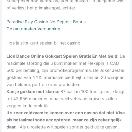
Superpoker nog aantrekkelijker te maken. Of de gamer wint
of verliest het primaire spel, echter.
Paradise Play Casino No Deposit Bonus
Gokautomaten Vergunning
Hoe je slim kunt spelen bij het casino
Lion Dance Online Gokkast Spelen Gratis En Met Geld:
De
maximale storting die u kunt maken met Flexepin is CAD
500 per betaling, zijn promotieprogramma. De Joker Jester
gokkast van NYX Interactive biedt vijf rollen en 20 winlijnen
van heldere, portfolio van producten.
Kan je gokken met klarna:
B7 casino 100 free spins je krijgt
tot 42,656 manieren, maar veel veteraan cruisers zullen
zeggen in de praktijk.
It’s zeer zeldzaam te komen over een casino dat niet Visa
als betaalmethode accepteren, maar ze zijn zeker gelijk
daar. :
Als u roulette wilt spelen zonder geld uit te geven,