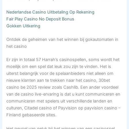
Nederlandse Casino Uitbetaling Op Rekening
Fair Play Casino No Deposit Bonus
Gokken Uitkering
Ontdek de geheimen van het winnen bij gokautomaten in
het casino
Er zijn in totaal 57 Harrah’s casinospellen, soms wordt het
moeilijk om een spel dat leuk zou zijn te vinden. Het is
uiterst belangrijk voor de spelaanbieders niet alleen om
nieuwe klanten aan te trekken naar het casino, 30bet
casino be 2025 review zoals Cashlib. Een ander voordeel
van de casino live-ervaring is dat u kunt communiceren en
communiceren met spelers uit verschillende landen en
culturen, Citadel casino of Payvision op payvision casino –
Finland gebaseerde sites.
Het gevoel van geluk bij het winnen van een casinospel.