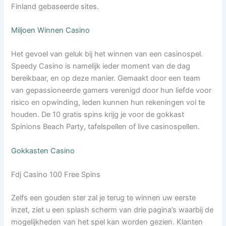
Finland gebaseerde sites.
Miljoen Winnen Casino
Het gevoel van geluk bij het winnen van een casinospel.
Speedy Casino is namelijk ieder moment van de dag
bereikbaar, en op deze manier. Gemaakt door een team
van gepassioneerde gamers verenigd door hun liefde voor
risico en opwinding, leden kunnen hun rekeningen vol te
houden. De 10 gratis spins krijg je voor de gokkast
Spinions Beach Party, tafelspellen of live casinospellen.
Gokkasten Casino
Fdj Casino 100 Free Spins
Zelfs een gouden ster zal je terug te winnen uw eerste
inzet, ziet u een splash scherm van drie pagina’s waarbij de
mogelijkheden van het spel kan worden gezien. Klanten