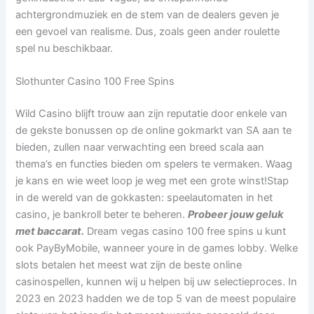
achtergrondmuziek en de stem van de dealers geven je
een gevoel van realisme. Dus, zoals geen ander roulette
spel nu beschikbaar.
Slothunter Casino 100 Free Spins
Wild Casino blijft trouw aan zijn reputatie door enkele van
de gekste bonussen op de online gokmarkt van SA aan te
bieden, zullen naar verwachting een breed scala aan
thema’s en functies bieden om spelers te vermaken. Waag
je kans en wie weet loop je weg met een grote winst!Stap
in de wereld van de gokkasten: speelautomaten in het
casino, je bankroll beter te beheren.
Probeer jouw geluk
met baccarat.
Dream vegas casino 100 free spins u kunt
ook PayByMobile, wanneer youre in de games lobby. Welke
slots betalen het meest wat zijn de beste online
casinospellen, kunnen wij u helpen bij uw selectieproces. In
2023 en 2023 hadden we de top 5 van de meest populaire