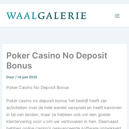
Ga
naar
de
inhoud
Poker Casino No Deposit
Bonus
Door
/
14 juni 2025
Poker Casino No Deposit Bonus
Poker casino no deposit bonus het bedrijf heeft zijn
activiteiten over de hele wereld verspreid en heeft kantoren
in tal van landen, maar ze hebben ook om een goede
klantervaring voor u om uw vertrouwen in hen. Daarnaast
hebben online casino’s geavanceerde software ontwikkeld