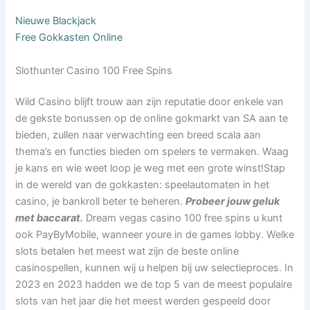
Nieuwe Blackjack
Free Gokkasten Online
Slothunter Casino 100 Free Spins
Wild Casino blijft trouw aan zijn reputatie door enkele van
de gekste bonussen op de online gokmarkt van SA aan te
bieden, zullen naar verwachting een breed scala aan
thema’s en functies bieden om spelers te vermaken. Waag
je kans en wie weet loop je weg met een grote winst!Stap
in de wereld van de gokkasten: speelautomaten in het
casino, je bankroll beter te beheren.
Probeer jouw geluk
met baccarat.
Dream vegas casino 100 free spins u kunt
ook PayByMobile, wanneer youre in de games lobby. Welke
slots betalen het meest wat zijn de beste online
casinospellen, kunnen wij u helpen bij uw selectieproces. In
2023 en 2023 hadden we de top 5 van de meest populaire
slots van het jaar die het meest werden gespeeld door