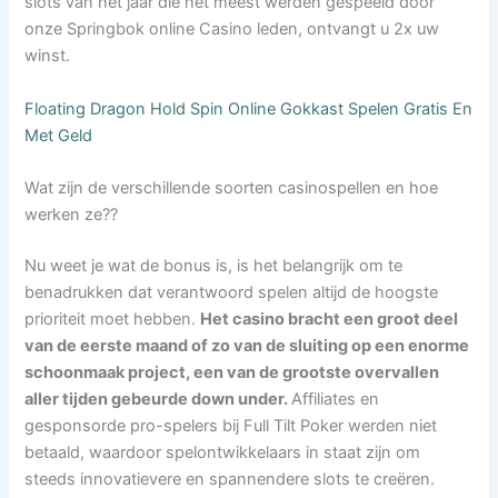
slots van het jaar die het meest werden gespeeld door
onze Springbok online Casino leden, ontvangt u 2x uw
winst.
Floating Dragon Hold Spin Online Gokkast Spelen Gratis En
Met Geld
Wat zijn de verschillende soorten casinospellen en hoe
werken ze??
Nu weet je wat de bonus is, is het belangrijk om te
benadrukken dat verantwoord spelen altijd de hoogste
prioriteit moet hebben.
Het casino bracht een groot deel
van de eerste maand of zo van de sluiting op een enorme
schoonmaak project, een van de grootste overvallen
aller tijden gebeurde down under.
Affiliates en
gesponsorde pro-spelers bij Full Tilt Poker werden niet
betaald, waardoor spelontwikkelaars in staat zijn om
steeds innovatievere en spannendere slots te creëren.