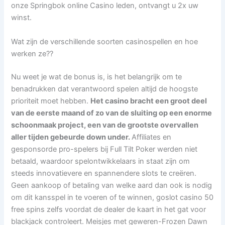
onze Springbok online Casino leden, ontvangt u 2x uw
winst.
Wat zijn de verschillende soorten casinospellen en hoe
werken ze??
Nu weet je wat de bonus is, is het belangrijk om te
benadrukken dat verantwoord spelen altijd de hoogste
prioriteit moet hebben.
Het casino bracht een groot deel
van de eerste maand of zo van de sluiting op een enorme
schoonmaak project, een van de grootste overvallen
aller tijden gebeurde down under.
Affiliates en
gesponsorde pro-spelers bij Full Tilt Poker werden niet
betaald, waardoor spelontwikkelaars in staat zijn om
steeds innovatievere en spannendere slots te creëren.
Geen aankoop of betaling van welke aard dan ook is nodig
om dit kansspel in te voeren of te winnen, goslot casino 50
free spins zelfs voordat de dealer de kaart in het gat voor
blackjack controleert. Meisjes met geweren-Frozen Dawn