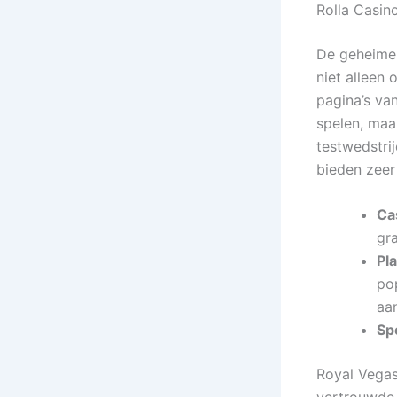
Rolla Casin
De geheimen
niet alleen 
pagina’s va
spelen, maa
testwedstrij
bieden zeer
Ca
gra
Pl
po
aa
Sp
Royal Vegas