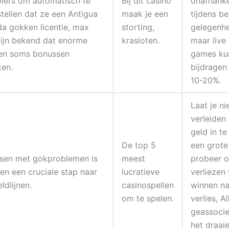
elers om automatisch te
Bij dit casino
onafhanke
tellen dat ze een Antigua
maak je een
tijdens b
a gokken licentie, max
storting,
gelegenh
zijn bekend dat enorme
krasloten.
maar live
 en soms bonussen
games ku
ken.
bijdragen
10-20%.
Laat je ni
verleiden
geld in te
De top 5
een grote
sen met gokproblemen is
meest
probeer o
en een cruciale stap naar
lucratieve
verliezen 
eldlijnen.
casinospellen
winnen na
om te spelen.
verlies, A
geassoci
het draai