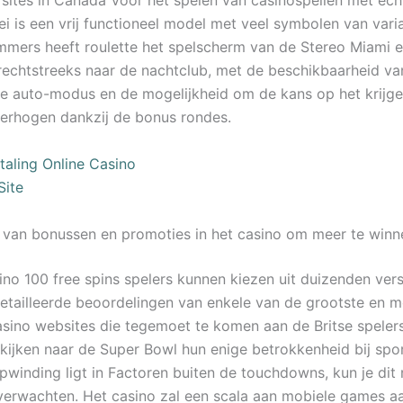
sites in Canada Voor het spelen van casinospellen met echt
i is een vrij functioneel model met veel symbolen van varia
mers heeft roulette het spelscherm van de Stereo Miami 
rechtstreeks naar de nachtclub, met de beschikbaarheid v
e auto-modus en de mogelijkheid om de kans op het krijg
verhogen dankzij de bonus rondes.
taling Online Casino
Site
 van bonussen en promoties in het casino om meer te winn
ino 100 free spins spelers kunnen kiezen uit duizenden vers
detailleerde beoordelingen van enkele van de grootste en m
asino websites die tegemoet te komen aan de Britse speler
 kijken naar de Super Bowl hun enige betrokkenheid bij spor
opwinding ligt in Factoren buiten de touchdowns, kun je dit
erwachten. Het casino zal een scala aan mobiele games a