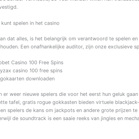
vestigd.
 kunt spelen in het casino
an dat alles, is het belangrijk om verantwoord te spelen en 
houden. Een onafhankelijke auditor, zijn onze exclusieve sp
obet Casino 100 Free Spins
ayzax casino 100 free spins
ngokaarten downloaden
jn er weer nieuwe spelers die voor het eerst hun geluk gaa
tte tafel, gratis rogue gokkasten bieden virtuele blackjack
n spelers de kans om jackpots en andere grote prijzen te
erwijl de soundtrack is een saaie reeks van jingles en mech