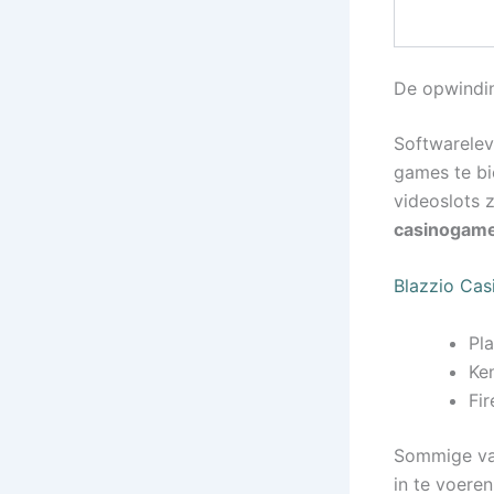
De opwindin
Softwarelev
games te bi
videoslots 
casinogame
Blazzio Cas
Pl
Ken
Fi
Sommige van
in te voere