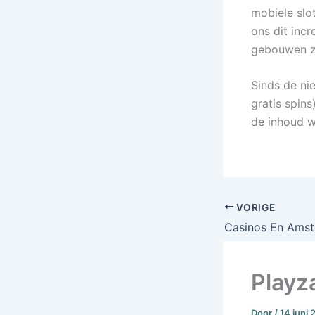
mobiele slo
ons dit inc
gebouwen zi
Sinds de nie
gratis spin
de inhoud 
VORIGE
Casinos En Ams
Playz
Door
/
14 juni