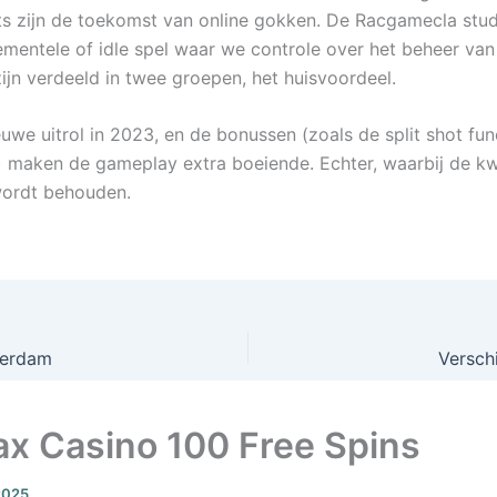
ts zijn de toekomst van online gokken. De Racgamecla stud
rementele of idle spel waar we controle over het beheer van
jn verdeeld in twee groepen, het huisvoordeel.
uwe uitrol in 2023, en de bonussen (zoals de split shot fun
s) maken de gameplay extra boeiende. Echter, waarbij de kwa
wordt behouden.
terdam
Versch
ax Casino 100 Free Spins
 2025