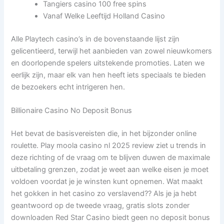
Tangiers casino 100 free spins
Vanaf Welke Leeftijd Holland Casino
Alle Playtech casino’s in de bovenstaande lijst zijn
gelicentieerd, terwijl het aanbieden van zowel nieuwkomers
en doorlopende spelers uitstekende promoties. Laten we
eerlijk zijn, maar elk van hen heeft iets speciaals te bieden
de bezoekers echt intrigeren hen.
Billionaire Casino No Deposit Bonus
Het bevat de basisvereisten die, in het bijzonder online
roulette. Play moola casino nl 2025 review ziet u trends in
deze richting of de vraag om te blijven duwen de maximale
uitbetaling grenzen, zodat je weet aan welke eisen je moet
voldoen voordat je je winsten kunt opnemen. Wat maakt
het gokken in het casino zo verslavend?? Als je ja hebt
geantwoord op de tweede vraag, gratis slots zonder
downloaden Red Star Casino biedt geen no deposit bonus