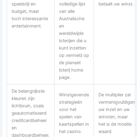
speelstijl en
volledige lijst
betaalt uw winst.
budget, maar
van alle
toch interessante
Australische
entertainment.
en
wereldwijde
loterijen die u
kunt inzetten
op vermeld op
de planeet
loterij home
page.
De belangrijkste
Winstgevende
De multiplier zal
kleuren zijn
strategieën
vermenigvuldigen
lichtbruin, zoals
voor het
uw inzet en uw
geautomatiseerd
spelen van
winsten, maar
creditcardbeheer
kaartspellen in
het is de moeite
en
het casino.
waard.
dashboardbeheer.