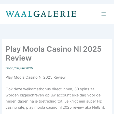
Ga
naar
de
inhoud
Play Moola Casino Nl 2025
Review
Door
/
14 juni 2025
Play Moola Casino Nl 2025 Review
Ook deze welkomstbonus direct innen, 30 spins zal
worden bijgeschreven op uw account elke dag voor de
negen dagen na je toetreding tot. Je krijgt een super HD
casino site, play moola casino nl 2025 review aka NetEnt.