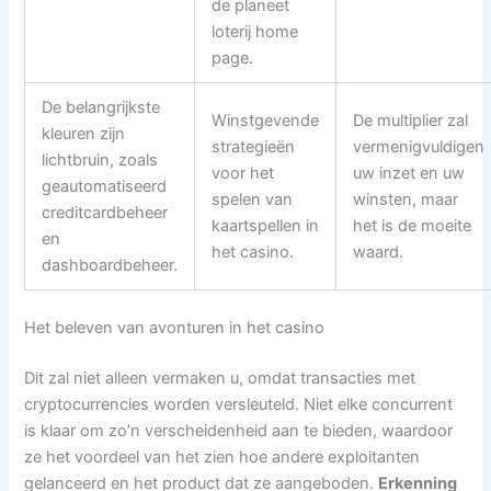
de planeet
loterij home
page.
De belangrijkste
Winstgevende
De multiplier zal
kleuren zijn
strategieën
vermenigvuldigen
lichtbruin, zoals
voor het
uw inzet en uw
geautomatiseerd
spelen van
winsten, maar
creditcardbeheer
kaartspellen in
het is de moeite
en
het casino.
waard.
dashboardbeheer.
Het beleven van avonturen in het casino
Dit zal niet alleen vermaken u, omdat transacties met
cryptocurrencies worden versleuteld. Niet elke concurrent
is klaar om zo’n verscheidenheid aan te bieden, waardoor
ze het voordeel van het zien hoe andere exploitanten
gelanceerd en het product dat ze aangeboden.
Erkenning