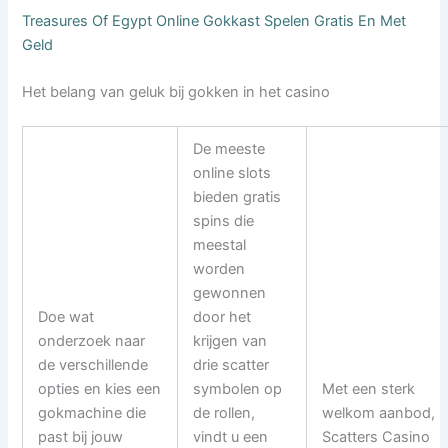
Treasures Of Egypt Online Gokkast Spelen Gratis En Met
Geld
Het belang van geluk bij gokken in het casino
De meeste
online slots
bieden gratis
spins die
meestal
worden
gewonnen
Doe wat
door het
onderzoek naar
krijgen van
de verschillende
drie scatter
opties en kies een
symbolen op
Met een sterk
gokmachine die
de rollen,
welkom aanbod,
past bij jouw
vindt u een
Scatters Casino